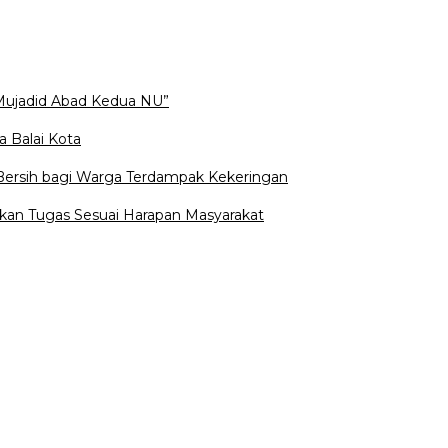
Mujadid Abad Kedua NU”
a Balai Kota
 Bersih bagi Warga Terdampak Kekeringan
kan Tugas Sesuai Harapan Masyarakat