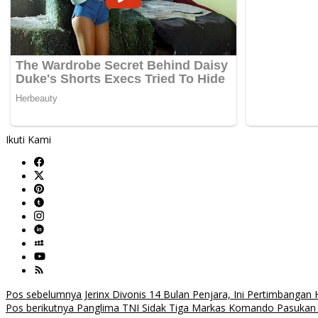
Ikuti Kami
Navigasi
Pos sebelumnya
Jerinx Divonis 14 Bulan Penjara, Ini Pertimbangan
Pos berikutnya
Panglima TNI Sidak Tiga Markas Komando Pasukan