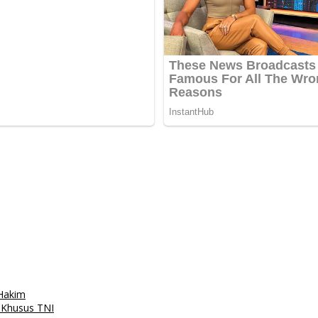
 Hakim
 Khusus TNI