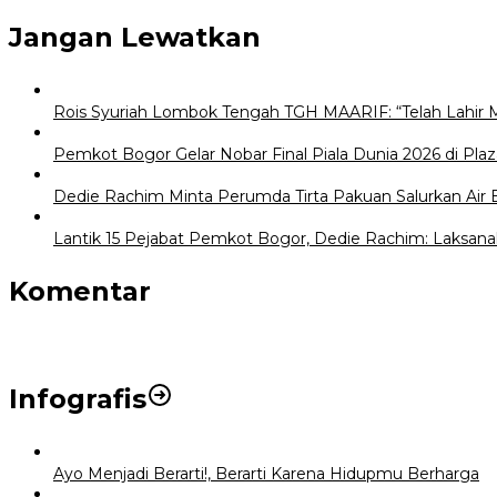
pos
Jangan Lewatkan
Rois Syuriah Lombok Tengah TGH MAARIF: “Telah Lahir 
Pemkot Bogor Gelar Nobar Final Piala Dunia 2026 di Plaz
Dedie Rachim Minta Perumda Tirta Pakuan Salurkan Air
Lantik 15 Pejabat Pemkot Bogor, Dedie Rachim: Laksana
Komentar
Infografis
Ayo Menjadi Berarti!, Berarti Karena Hidupmu Berharga