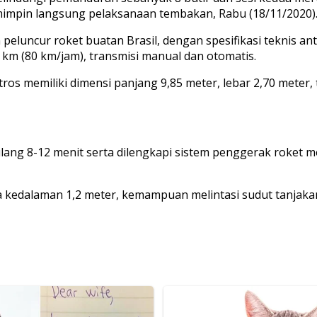
impin langsung pelaksanaan tembakan, Rabu (18/11/2020)
luncur roket buatan Brasil, dengan spesifikasi teknis antar
 km (80 km/jam), transmisi manual dan otomatis.
s memiliki dimensi panjang 9,85 meter, lebar 2,70 meter, t
ulang 8-12 menit serta dilengkapi sistem penggerak roket m
gga kedalaman 1,2 meter, kemampuan melintasi sudut tanjak