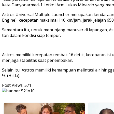
kata Danyonarmed-1 Letkol Arm Lukas Minardo yang mem
Astros Universal Multiple Launcher merupakan kendaraan pe
Engine), kecepatan maksimal 110 km/jam, jarak jelajah 650
Sementara itu, untuk menunjang manuver di lapangan, Astro
ton dalam kondisi siap tempur.
Astros memiliki kecepatan tembak 16 detik, kecepatan isi 
menjaga stabilitas saat penembakan.
Selain itu, Astros memiliki kemampuan melintasi air hin
%. (Hilda).
Post Views:
571