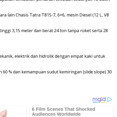
.
a lain Chasis Tatra T815-7, 6×6, mesin Diesel (12 L, V8
inggi 3,15 meter dan berat 24 ton tanpa roket serta 28
ekanik, elektrik dan hidrolik dengan empat kaki untuk
an 60 % dan kemampuan sudut kemiringan (slide slope) 30