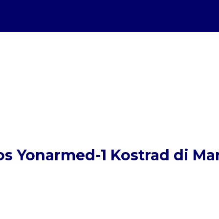
s Yonarmed-1 Kostrad di Ma