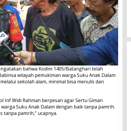
mengatakan bahwa Kodim 1405/Batanghari telah
Babinsa wilayah pemukiman warga Suku Anak Dalam
melalui sekolah alam, minimal bisa menulis dan
l Inf Widi Rahman berpesan agar Sertu Giman
 warga Suku Anak Dalam dengan baik tanpa pamrih.
as tanpa pamrih,” ucapnya.