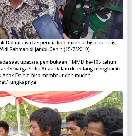
k Dalam bisa berpendidikan, minimal bisa menulis
Widi Rahman di Jambi, Senin (15/7/2019).
 pada saat upacara pembukaan TMMD ke-105 tahun
itar 35 warga Suku Anak Dalam di undang menghadiri
ku Anak Dalam bisa membaur dan mudah
kat,” ungkapnya.