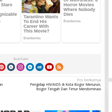
Ikuti Kami
Pos berikutnya
an
Pengidap HIV/AIDS di Kota Bogor Menurun,
Bogor Tengah Dan Timur Mendominasi