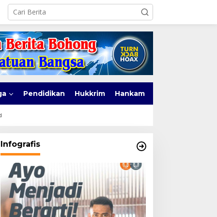
ga
Pendidikan
Hukkrim
Hankam
d
Infografis