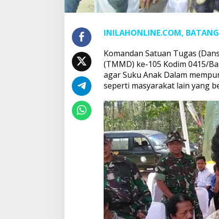
INILAHONLINE.COM, BATANG
Komandan Satuan Tugas (Dan
(TMMD) ke-105 Kodim 0415/Batan
agar Suku Anak Dalam mempuny
seperti masyarakat lain yang b