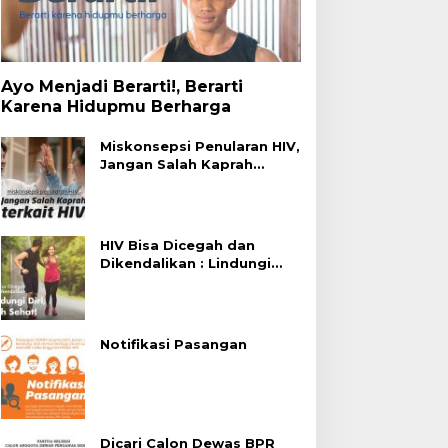
Ayo Menjadi Berarti!, Berarti
Karena Hidupmu Berharga
Miskonsepsi Penularan HIV,
Jangan Salah Kaprah
Terhadap HIV
HIV Bisa Dicegah dan
Dikendalikan : Lindungi
Diri, Pilih Sehat!
Notifikasi Pasangan
Dicari Calon Dewas BPR