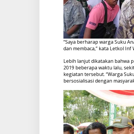
“Saya berharap warga Suku Ana
dan membaca,” kata Letkol Inf 
Lebih lanjut dikatakan bahwa
2019 beberapa waktu lalu, sek
kegiatan tersebut. “Warga Su
bersosialisasi dengan masyara