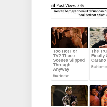
Post Views:
545