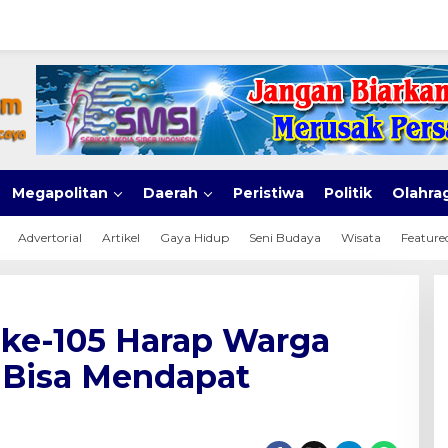
Megapolitan
Daerah
Peristiwa
Politik
Olahra
Advertorial
Artikel
Gaya Hidup
Seni Budaya
Wisata
Feature
ke-105 Harap Warga
 Bisa Mendapat