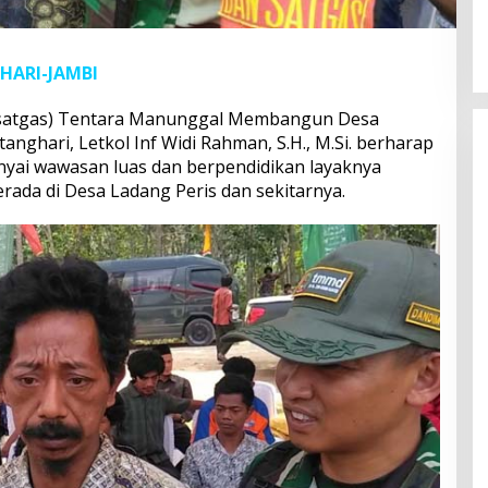
HARI-JAMBI
satgas) Tentara Manunggal Membangun Desa
ghari, Letkol Inf Widi Rahman, S.H., M.Si. berharap
ai wawasan luas dan berpendidikan layaknya
erada di Desa Ladang Peris dan sekitarnya.