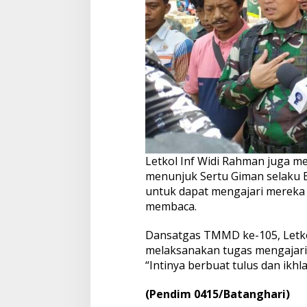
Letkol Inf Widi Rahman juga 
menunjuk Sertu Giman selaku 
untuk dapat mengajari mereka 
membaca.
Dansatgas TMMD ke-105, Letko
melaksanakan tugas mengajari
“Intinya berbuat tulus dan ikhl
(Pendim 0415/Batanghari)