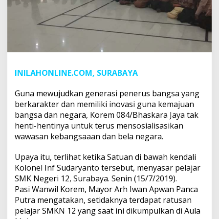
INILAHONLINE.COM, SURABAYA
Guna mewujudkan generasi penerus bangsa yang
berkarakter dan memiliki inovasi guna kemajuan
bangsa dan negara, Korem 084/Bhaskara Jaya tak
henti-hentinya untuk terus mensosialisasikan
wawasan kebangsaaan dan bela negara.
Upaya itu, terlihat ketika Satuan di bawah kendali
Kolonel Inf Sudaryanto tersebut, menyasar pelajar
SMK Negeri 12, Surabaya. Senin (15/7/2019).
Pasi Wanwil Korem, Mayor Arh Iwan Apwan Panca
Putra mengatakan, setidaknya terdapat ratusan
pelajar SMKN 12 yang saat ini dikumpulkan di Aula