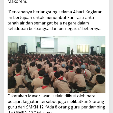
Makorem.
“Rencananya berlangsung selama 4 hari. Kegiatan
ini bertujuan untuk menumbuhkan rasa cinta
tanah air dan semangat bela negara dalam
kehidupan berbangsa dan bernegara,” bebernya.
Dikatakan Mayor Iwan, selain diikuti oleh para
pelajar, kegiatan tersebut juga melibatkan 8 orang
guru dari SMKN 12. “Ada 8 orang guru pendamping
dari SMKN 12,” jelasnya.