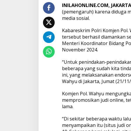
INILAHONLINE.COM, JAKART
(pemengaruh) karena diduga me
media sosial.
Kabareskrim Polri Komjen Pol.
tersebut berhasil diamankan s
Menteri Koordinator Bidang Po
November 2024.
“Untuk penindakan-penindakan 
beberapa yang sudah kita tinda
ini, yang melaksanakan endorsem
Wahyu di Jakarta, Jumat (21/11/
Komjen Pol. Wahyu mengungkap
mempromosikan judi online, t
lama.
“Di sekitar beberapa waktu lal
menyampaikan itu (situs judi o