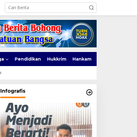
ga
Pendidikan
Hukkrim
Hankam
d
Infografis