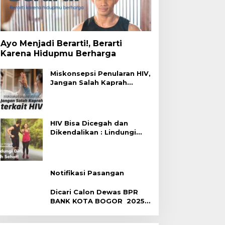
Ayo Menjadi Berarti!, Berarti
Karena Hidupmu Berharga
Miskonsepsi Penularan HIV,
Jangan Salah Kaprah
Terhadap HIV
HIV Bisa Dicegah dan
Dikendalikan : Lindungi
Diri, Pilih Sehat!
Notifikasi Pasangan
Dicari Calon Dewas BPR
BANK KOTA BOGOR 2025-
2029