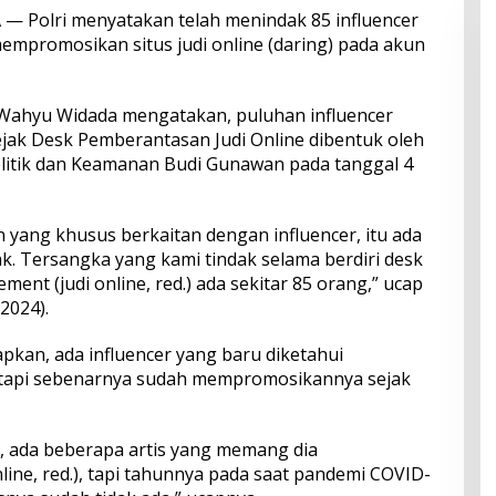
A
— Polri menyatakan telah menindak 85 influencer
mpromosikan situs judi online (daring) pada akun
 Wahyu Widada mengatakan, puluhan influencer
ejak Desk Pemberantasan Judi Online dibentuk oleh
litik dan Keamanan Budi Gunawan pada tanggal 4
yang khusus berkaitan dengan influencer, itu ada
k. Tersangka yang kami tindak selama berdiri desk
ent (judi online, red.) ada sekitar 85 orang,” ucap
2024).
kan, ada influencer yang baru diketahui
etapi sebenarnya sudah mempromosikannya sejak
u, ada beberapa artis yang memang dia
nline, red.), tapi tahunnya pada saat pandemi COVID-