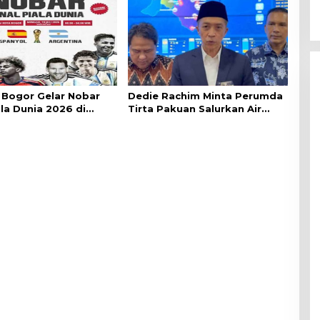
Bogor Gelar Nobar
Dedie Rachim Minta Perumda
ala Dunia 2026 di
Tirta Pakuan Salurkan Air
lai Kota
Bersih bagi Warga Terdampak
Kekeringan