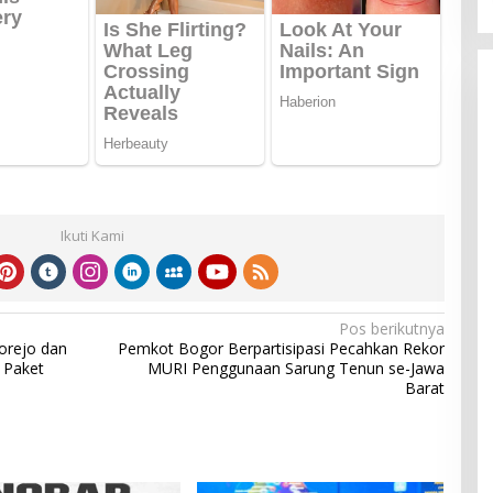
Ikuti Kami
Pos berikutnya
orejo dan
Pemkot Bogor Berpartisipasi Pecahkan Rekor
 Paket
MURI Penggunaan Sarung Tenun se-Jawa
Barat