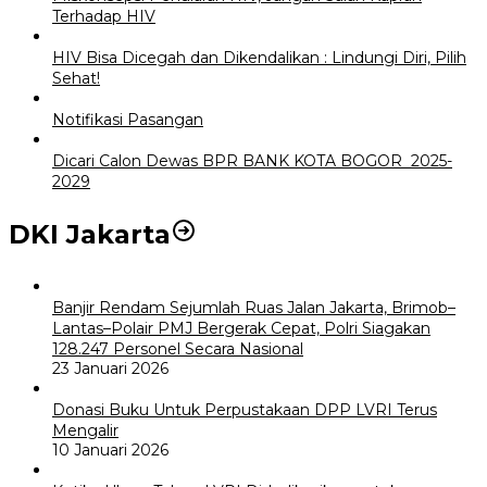
Terhadap HIV
HIV Bisa Dicegah dan Dikendalikan : Lindungi Diri, Pilih
Sehat!
Notifikasi Pasangan
Dicari Calon Dewas BPR BANK KOTA BOGOR 2025-
2029
DKI Jakarta
Banjir Rendam Sejumlah Ruas Jalan Jakarta, Brimob–
Lantas–Polair PMJ Bergerak Cepat, Polri Siagakan
128.247 Personel Secara Nasional
23 Januari 2026
Donasi Buku Untuk Perpustakaan DPP LVRI Terus
Mengalir
10 Januari 2026