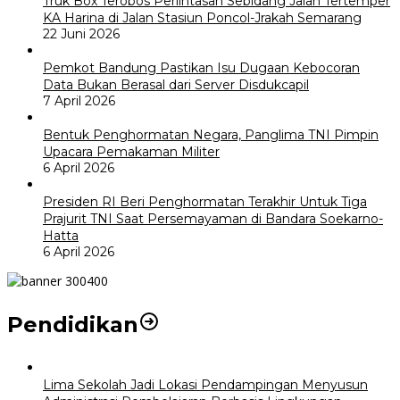
Truk Box Terobos Perlintasan Sebidang Jalan Tertemper
KA Harina di Jalan Stasiun Poncol-Jrakah Semarang
22 Juni 2026
Pemkot Bandung Pastikan Isu Dugaan Kebocoran
Data Bukan Berasal dari Server Disdukcapil
7 April 2026
Bentuk Penghormatan Negara, Panglima TNI Pimpin
Upacara Pemakaman Militer
6 April 2026
Presiden RI Beri Penghormatan Terakhir Untuk Tiga
Prajurit TNI Saat Persemayaman di Bandara Soekarno-
Hatta
6 April 2026
Pendidikan
Lima Sekolah Jadi Lokasi Pendampingan Menyusun