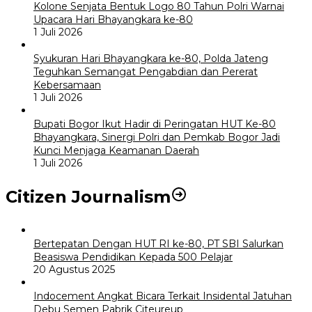
Kolone Senjata Bentuk Logo 80 Tahun Polri Warnai
Upacara Hari Bhayangkara ke-80
1 Juli 2026
Syukuran Hari Bhayangkara ke-80, Polda Jateng
Teguhkan Semangat Pengabdian dan Pererat
Kebersamaan
1 Juli 2026
Bupati Bogor Ikut Hadir di Peringatan HUT Ke-80
Bhayangkara, Sinergi Polri dan Pemkab Bogor Jadi
Kunci Menjaga Keamanan Daerah
1 Juli 2026
Citizen Journalism
Bertepatan Dengan HUT RI ke-80, PT SBI Salurkan
Beasiswa Pendidikan Kepada 500 Pelajar
20 Agustus 2025
Indocement Angkat Bicara Terkait Insidental Jatuhan
Debu Semen Pabrik Citeureup