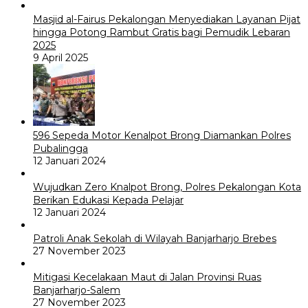
Masjid al-Fairus Pekalongan Menyediakan Layanan Pijat
hingga Potong Rambut Gratis bagi Pemudik Lebaran
2025
9 April 2025
596 Sepeda Motor Kenalpot Brong Diamankan Polres
Pubalingga
12 Januari 2024
Wujudkan Zero Knalpot Brong, Polres Pekalongan Kota
Berikan Edukasi Kepada Pelajar
12 Januari 2024
Patroli Anak Sekolah di Wilayah Banjarharjo Brebes
27 November 2023
Mitigasi Kecelakaan Maut di Jalan Provinsi Ruas
Banjarharjo-Salem
27 November 2023