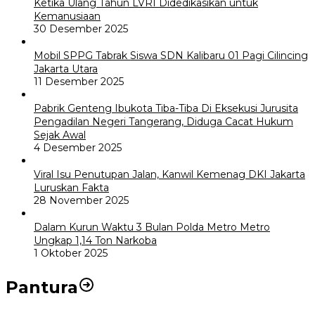
Ketika Ulang Tahun LVRI Didedikasikan untuk
Kemanusiaan
30 Desember 2025
Mobil SPPG Tabrak Siswa SDN Kalibaru 01 Pagi Cilincing
Jakarta Utara
11 Desember 2025
Pabrik Genteng Ibukota Tiba-Tiba Di Eksekusi Jurusita
Pengadilan Negeri Tangerang, Diduga Cacat Hukum
Sejak Awal
4 Desember 2025
Viral Isu Penutupan Jalan, Kanwil Kemenag DKI Jakarta
Luruskan Fakta
28 November 2025
Dalam Kurun Waktu 3 Bulan Polda Metro Metro
Ungkap 1,14 Ton Narkoba
1 Oktober 2025
Pantura