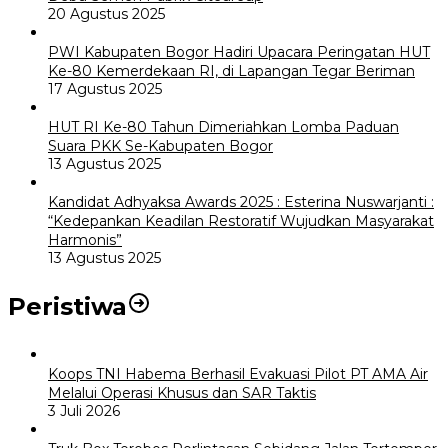
20 Agustus 2025
PWI Kabupaten Bogor Hadiri Upacara Peringatan HUT
Ke-80 Kemerdekaan RI, di Lapangan Tegar Beriman
17 Agustus 2025
HUT RI Ke-80 Tahun Dimeriahkan Lomba Paduan
Suara PKK Se-Kabupaten Bogor
13 Agustus 2025
Kandidat Adhyaksa Awards 2025 : Esterina Nuswarjanti :
“Kedepankan Keadilan Restoratif Wujudkan Masyarakat
Harmonis”
13 Agustus 2025
Peristiwa
Koops TNI Habema Berhasil Evakuasi Pilot PT AMA Air
Melalui Operasi Khusus dan SAR Taktis
3 Juli 2026