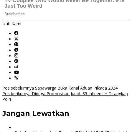
Ikuti Kami
Navigasi
Pos sebelumnya
Sapawarga Buka Kanal Aduan Pilkada 2024
Pos berikutnya
Diduga Promosikan Judol, 85 Influencer Ditangkap
pos
Polri
Jangan Lewatkan