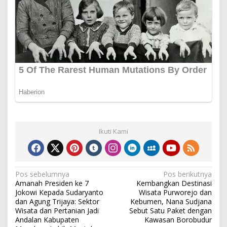
Ikuti Kami
Navigasi
Pos sebelumnya
Pos berikutnya
Amanah Presiden ke 7
Kembangkan Destinasi
pos
Jokowi Kepada Sudaryanto
Wisata Purworejo dan
dan Agung Trijaya: Sektor
Kebumen, Nana Sudjana
Wisata dan Pertanian Jadi
Sebut Satu Paket dengan
Andalan Kabupaten
Kawasan Borobudur