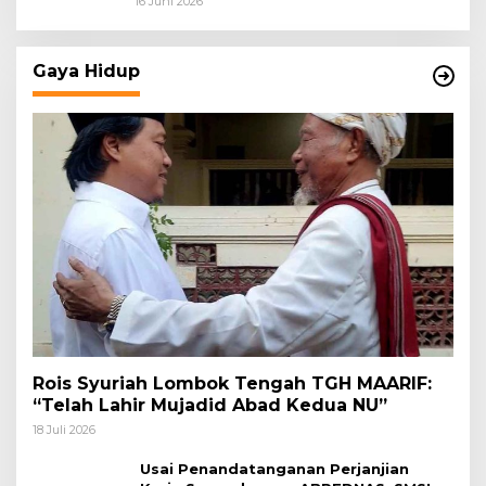
16 Juni 2026
Gaya Hidup
Rois Syuriah Lombok Tengah TGH MAARIF:
“Telah Lahir Mujadid Abad Kedua NU”
18 Juli 2026
Usai Penandatanganan Perjanjian