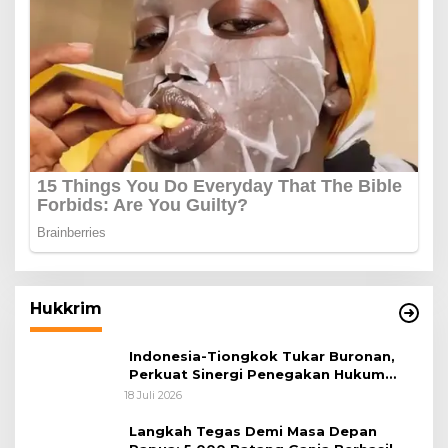
Hukkrim
Indonesia-Tiongkok Tukar Buronan,
Perkuat Sinergi Penegakan Hukum
Lintas Negara
18 Juli 2026
Langkah Tegas Demi Masa Depan