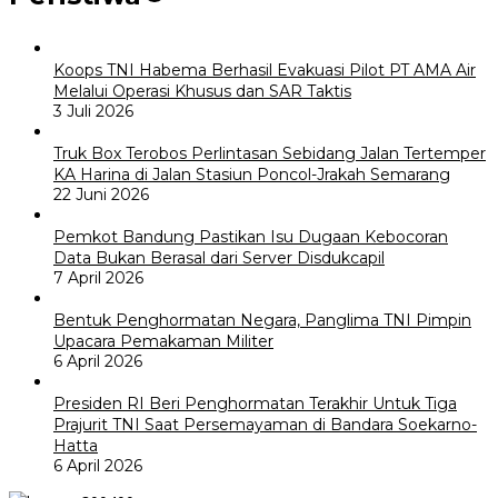
Koops TNI Habema Berhasil Evakuasi Pilot PT AMA Air
Melalui Operasi Khusus dan SAR Taktis
3 Juli 2026
Truk Box Terobos Perlintasan Sebidang Jalan Tertemper
KA Harina di Jalan Stasiun Poncol-Jrakah Semarang
22 Juni 2026
Pemkot Bandung Pastikan Isu Dugaan Kebocoran
Data Bukan Berasal dari Server Disdukcapil
7 April 2026
Bentuk Penghormatan Negara, Panglima TNI Pimpin
Upacara Pemakaman Militer
6 April 2026
Presiden RI Beri Penghormatan Terakhir Untuk Tiga
Prajurit TNI Saat Persemayaman di Bandara Soekarno-
Hatta
6 April 2026