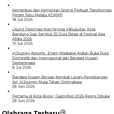
Kemenkop dan Kementan Sinergi Perkuat Transformasi
Petani Tebu Melalui KDKMP
18 Juli 2026
Usung Diplomasi Kopi hingga Inklusivitas, Kota
Bandung Siap Sambut 25 Duta Besar di Festival Asia
Afrika 2026
10 Juli 2026
InJourney Airports : Enam Maskapai Ajukan Buka Rute
Domestik dan Internasional dari Bandara Husein
Sastranegara
8 Juli 2026
Bandara Husein Bersiap Kembali Layani Penerbangan
Jet, InJourney Mulai Tahap Optimalisasi
28 Juni 2026
Pertama di Kota Bogor, Gastrofest 2026 Resmi Dibuka
28 Juni 2026
Olahraga Terbaru