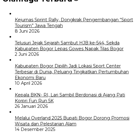
Kejurnas Sprint Rally, Dongkrak Pengembangan “Sport
Tourism” Jawa Tengah
8 Juni 2026
Telusuri Jejak Sejarah Sambut HJB ke-544, Sekda
Kabupaten Bogor Lepas Gowes Napak Tilas Bogor
2 Juni 2026
Kabupaten Bogor Dipilih Jadi Lokasi Sport Center
Terbesar di Dunia, Peluang Tingkatkan Pertumbuhan
Ekonomi Baru
10 April 2026
Kepala BKN- RI, Lari Sambil Berdonasi di Ajang Pati
Korpri Fun Run 5K
26 Januari 2026
Melalui Overland 2025 Bupati Bogor Dorong Promosi
Wisata dan Pelestarian Alam
14 Desember 2025