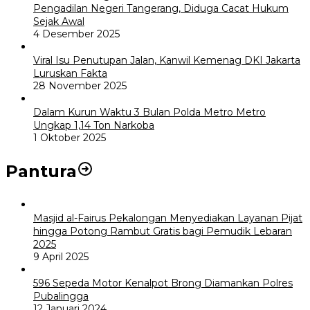
Pengadilan Negeri Tangerang, Diduga Cacat Hukum
Sejak Awal
4 Desember 2025
Viral Isu Penutupan Jalan, Kanwil Kemenag DKI Jakarta
Luruskan Fakta
28 November 2025
Dalam Kurun Waktu 3 Bulan Polda Metro Metro
Ungkap 1,14 Ton Narkoba
1 Oktober 2025
Pantura
Masjid al-Fairus Pekalongan Menyediakan Layanan Pijat
hingga Potong Rambut Gratis bagi Pemudik Lebaran
2025
9 April 2025
596 Sepeda Motor Kenalpot Brong Diamankan Polres
Pubalingga
12 Januari 2024