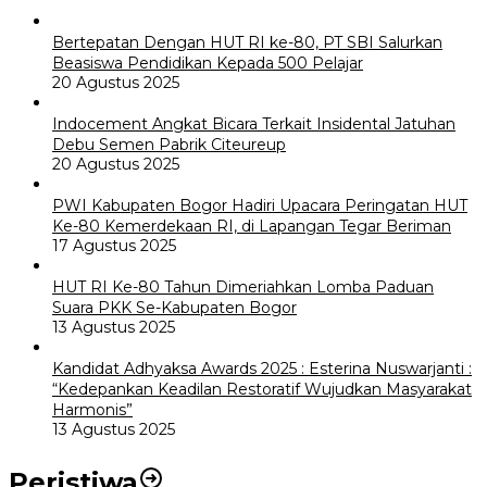
Bertepatan Dengan HUT RI ke-80, PT SBI Salurkan
Beasiswa Pendidikan Kepada 500 Pelajar
20 Agustus 2025
Indocement Angkat Bicara Terkait Insidental Jatuhan
Debu Semen Pabrik Citeureup
20 Agustus 2025
PWI Kabupaten Bogor Hadiri Upacara Peringatan HUT
Ke-80 Kemerdekaan RI, di Lapangan Tegar Beriman
17 Agustus 2025
HUT RI Ke-80 Tahun Dimeriahkan Lomba Paduan
Suara PKK Se-Kabupaten Bogor
13 Agustus 2025
Kandidat Adhyaksa Awards 2025 : Esterina Nuswarjanti :
“Kedepankan Keadilan Restoratif Wujudkan Masyarakat
Harmonis”
13 Agustus 2025
Peristiwa