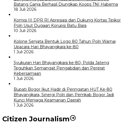
Batang Ganja Berhasil Diungkap Koops TNI Habema
18 Juli 2026
Komisi III DPR RI Apresiasi dan Dukung Kortas Tipikor
Polri Usut Dugaan Korupsi Batu Bara
10 Juli 2026
Kolone Senjata Bentuk Logo 80 Tahun Polri Warnai
Upacara Hari Bhayangkara ke-80
1 Juli 2026
Syukuran Hari Bhayangkara ke-80, Polda Jateng
Teguhkan Semangat Pengabdian dan Pererat
Kebersamaan
1 Juli 2026
Bupati Bogor Ikut Hadir di Peringatan HUT Ke-80
Bhayangkara, Sinergi Polri dan Pemkab Bogor Jadi
Kunci Menjaga Keamanan Daerah
1 Juli 2026
Citizen Journalism