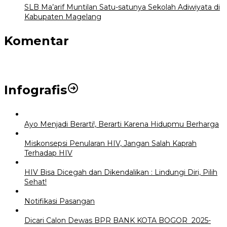
SLB Ma’arif Muntilan Satu-satunya Sekolah Adiwiyata di
Kabupaten Magelang
Komentar
Infografis
Ayo Menjadi Berarti!, Berarti Karena Hidupmu Berharga
Miskonsepsi Penularan HIV, Jangan Salah Kaprah
Terhadap HIV
HIV Bisa Dicegah dan Dikendalikan : Lindungi Diri, Pilih
Sehat!
Notifikasi Pasangan
Dicari Calon Dewas BPR BANK KOTA BOGOR 2025-