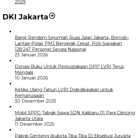
2029
DKI Jakarta
Banjir Rendam Sejumlah Ruas Jalan Jakarta, Brimob–
Lantas–Polair PMJ Bergerak Cepat, Polri Siagakan
128.247 Personel Secara Nasional
23 Januari 2026
Donasi Buku Untuk Perpustakaan DPP LVRI Terus
Mengalir
10 Januari 2026
Ketika Ulang Tahun LVRI Didedikasikan untuk
Kemanusiaan
30 Desember 2025
Mobil SPPG Tabrak Siswa SDN Kalibaru 01 Pagi Cilincing
Jakarta Utara
11 Desember 2025
Pabrik Genteng Ibukota Tiba-Tiba Di Eksekusi Jurusita