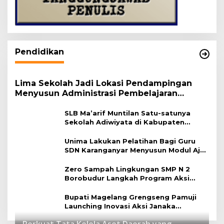
Pendidikan
Lima Sekolah Jadi Lokasi Pendampingan
Menyusun Administrasi Pembelajaran
Berbasis Lingkungan
SLB Ma’arif Muntilan Satu-satunya
Sekolah Adiwiyata di Kabupaten
Magelang
Unima Lakukan Pelatihan Bagi Guru
SDN Karanganyar Menyusun Modul Ajar
Berbasis Adiwiyata
Zero Sampah Lingkungan SMP N 2
Borobudur Langkah Program Aksi
Janaka
Bupati Magelang Grengseng Pamuji
Launching Inovasi Aksi Janaka
Program Sekolah Adiwiyata