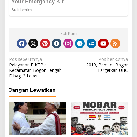
Ikuti Kami
Navigasi
Pos sebelumnya
Pos berikutnya
Pelayanan E-KTP di
2019, Pemkot Bogor
pos
Kecamatan Bogor Tengah
Targetkan UHC
Dibagi 2 Loket
Jangan Lewatkan