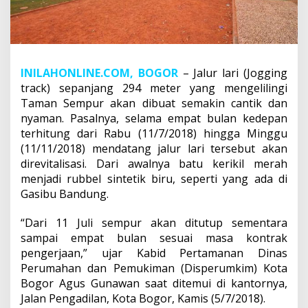
INILAHONLINE.COM, BOGOR
– Jalur lari (Jogging
track) sepanjang 294 meter yang mengelilingi
Taman Sempur akan dibuat semakin cantik dan
nyaman. Pasalnya, selama empat bulan kedepan
terhitung dari Rabu (11/7/2018) hingga Minggu
(11/11/2018) mendatang jalur lari tersebut akan
direvitalisasi. Dari awalnya batu kerikil merah
menjadi rubbel sintetik biru, seperti yang ada di
Gasibu Bandung.
“Dari 11 Juli sempur akan ditutup sementara
sampai empat bulan sesuai masa kontrak
pengerjaan,” ujar Kabid Pertamanan Dinas
Perumahan dan Pemukiman (Disperumkim) Kota
Bogor Agus Gunawan saat ditemui di kantornya,
Jalan Pengadilan, Kota Bogor, Kamis (5/7/2018).