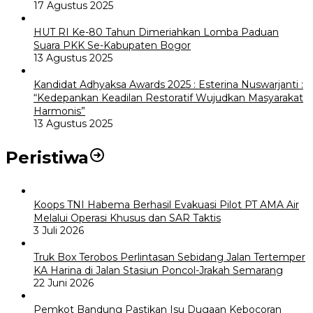
17 Agustus 2025
HUT RI Ke-80 Tahun Dimeriahkan Lomba Paduan
Suara PKK Se-Kabupaten Bogor
13 Agustus 2025
Kandidat Adhyaksa Awards 2025 : Esterina Nuswarjanti :
“Kedepankan Keadilan Restoratif Wujudkan Masyarakat
Harmonis”
13 Agustus 2025
Peristiwa
Koops TNI Habema Berhasil Evakuasi Pilot PT AMA Air
Melalui Operasi Khusus dan SAR Taktis
3 Juli 2026
Truk Box Terobos Perlintasan Sebidang Jalan Tertemper
KA Harina di Jalan Stasiun Poncol-Jrakah Semarang
22 Juni 2026
Pemkot Bandung Pastikan Isu Dugaan Kebocoran