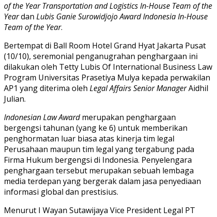
of the Year Transportation and Logistics In-House Team of the
Year
dan
Lubis Ganie Surowidjojo Award Indonesia In-House
Team of the Year
.
Bertempat di Ball Room Hotel Grand Hyat Jakarta Pusat
(10/10), seremonial penganugrahan penghargaan ini
dilakukan oleh Tetty Lubis Of International Business Law
Program Universitas Prasetiya Mulya kepada perwakilan
AP1 yang diterima oleh
Legal Affairs Senior Manager
Aidhil
Julian.
Indonesian Law Award
merupakan penghargaan
bergengsi tahunan (yang ke 6) untuk memberikan
penghormatan luar biasa atas kinerja tim legal
Perusahaan maupun tim legal yang tergabung pada
Firma Hukum bergengsi di Indonesia. Penyelengara
penghargaan tersebut merupakan sebuah lembaga
media terdepan yang bergerak dalam jasa penyediaan
informasi global dan prestisius.
Menurut I Wayan Sutawijaya Vice President Legal PT