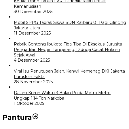
Ketika Ulang Tahun LVRI Didedikasikan untuk
Kemanusiaan
30 Desember 2025
Mobil SPPG Tabrak Siswa SDN Kalibaru 01 Pagi Cilincing
Jakarta Utara
11 Desember 2025
Pabrik Genteng Ibukota Tiba-Tiba Di Eksekusi Jurusita
Pengadilan Negeri Tangerang, Diduga Cacat Hukum
Sejak Awal
4 Desember 2025
Viral Isu Penutupan Jalan, Kanwil Kemenag DKI Jakarta
Luruskan Fakta
28 November 2025
Dalam Kurun Waktu 3 Bulan Polda Metro Metro
Ungkap 1,14 Ton Narkoba
1 Oktober 2025
Pantura