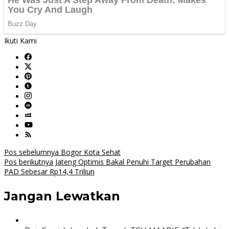
Ikuti Kami
Navigasi
Pos sebelumnya
Bogor Kota Sehat
Pos berikutnya
Jateng Optimis Bakal Penuhi Target Perubahan
pos
PAD Sebesar Rp14,4 Triliun
Jangan Lewatkan