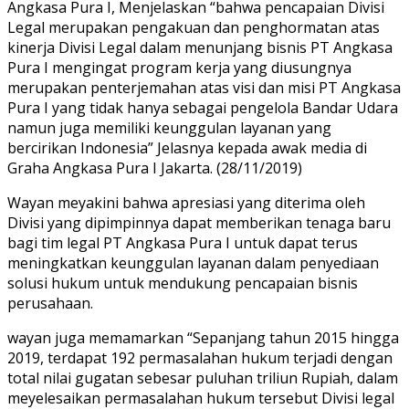
Angkasa Pura I, Menjelaskan “bahwa pencapaian Divisi
Legal merupakan pengakuan dan penghormatan atas
kinerja Divisi Legal dalam menunjang bisnis PT Angkasa
Pura I mengingat program kerja yang diusungnya
merupakan penterjemahan atas visi dan misi PT Angkasa
Pura I yang tidak hanya sebagai pengelola Bandar Udara
namun juga memiliki keunggulan layanan yang
bercirikan Indonesia” Jelasnya kepada awak media di
Graha Angkasa Pura I Jakarta. (28/11/2019)
Wayan meyakini bahwa apresiasi yang diterima oleh
Divisi yang dipimpinnya dapat memberikan tenaga baru
bagi tim legal PT Angkasa Pura I untuk dapat terus
meningkatkan keunggulan layanan dalam penyediaan
solusi hukum untuk mendukung pencapaian bisnis
perusahaan.
wayan juga memamarkan “Sepanjang tahun 2015 hingga
2019, terdapat 192 permasalahan hukum terjadi dengan
total nilai gugatan sebesar puluhan triliun Rupiah, dalam
meyelesaikan permasalahan hukum tersebut Divisi legal