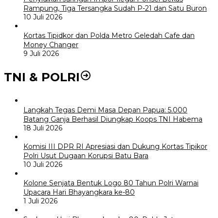
Rampung, Tiga Tersangka Sudah P-21 dan Satu Buron
10 Juli 2026
Kortas Tipidkor dan Polda Metro Geledah Cafe dan
Money Changer
9 Juli 2026
TNI & POLRI
Langkah Tegas Demi Masa Depan Papua: 5.000
Batang Ganja Berhasil Diungkap Koops TNI Habema
18 Juli 2026
Komisi III DPR RI Apresiasi dan Dukung Kortas Tipikor
Polri Usut Dugaan Korupsi Batu Bara
10 Juli 2026
Kolone Senjata Bentuk Logo 80 Tahun Polri Warnai
Upacara Hari Bhayangkara ke-80
1 Juli 2026