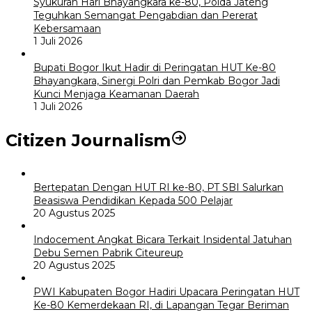
Syukuran Hari Bhayangkara ke-80, Polda Jateng
Teguhkan Semangat Pengabdian dan Pererat
Kebersamaan
1 Juli 2026
Bupati Bogor Ikut Hadir di Peringatan HUT Ke-80
Bhayangkara, Sinergi Polri dan Pemkab Bogor Jadi
Kunci Menjaga Keamanan Daerah
1 Juli 2026
Citizen Journalism
Bertepatan Dengan HUT RI ke-80, PT SBI Salurkan
Beasiswa Pendidikan Kepada 500 Pelajar
20 Agustus 2025
Indocement Angkat Bicara Terkait Insidental Jatuhan
Debu Semen Pabrik Citeureup
20 Agustus 2025
PWI Kabupaten Bogor Hadiri Upacara Peringatan HUT
Ke-80 Kemerdekaan RI, di Lapangan Tegar Beriman