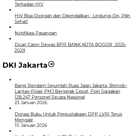
Terhadap HIV
HIV Bisa Dicegah dan Dikendalikan : Lindungi Diri, Pilih
Sehat!
Notifikasi Pasangan
Dicari Calon Dewas BPR BANK KOTA BOGOR 2025-
2029
DKI Jakarta
Banjir Rendam Sejumlah Ruas Jalan Jakarta, Brimob–
Lantas–Polair PMJ Bergerak Cepat, Polri Siagakan
128.247 Personel Secara Nasional
23 Januari 2026
Donasi Buku Untuk Perpustakaan DPP LVRI Terus
Mengalir
10 Januari 2026