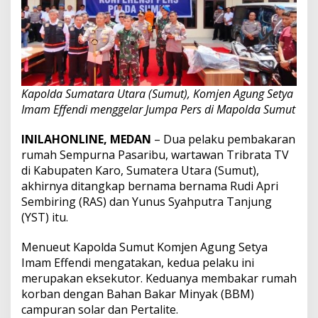
Kapolda Sumatara Utara (Sumut), Komjen Agung Setya
Imam Effendi menggelar Jumpa Pers di Mapolda Sumut
INILAHONLINE, MEDAN
– Dua pelaku pembakaran
rumah Sempurna Pasaribu, wartawan Tribrata TV
di Kabupaten Karo, Sumatera Utara (Sumut),
akhirnya ditangkap bernama bernama Rudi Apri
Sembiring (RAS) dan Yunus Syahputra Tanjung
(YST) itu.
Menueut Kapolda Sumut Komjen Agung Setya
Imam Effendi mengatakan, kedua pelaku ini
merupakan eksekutor. Keduanya membakar rumah
korban dengan Bahan Bakar Minyak (BBM)
campuran solar dan Pertalite.