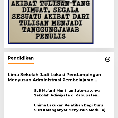
Pendidikan
Lima Sekolah Jadi Lokasi Pendampingan
Menyusun Administrasi Pembelajaran
Berbasis Lingkungan
SLB Ma’arif Muntilan Satu-satunya
Sekolah Adiwiyata di Kabupaten
Magelang
Unima Lakukan Pelatihan Bagi Guru
SDN Karanganyar Menyusun Modul Ajar
Berbasis Adiwiyata