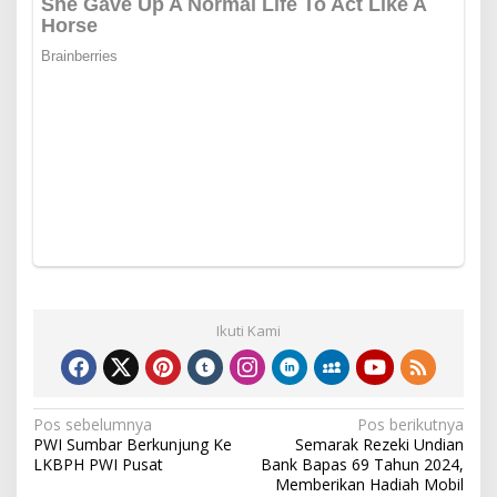
Ikuti Kami
Navigasi
Pos sebelumnya
Pos berikutnya
PWI Sumbar Berkunjung Ke
Semarak Rezeki Undian
pos
LKBPH PWI Pusat
Bank Bapas 69 Tahun 2024,
Memberikan Hadiah Mobil