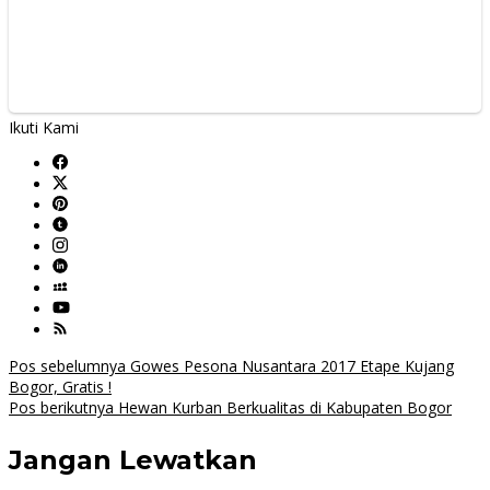
Ikuti Kami
Navigasi
Pos sebelumnya
Gowes Pesona Nusantara 2017 Etape Kujang
Bogor, Gratis !
pos
Pos berikutnya
Hewan Kurban Berkualitas di Kabupaten Bogor
Jangan Lewatkan