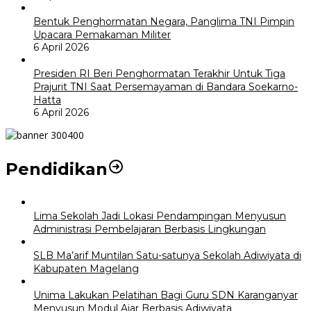
Bentuk Penghormatan Negara, Panglima TNI Pimpin
Upacara Pemakaman Militer
6 April 2026
Presiden RI Beri Penghormatan Terakhir Untuk Tiga
Prajurit TNI Saat Persemayaman di Bandara Soekarno-
Hatta
6 April 2026
Pendidikan
Lima Sekolah Jadi Lokasi Pendampingan Menyusun
Administrasi Pembelajaran Berbasis Lingkungan
SLB Ma’arif Muntilan Satu-satunya Sekolah Adiwiyata di
Kabupaten Magelang
Unima Lakukan Pelatihan Bagi Guru SDN Karanganyar
Menyusun Modul Ajar Berbasis Adiwiyata