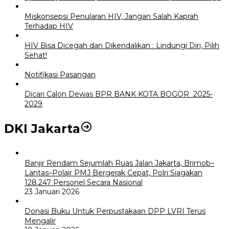
Miskonsepsi Penularan HIV, Jangan Salah Kaprah
Terhadap HIV
HIV Bisa Dicegah dan Dikendalikan : Lindungi Diri, Pilih
Sehat!
Notifikasi Pasangan
Dicari Calon Dewas BPR BANK KOTA BOGOR 2025-
2029
DKI Jakarta
Banjir Rendam Sejumlah Ruas Jalan Jakarta, Brimob–
Lantas–Polair PMJ Bergerak Cepat, Polri Siagakan
128.247 Personel Secara Nasional
23 Januari 2026
Donasi Buku Untuk Perpustakaan DPP LVRI Terus
Mengalir