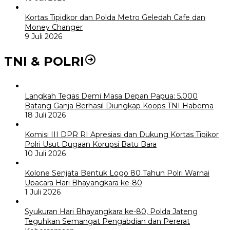
Kortas Tipidkor dan Polda Metro Geledah Cafe dan
Money Changer
9 Juli 2026
TNI & POLRI
Langkah Tegas Demi Masa Depan Papua: 5.000
Batang Ganja Berhasil Diungkap Koops TNI Habema
18 Juli 2026
Komisi III DPR RI Apresiasi dan Dukung Kortas Tipikor
Polri Usut Dugaan Korupsi Batu Bara
10 Juli 2026
Kolone Senjata Bentuk Logo 80 Tahun Polri Warnai
Upacara Hari Bhayangkara ke-80
1 Juli 2026
Syukuran Hari Bhayangkara ke-80, Polda Jateng
Teguhkan Semangat Pengabdian dan Pererat