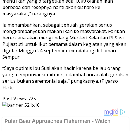
menu ikan yang ditargetkan ada 1.000 olahan ikan
berbeda dan resepnya nanti akan dishare ke
masyarakat,” terangnya.
Ia menambahkan, sebagai sebuah gerakan serius
mengkampanyekan makan ikan ke masyarakat, Forikan
berencana akan mengundang Menteri Kelautan RI Susi
Pujiastuti untuk ikut bersama dalam kegiatan yang akan
digelar Minggu 24 September mendatang di Taman
Sempur.
“Saya optimis ibu Susi akan hadir karena beliau orang
yang mempunyai komitmen, ditambah ini adalah gerakan
serius bukan seremonial saja,” pungkasnya. (Piyarso
Hadi)
Post Views:
725