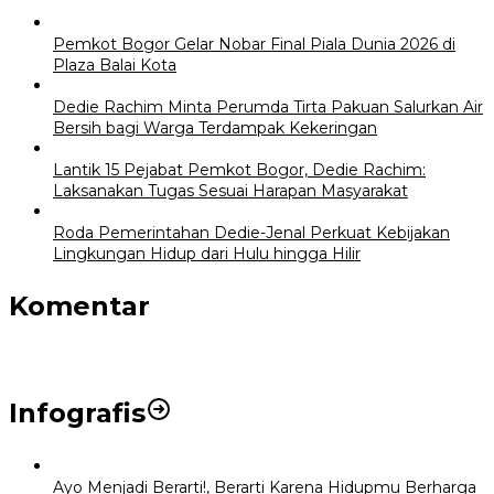
Pemkot Bogor Gelar Nobar Final Piala Dunia 2026 di
Plaza Balai Kota
Dedie Rachim Minta Perumda Tirta Pakuan Salurkan Air
Bersih bagi Warga Terdampak Kekeringan
Lantik 15 Pejabat Pemkot Bogor, Dedie Rachim:
Laksanakan Tugas Sesuai Harapan Masyarakat
Roda Pemerintahan Dedie-Jenal Perkuat Kebijakan
Lingkungan Hidup dari Hulu hingga Hilir
Komentar
Infografis
Ayo Menjadi Berarti!, Berarti Karena Hidupmu Berharga