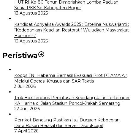
HUT RI Ke-80 Tahun Dimeriahkan Lomba Paduan
Suara PKK Se-Kabupaten Bogor
13 Agustus 2025
Kandidat Adhyaksa Awards 2025 : Esterina Nuswarjanti :
“Kedepankan Keadilan Restoratif Wujudkan Masyarakat
Harmonis”
13 Agustus 2025
Peristiwa
Koops TNI Habema Berhasil Evakuasi Pilot PT AMA Air
Melalui Operasi Khusus dan SAR Taktis
3 Juli 2026
Truk Box Terobos Perlintasan Sebidang Jalan Tertemper
KA Harina di Jalan Stasiun Poncol-Jrakah Semarang
22 Juni 2026
Pemkot Bandung Pastikan Isu Dugaan Kebocoran
Data Bukan Berasal dari Server Disdukcapil
7 April 2026