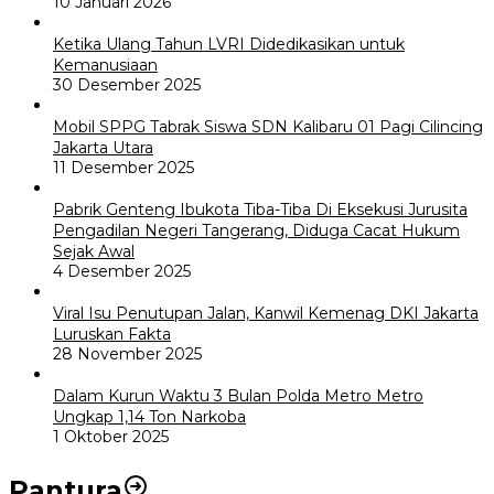
10 Januari 2026
Ketika Ulang Tahun LVRI Didedikasikan untuk
Kemanusiaan
30 Desember 2025
Mobil SPPG Tabrak Siswa SDN Kalibaru 01 Pagi Cilincing
Jakarta Utara
11 Desember 2025
Pabrik Genteng Ibukota Tiba-Tiba Di Eksekusi Jurusita
Pengadilan Negeri Tangerang, Diduga Cacat Hukum
Sejak Awal
4 Desember 2025
Viral Isu Penutupan Jalan, Kanwil Kemenag DKI Jakarta
Luruskan Fakta
28 November 2025
Dalam Kurun Waktu 3 Bulan Polda Metro Metro
Ungkap 1,14 Ton Narkoba
1 Oktober 2025
Pantura