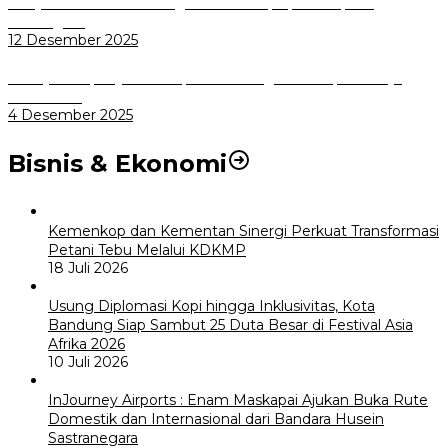
Masyarakat Kini Bisa Mengadu Lebih Cepat, Mudah, dan
Terintegrasi
12 Desember 2025
Menuju Sampah Jadi Listrik, Pemkot Bogor Mantapkan Kerja
Sama PSEL
4 Desember 2025
Bisnis & Ekonomi
Kemenkop dan Kementan Sinergi Perkuat Transformasi
Petani Tebu Melalui KDKMP
18 Juli 2026
Usung Diplomasi Kopi hingga Inklusivitas, Kota
Bandung Siap Sambut 25 Duta Besar di Festival Asia
Afrika 2026
10 Juli 2026
InJourney Airports : Enam Maskapai Ajukan Buka Rute
Domestik dan Internasional dari Bandara Husein
Sastranegara