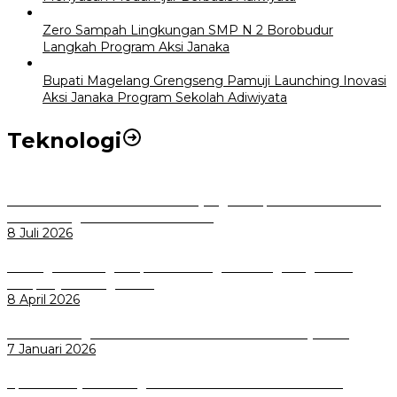
Zero Sampah Lingkungan SMP N 2 Borobudur
Langkah Program Aksi Janaka
Bupati Magelang Grengseng Pamuji Launching Inovasi
Aksi Janaka Program Sekolah Adiwiyata
Teknologi
Perkuat Tata Kelola Aset Daerah yang Transparan dan Akuntabel
Pemkot Bogor Luncurkan SIMASDA
8 Juli 2026
Dorong Salusi Regional, Pemkot Bogor Dukung Pengolahan
Sampah Jadi Energi Listrik
8 April 2026
Wali Kota Bogor bersama Dirut INKA Bahas Trase Uji Coba
7 Januari 2026
Aplikasi Pelayanan Pengaduan Reserse Resmi Diluncurkan: