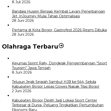
8 Juli 2026
Bandara Husein Bersiap Kembali Layani Penerbangan
Jet, InJourney Mulai Tahap Optimalisasi
28 Juni 2026
Pertama di Kota Bogor, Gastrofest 2026 Resmi Dibuka
28 Juni 2026
Olahraga Terbaru
Kejurnas Sprint Rally, Dongkrak Pengembangan “Sport
Tourism” Jawa Tengah
8 Juni 2026
Telusuri Jejak Sejarah Sambut HJB ke-544, Sekda
Kabupaten Bogor Lepas Gowes Napak Tilas Bogor
2 Juni 2026
Kabupaten Bogor Dipilih Jadi Lokasi Sport Center
Terbesar di Dunia, Peluang Tingkatkan Pertumbuhan
Ekonomi Baru