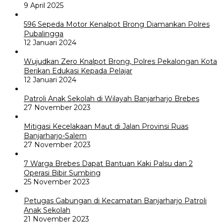
9 April 2025
596 Sepeda Motor Kenalpot Brong Diamankan Polres
Pubalingga
12 Januari 2024
Wujudkan Zero Knalpot Brong, Polres Pekalongan Kota
Berikan Edukasi Kepada Pelajar
12 Januari 2024
Patroli Anak Sekolah di Wilayah Banjarharjo Brebes
27 November 2023
Mitigasi Kecelakaan Maut di Jalan Provinsi Ruas
Banjarharjo-Salem
27 November 2023
7 Warga Brebes Dapat Bantuan Kaki Palsu dan 2
Operasi Bibir Sumbing
25 November 2023
Petugas Gabungan di Kecamatan Banjarharjo Patroli
Anak Sekolah
21 November 2023