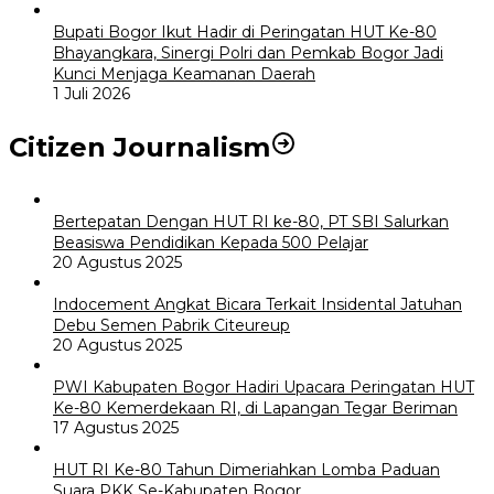
Bupati Bogor Ikut Hadir di Peringatan HUT Ke-80
Bhayangkara, Sinergi Polri dan Pemkab Bogor Jadi
Kunci Menjaga Keamanan Daerah
1 Juli 2026
Citizen Journalism
Bertepatan Dengan HUT RI ke-80, PT SBI Salurkan
Beasiswa Pendidikan Kepada 500 Pelajar
20 Agustus 2025
Indocement Angkat Bicara Terkait Insidental Jatuhan
Debu Semen Pabrik Citeureup
20 Agustus 2025
PWI Kabupaten Bogor Hadiri Upacara Peringatan HUT
Ke-80 Kemerdekaan RI, di Lapangan Tegar Beriman
17 Agustus 2025
HUT RI Ke-80 Tahun Dimeriahkan Lomba Paduan
Suara PKK Se-Kabupaten Bogor