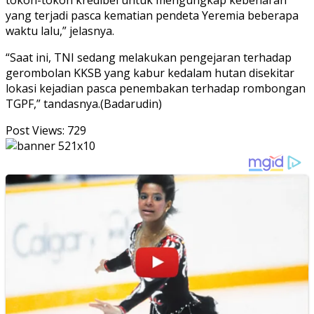
tokoh-tokoh kredibel untuk mengungkap kebenaran
yang terjadi pasca kematian pendeta Yeremia beberapa
waktu lalu,” jelasnya.
“Saat ini, TNI sedang melakukan pengejaran terhadap
gerombolan KKSB yang kabur kedalam hutan disekitar
lokasi kejadian pasca penembakan terhadap rombongan
TGPF,” tandasnya.(Badarudin)
Post Views:
729