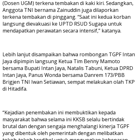
(Dosen UGM) terkena tembakan di kaki kiri. Sedangkan,
Anggota TNI bernama Zainuddin juga dilaporkan
terkena tembakan di pinggang. “Saat ini kedua korban
langsung dievakuasi ke UPTD RSUD Sugapa untuk
mendapatkan perawatan secara intensif,” katanya.
Lebih lanjut disampaikan bahwa rombongan TGPF Intan
Jaya dipimpin langsung Ketua Tim Benny Mamoto
bersama Bupati Intan Jaya, Natalis Tabuni, Ketua DPRD
Intan Jaya, Panus Wonda bersama Danrem 173/PBB
Brigjen TNI Iwan Setiawan, sempat melakukan olah TKP
di Hitadifa.
“Kejadian penembakan ini membuktikan kepada
masyarakat bahwa selama ini KKSB selalu bertindak
brutal dan dengan sengaja menghalangi kinerja TGPF
yang dibentuk oleh pemerintah dengan melibatkan