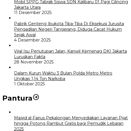
Mobil SPPG Tabrak Siswa SDN Kalibaru 01 Pagi Cilincing
Jakarta Utara
11 Desember 2025
Pabrik Genteng Ibukota Tiba-Tiba Di Eksekusi Jurusita
Pengadilan Negeri Tangerang, Diduga Cacat Hukum
Sejak Awal
4 Desember 2025
Viral Isu Penutupan Jalan, Kanwil Kemenag DKI Jakarta
Luruskan Fakta
28 November 2025
Dalam Kurun Waktu 3 Bulan Polda Metro Metro
Ungkap 1,14 Ton Narkoba
1 Oktober 2025
Pantura
Masjid al-Fairus Pekalongan Menyediakan Layanan Pijat
hingga Potong Rambut Gratis bagi Pemudik Lebaran
2025