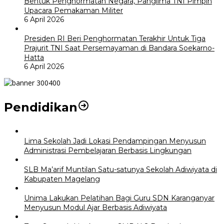
Bentuk Penghormatan Negara, Panglima TNI Pimpin
Upacara Pemakaman Militer
6 April 2026
Presiden RI Beri Penghormatan Terakhir Untuk Tiga
Prajurit TNI Saat Persemayaman di Bandara Soekarno-
Hatta
6 April 2026
Pendidikan
Lima Sekolah Jadi Lokasi Pendampingan Menyusun
Administrasi Pembelajaran Berbasis Lingkungan
SLB Ma’arif Muntilan Satu-satunya Sekolah Adiwiyata di
Kabupaten Magelang
Unima Lakukan Pelatihan Bagi Guru SDN Karanganyar
Menyusun Modul Ajar Berbasis Adiwiyata