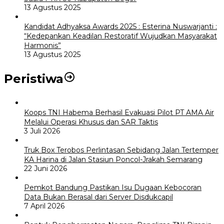
13 Agustus 2025
Kandidat Adhyaksa Awards 2025 : Esterina Nuswarjanti :
“Kedepankan Keadilan Restoratif Wujudkan Masyarakat
Harmonis”
13 Agustus 2025
Peristiwa
Koops TNI Habema Berhasil Evakuasi Pilot PT AMA Air
Melalui Operasi Khusus dan SAR Taktis
3 Juli 2026
Truk Box Terobos Perlintasan Sebidang Jalan Tertemper
KA Harina di Jalan Stasiun Poncol-Jrakah Semarang
22 Juni 2026
Pemkot Bandung Pastikan Isu Dugaan Kebocoran
Data Bukan Berasal dari Server Disdukcapil
7 April 2026