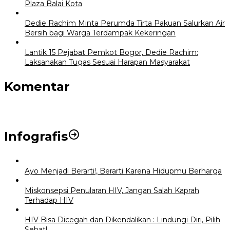
Plaza Balai Kota
Dedie Rachim Minta Perumda Tirta Pakuan Salurkan Air
Bersih bagi Warga Terdampak Kekeringan
Lantik 15 Pejabat Pemkot Bogor, Dedie Rachim:
Laksanakan Tugas Sesuai Harapan Masyarakat
Komentar
Infografis
Ayo Menjadi Berarti!, Berarti Karena Hidupmu Berharga
Miskonsepsi Penularan HIV, Jangan Salah Kaprah
Terhadap HIV
HIV Bisa Dicegah dan Dikendalikan : Lindungi Diri, Pilih
Sehat!