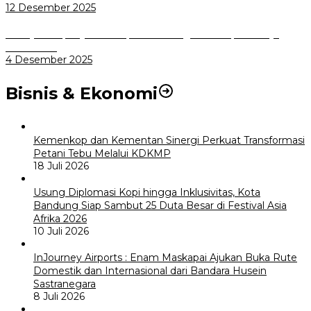
12 Desember 2025
Menuju Sampah Jadi Listrik, Pemkot Bogor Mantapkan Kerja
Sama PSEL
4 Desember 2025
Bisnis & Ekonomi
Kemenkop dan Kementan Sinergi Perkuat Transformasi
Petani Tebu Melalui KDKMP
18 Juli 2026
Usung Diplomasi Kopi hingga Inklusivitas, Kota
Bandung Siap Sambut 25 Duta Besar di Festival Asia
Afrika 2026
10 Juli 2026
InJourney Airports : Enam Maskapai Ajukan Buka Rute
Domestik dan Internasional dari Bandara Husein
Sastranegara
8 Juli 2026