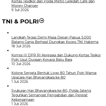
Kortas Tipidkor dan Polda Metro Geledah Cafe dan
Money Changer
9 Juli 2026
TNI & POLRI
Langkah Tegas Demi Masa Depan Papua: 5.000
Batang Ganja Berhasil Diungkap Koops TNI Habema
18 Juli 2026
Komisi III DPR RI Apresiasi dan Dukung Kortas Tipikor
Polri Usut Dugaan Korupsi Batu Bara
10 Juli 2026
Kolone Senjata Bentuk Logo 80 Tahun Polri Warnai
Upacara Hari Bhayangkara ke-80
1 Juli 2026
Syukuran Hari Bhayangkara ke-80, Polda Jateng
Teguhkan Semangat Pengabdian dan Pererat
Kebersamaan
1 Juli 2026