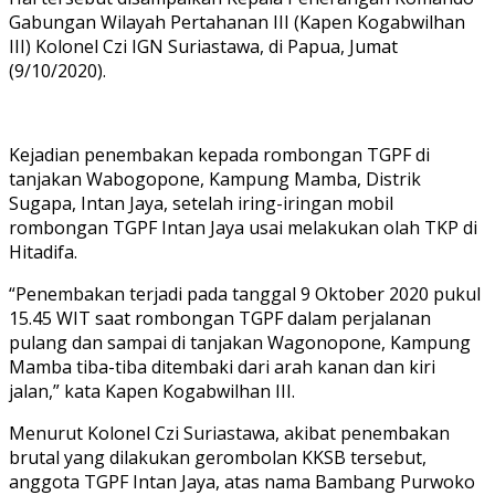
Gabungan Wilayah Pertahanan III (Kapen Kogabwilhan
III) Kolonel Czi IGN Suriastawa, di Papua, Jumat
(9/10/2020).
Kejadian penembakan kepada rombongan TGPF di
tanjakan Wabogopone, Kampung Mamba, Distrik
Sugapa, Intan Jaya, setelah iring-iringan mobil
rombongan TGPF Intan Jaya usai melakukan olah TKP di
Hitadifa.
“Penembakan terjadi pada tanggal 9 Oktober 2020 pukul
15.45 WIT saat rombongan TGPF dalam perjalanan
pulang dan sampai di tanjakan Wagonopone, Kampung
Mamba tiba-tiba ditembaki dari arah kanan dan kiri
jalan,” kata Kapen Kogabwilhan III.
Menurut Kolonel Czi Suriastawa, akibat penembakan
brutal yang dilakukan gerombolan KKSB tersebut,
anggota TGPF Intan Jaya, atas nama Bambang Purwoko