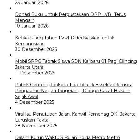
23 Januari 2026
Donasi Buku Untuk Perpustakaan DPP LVRI Terus
Mengalir
10 Januari 2026
Ketika Ulang Tahun LVRI Didedikasikan untuk
Kemanusiaan
30 Desember 2025
Mobil SPPG Tabrak Siswa SDN Kalibaru 01 Pagi Cilincing
Jakarta Utara
11 Desember 2025
Pabrik Genteng Ibukota Tiba-Tiba Di Eksekusi Jurusita
Pengadilan Negeri Tangerang, Diduga Cacat Hukum
Sejak Awal
4 Desember 2025
Viral Isu Penutupan Jalan, Kanwil Kemenag DKI Jakarta
Luruskan Fakta
28 November 2025
Dalam Kurun Waktu 3 Bulan Polda Metro Metro