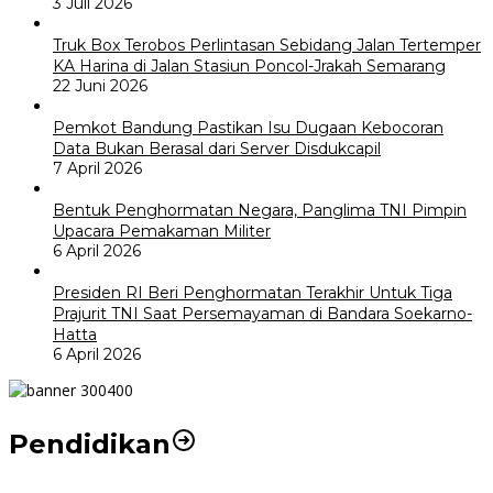
3 Juli 2026
Truk Box Terobos Perlintasan Sebidang Jalan Tertemper
KA Harina di Jalan Stasiun Poncol-Jrakah Semarang
22 Juni 2026
Pemkot Bandung Pastikan Isu Dugaan Kebocoran
Data Bukan Berasal dari Server Disdukcapil
7 April 2026
Bentuk Penghormatan Negara, Panglima TNI Pimpin
Upacara Pemakaman Militer
6 April 2026
Presiden RI Beri Penghormatan Terakhir Untuk Tiga
Prajurit TNI Saat Persemayaman di Bandara Soekarno-
Hatta
6 April 2026
Pendidikan