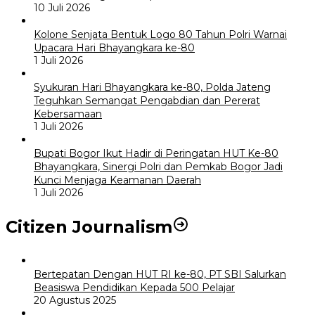
10 Juli 2026
Kolone Senjata Bentuk Logo 80 Tahun Polri Warnai
Upacara Hari Bhayangkara ke-80
1 Juli 2026
Syukuran Hari Bhayangkara ke-80, Polda Jateng
Teguhkan Semangat Pengabdian dan Pererat
Kebersamaan
1 Juli 2026
Bupati Bogor Ikut Hadir di Peringatan HUT Ke-80
Bhayangkara, Sinergi Polri dan Pemkab Bogor Jadi
Kunci Menjaga Keamanan Daerah
1 Juli 2026
Citizen Journalism
Bertepatan Dengan HUT RI ke-80, PT SBI Salurkan
Beasiswa Pendidikan Kepada 500 Pelajar
20 Agustus 2025