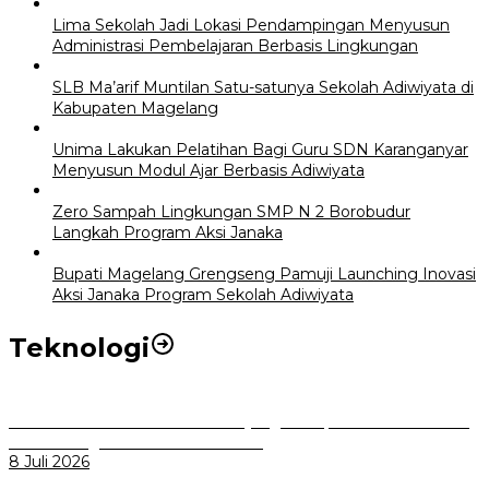
Lima Sekolah Jadi Lokasi Pendampingan Menyusun
Administrasi Pembelajaran Berbasis Lingkungan
SLB Ma’arif Muntilan Satu-satunya Sekolah Adiwiyata di
Kabupaten Magelang
Unima Lakukan Pelatihan Bagi Guru SDN Karanganyar
Menyusun Modul Ajar Berbasis Adiwiyata
Zero Sampah Lingkungan SMP N 2 Borobudur
Langkah Program Aksi Janaka
Bupati Magelang Grengseng Pamuji Launching Inovasi
Aksi Janaka Program Sekolah Adiwiyata
Teknologi
Perkuat Tata Kelola Aset Daerah yang Transparan dan Akuntabel
Pemkot Bogor Luncurkan SIMASDA
8 Juli 2026