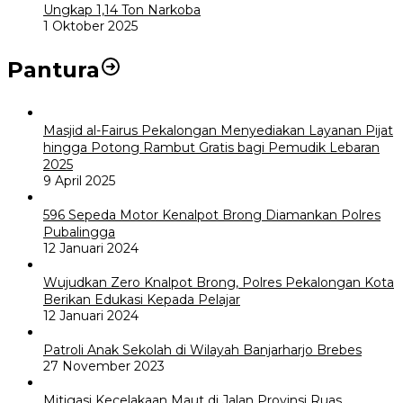
Ungkap 1,14 Ton Narkoba
1 Oktober 2025
Pantura
Masjid al-Fairus Pekalongan Menyediakan Layanan Pijat
hingga Potong Rambut Gratis bagi Pemudik Lebaran
2025
9 April 2025
596 Sepeda Motor Kenalpot Brong Diamankan Polres
Pubalingga
12 Januari 2024
Wujudkan Zero Knalpot Brong, Polres Pekalongan Kota
Berikan Edukasi Kepada Pelajar
12 Januari 2024
Patroli Anak Sekolah di Wilayah Banjarharjo Brebes
27 November 2023
Mitigasi Kecelakaan Maut di Jalan Provinsi Ruas