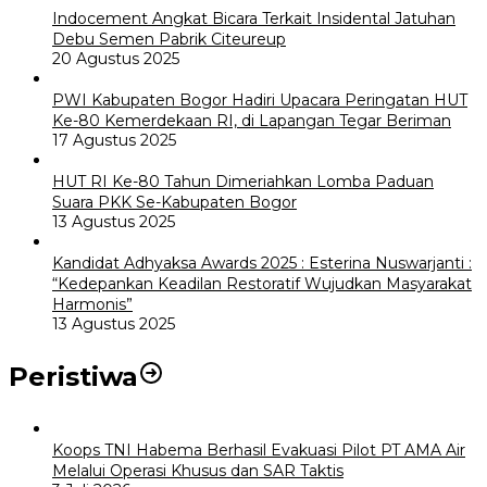
Indocement Angkat Bicara Terkait Insidental Jatuhan
Debu Semen Pabrik Citeureup
20 Agustus 2025
PWI Kabupaten Bogor Hadiri Upacara Peringatan HUT
Ke-80 Kemerdekaan RI, di Lapangan Tegar Beriman
17 Agustus 2025
HUT RI Ke-80 Tahun Dimeriahkan Lomba Paduan
Suara PKK Se-Kabupaten Bogor
13 Agustus 2025
Kandidat Adhyaksa Awards 2025 : Esterina Nuswarjanti :
“Kedepankan Keadilan Restoratif Wujudkan Masyarakat
Harmonis”
13 Agustus 2025
Peristiwa
Koops TNI Habema Berhasil Evakuasi Pilot PT AMA Air
Melalui Operasi Khusus dan SAR Taktis