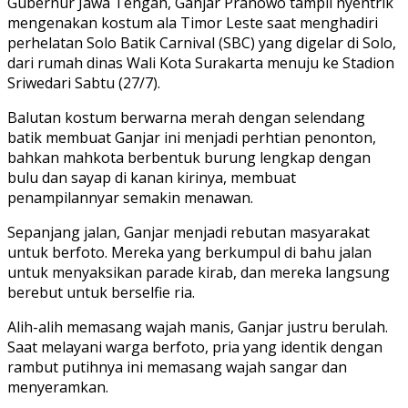
Gubernur Jawa Tengah, Ganjar Pranowo tampil nyentrik
mengenakan kostum ala Timor Leste saat menghadiri
perhelatan Solo Batik Carnival (SBC) yang digelar di Solo,
dari rumah dinas Wali Kota Surakarta menuju ke Stadion
Sriwedari Sabtu (27/7).
Balutan kostum berwarna merah dengan selendang
batik membuat Ganjar ini menjadi perhtian penonton,
bahkan mahkota berbentuk burung lengkap dengan
bulu dan sayap di kanan kirinya, membuat
penampilannyar semakin menawan.
Sepanjang jalan, Ganjar menjadi rebutan masyarakat
untuk berfoto. Mereka yang berkumpul di bahu jalan
untuk menyaksikan parade kirab, dan mereka langsung
berebut untuk berselfie ria.
Alih-alih memasang wajah manis, Ganjar justru berulah.
Saat melayani warga berfoto, pria yang identik dengan
rambut putihnya ini memasang wajah sangar dan
menyeramkan.