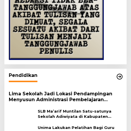
Pendidikan
Lima Sekolah Jadi Lokasi Pendampingan
Menyusun Administrasi Pembelajaran
Berbasis Lingkungan
SLB Ma’arif Muntilan Satu-satunya
Sekolah Adiwiyata di Kabupaten
Magelang
Unima Lakukan Pelatihan Bagi Guru