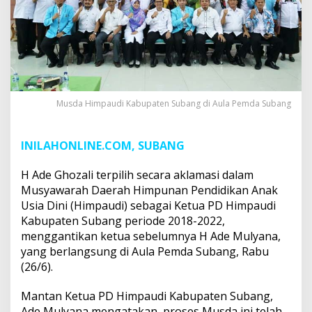
2018-
2022
Musda Himpaudi Kabupaten Subang di Aula Pemda Subang
INILAHONLINE.COM, SUBANG
H Ade Ghozali terpilih secara aklamasi dalam
Musyawarah Daerah Himpunan Pendidikan Anak
Usia Dini (Himpaudi) sebagai Ketua PD Himpaudi
Kabupaten Subang periode 2018-2022,
menggantikan ketua sebelumnya H Ade Mulyana,
yang berlangsung di Aula Pemda Subang, Rabu
(26/6).
Mantan Ketua PD Himpaudi Kabupaten Subang,
Ade Mulyana mengatakan, proses Musda ini telah