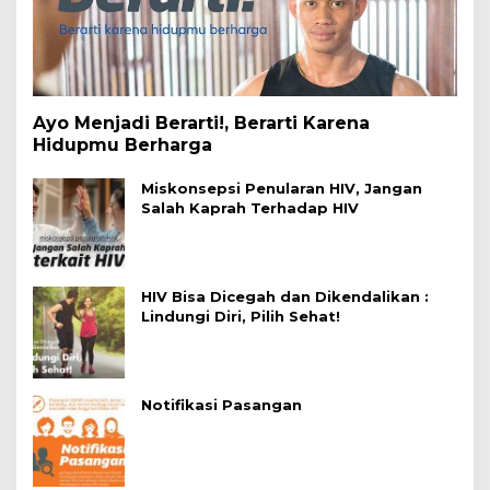
Ayo Menjadi Berarti!, Berarti Karena
Hidupmu Berharga
Miskonsepsi Penularan HIV, Jangan
Salah Kaprah Terhadap HIV
HIV Bisa Dicegah dan Dikendalikan :
Lindungi Diri, Pilih Sehat!
Notifikasi Pasangan