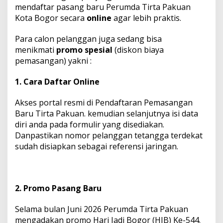
mendaftar pasang baru Perumda Tirta Pakuan
Kota Bogor secara
online
agar lebih praktis.
Para calon pelanggan juga sedang bisa
menikmati
promo spesial
(diskon biaya
pemasangan) yakni :
1. Cara Daftar Online
Akses portal resmi di
Pendaftaran Pemasangan
Baru Tirta Pakuan
.
kemudian selanjutnya isi data
diri anda pada formulir yang disediakan.
Danpastikan nomor pelanggan tetangga terdekat
sudah disiapkan sebagai referensi jaringan.
2. Promo Pasang Baru
Selama bulan Juni 2026 Perumda Tirta Pakuan
mengadakan promo Hari Jadi Bogor (HJB) Ke-544.