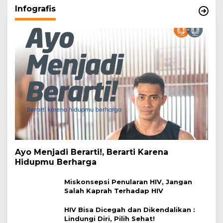
Infografis
Ayo Menjadi Berarti!, Berarti Karena
Hidupmu Berharga
Miskonsepsi Penularan HIV, Jangan
Salah Kaprah Terhadap HIV
HIV Bisa Dicegah dan Dikendalikan :
Lindungi Diri, Pilih Sehat!