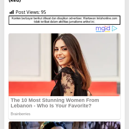
(Red)
Post Views:
95