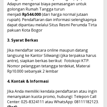
Adapun mengenai biaya pemasangan untuk
golongan Rumah Tangga turun
menjadi
Rp544.000
(dari harga normal jutaan
rupiah). Pendaftaran dan informasi selengkapnya
dapat dipantau melalui Situs Resmi Perumda Tirta
pakuan Kota Bogor
3. Syarat Berkas
Jika mendaftar secara online maupun datang
langsung ke Kantor Siliwangi (jika terpaksa harus
antre), siapkan berkas berikut: Fotokopi KTP.
Nomor pelanggan tetangga terdekat, Materai
Rp10.000 sebanyak 2 lembar
4. Kontak & Informasi
Jika Anda memiliki kendala pendaftaran atau ingin
menanyakan kuota promo, hubungi: Telepon Call
Center: 025-8324111 atau WhatsApp: 08111182123.