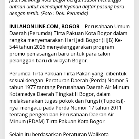
Ke-
antrian untuk mendapat layanan daftar pasang baru
544
dengan tertib. (Foto : Dok. Perumda)
Tahun
2026
INILAHONLINE.COM, BOGOR
– Perusahaan Umum
Daerah (Perumda) Tirta Pakuan Kota Bogor dalam
rangka menyemarakan Hari Jadi Bogor (HJB) Ke-
544 tahun 2026 menyelenggarakan program
promo pemasangan baru untuk para calon
pelanggan baru di wilayah Bogor.
Perumda Tirta Pakuan Tirta Pakan yang dibentuk
sesuai dengan Peraturan Daerah (Perda) Nomor 5
tahun 1977 tantang Perusahaan Daerah Air Minum
Kotamadya Daerah Tingkat II Bogor, dalam
melaksanakan tugas pokok dan fungsi (Tupoksi)-
nya mengacu pada Perda Nomor 17 tahun 2011
tentang pengelolaan Perusahaan Daerah Air
Minum (PDAM) Tirta Pakuan Kota Bogor.
Selain itu berdasarkan Peraturan Walikota