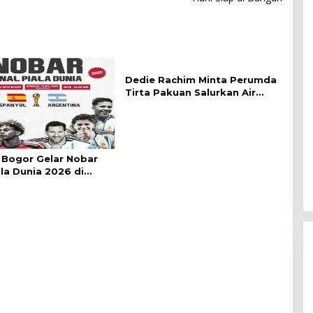
Dedie Rachim Minta Perumda
Tirta Pakuan Salurkan Air
Bersih bagi Warga Terdampak
Kekeringan
Bogor Gelar Nobar
ala Dunia 2026 di
lai Kota