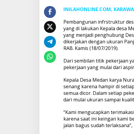
INILAHONLINE.COM, KARAW
Pembangunan infrstruktur desa
yang di lakukan Kepala desa M
yang menjadi penghubung Des
dikerjakan dengan ukuran Panj
RAB. Kamis (18/07/2019).
Dari sembilan titik pekerjaan y
pekerjaan yang mulai dari asp
Kepala Desa Medan karya Nura
senang karena hampir di setia
semua dicor. Dalam setiap pek
dari mulai ukuran sampai kualit
“Kami mengucapkan terimakas
karena saat ini keingan kami 
jalan bagus sudah terlaksana