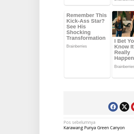
Navigasi
Pos sebelumnya
Karawang Punya Green Canyon
pos