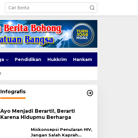
ga
Pendidikan
Hukkrim
Hankam
d
Infografis
Ayo Menjadi Berarti!, Berarti
Karena Hidupmu Berharga
Miskonsepsi Penularan HIV,
Jangan Salah Kaprah