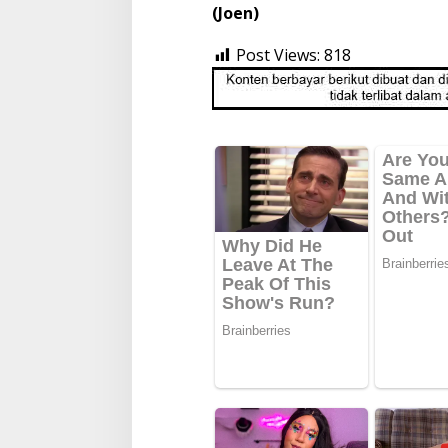
(Joen)
Post Views:
818