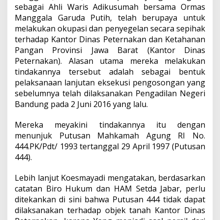
sebagai Ahli Waris Adikusumah bersama Ormas
Manggala Garuda Putih, telah berupaya untuk
melakukan okupasi dan penyegelan secara sepihak
terhadap Kantor Dinas Peternakan dan Ketahanan
Pangan Provinsi Jawa Barat (Kantor Dinas
Peternakan). Alasan utama mereka melakukan
tindakannya tersebut adalah sebagai bentuk
pelaksanaan lanjutan eksekusi pengosongan yang
sebelumnya telah dilaksanakan Pengadilan Negeri
Bandung pada 2 Juni 2016 yang lalu.
Mereka meyakini tindakannya itu dengan
menunjuk Putusan Mahkamah Agung RI No.
444.PK/Pdt/ 1993 tertanggal 29 April 1997 (Putusan
444).
Lebih lanjut Koesmayadi mengatakan, berdasarkan
catatan Biro Hukum dan HAM Setda Jabar, perlu
ditekankan di sini bahwa Putusan 444 tidak dapat
dilaksanakan terhadap objek tanah Kantor Dinas