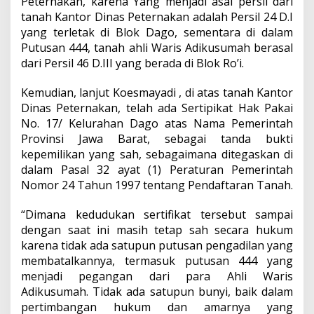
Peternakan, karena Yang menjadi asal persil dari
tanah Kantor Dinas Peternakan adalah Persil 24 D.I
yang terletak di Blok Dago, sementara di dalam
Putusan 444, tanah ahli Waris Adikusumah berasal
dari Persil 46 D.III yang berada di Blok Ro’i.
Kemudian, lanjut Koesmayadi , di atas tanah Kantor
Dinas Peternakan, telah ada Sertipikat Hak Pakai
No. 17/ Kelurahan Dago atas Nama Pemerintah
Provinsi Jawa Barat, sebagai tanda bukti
kepemilikan yang sah, sebagaimana ditegaskan di
dalam Pasal 32 ayat (1) Peraturan Pemerintah
Nomor 24 Tahun 1997 tentang Pendaftaran Tanah.
“Dimana kedudukan sertifikat tersebut sampai
dengan saat ini masih tetap sah secara hukum
karena tidak ada satupun putusan pengadilan yang
membatalkannya, termasuk putusan 444 yang
menjadi pegangan dari para Ahli Waris
Adikusumah. Tidak ada satupun bunyi, baik dalam
pertimbangan hukum dan amarnya yang