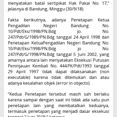
menyatakan batal sertipikat Hak Pakai No. 17,”
jelasnya di Bandung, Minggu (30/9/18).
Fakta berikutnya, adanya Penetapan Ketua
Pengadilan Negeri Bandung No.
10/Pdt/Eks/1998/PN.Bdg jo. No.
247/Pdt/G/1989/PN.Bdg tanggal 24 April 1998 dan
Penetapan KetuaPengadilan Negeri Bandung No.
10/Pdt/Eks/1998/PN.Bdg jo No.
247/Pdt/G/1998/PN.Bdg tanggal 5 Juni 2002, yang
amarnya antara lain menyatakan Eksekusi Putusan
Peninjauan Kembali No. 444.PK/Pdt/1993 tanggal
29 April 1997 tidak dapat dilaksanakan (non
executable) karena tidak ditemukan dan atau
adanya kesalahan objek (error in objecto).
“Kedua Penetapan tersebut masih sah berlaku
karena sampai dengan saat ini tidak ada satu pun
penetapan lain yang membatalkan keduanya,
termasuk penetapan yang menjadi dasar eksekusi