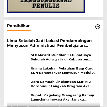
Pendidikan
Lima Sekolah Jadi Lokasi Pendampingan
Menyusun Administrasi Pembelajaran
Berbasis Lingkungan
SLB Ma’arif Muntilan Satu-satunya
Sekolah Adiwiyata di Kabupaten
Magelang
Unima Lakukan Pelatihan Bagi Guru
SDN Karanganyar Menyusun Modul Ajar
Berbasis Adiwiyata
Zero Sampah Lingkungan SMP N 2
Borobudur Langkah Program Aksi
Janaka
Bupati Magelang Grengseng Pamuji
Launching Inovasi Aksi Janaka
Program Sekolah Adiwiyata