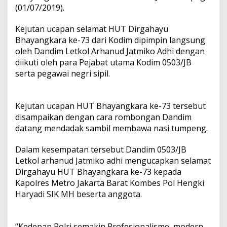
(01/07/2019).
Kejutan ucapan selamat HUT Dirgahayu
Bhayangkara ke-73 dari Kodim dipimpin langsung
oleh Dandim Letkol Arhanud Jatmiko Adhi dengan
diikuti oleh para Pejabat utama Kodim 0503/JB
serta pegawai negri sipil.
Kejutan ucapan HUT Bhayangkara ke-73 tersebut
disampaikan dengan cara rombongan Dandim
datang mendadak sambil membawa nasi tumpeng.
Dalam kesempatan tersebut Dandim 0503/JB
Letkol arhanud Jatmiko adhi mengucapkan selamat
Dirgahayu HUT Bhayangkara ke-73 kepada
Kapolres Metro Jakarta Barat Kombes Pol Hengki
Haryadi SIK MH beserta anggota.
“Kedepan Polri semakin Profesionalisme, modern