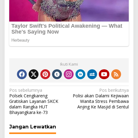
Ikuti Kami
Navigasi
Pos sebelumnya
Pos berikutnya
Polsek Cengkareng
Polisi akan Dalami Kejiwaan
pos
Gratiskan Layanan SKCK
Wanita Stress Pembawa
dalam Rangka HUT
Anjing Ke Masjid di Sentul
Bhayangkara ke-73
Jangan Lewatkan