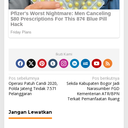
Ikuti Kami
Navigasi
Pos sebelumnya
Pos berikutnya
Operasi Patuh Candi 2020,
Sekda Kabupaten Bogor Jadi
pos
Polda Jateng Tindak 7.571
Narasumber FGD
Pelanggaran
Kementerian ATR/BPN
Terkait Pemanfaatan Ruang
Jangan Lewatkan