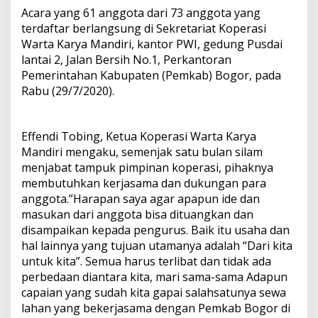
Acara yang 61 anggota dari 73 anggota yang
terdaftar berlangsung di Sekretariat Koperasi
Warta Karya Mandiri, kantor PWI, gedung Pusdai
lantai 2, Jalan Bersih No.1, Perkantoran
Pemerintahan Kabupaten (Pemkab) Bogor, pada
Rabu (29/7/2020).
Effendi Tobing, Ketua Koperasi Warta Karya
Mandiri mengaku, semenjak satu bulan silam
menjabat tampuk pimpinan koperasi, pihaknya
membutuhkan kerjasama dan dukungan para
anggota.”Harapan saya agar apapun ide dan
masukan dari anggota bisa dituangkan dan
disampaikan kepada pengurus. Baik itu usaha dan
hal lainnya yang tujuan utamanya adalah “Dari kita
untuk kita”. Semua harus terlibat dan tidak ada
perbedaan diantara kita, mari sama-sama Adapun
capaian yang sudah kita gapai salahsatunya sewa
lahan yang bekerjasama dengan Pemkab Bogor di