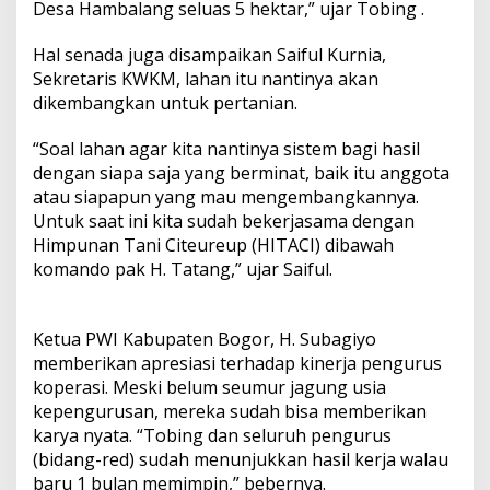
Desa Hambalang seluas 5 hektar,” ujar Tobing .
Hal senada juga disampaikan Saiful Kurnia,
Sekretaris KWKM, lahan itu nantinya akan
dikembangkan untuk pertanian.
“Soal lahan agar kita nantinya sistem bagi hasil
dengan siapa saja yang berminat, baik itu anggota
atau siapapun yang mau mengembangkannya.
Untuk saat ini kita sudah bekerjasama dengan
Himpunan Tani Citeureup (HITACI) dibawah
komando pak H. Tatang,” ujar Saiful.
Ketua PWI Kabupaten Bogor, H. Subagiyo
memberikan apresiasi terhadap kinerja pengurus
koperasi. Meski belum seumur jagung usia
kepengurusan, mereka sudah bisa memberikan
karya nyata. “Tobing dan seluruh pengurus
(bidang-red) sudah menunjukkan hasil kerja walau
baru 1 bulan memimpin,” bebernya.