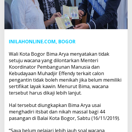
INILAHONLINE.COM, BOGOR
Wali Kota Bogor Bima Arya menyatakan tidak
setuju wacana yang dilontarkan Menteri
Koordinator Pembangunan Manusia dan
Kebudayaan Muhadjir Effendy terkait calon
pengantin tidak boleh menikah jika belum memiliki
sertifikat layak kawin. Menurut Bima, wacana
tersebut harus dikaji lebih lanjut.
Hal tersebut diungkapkan Bima Arya usai
menghadiri itsbat dan nikah massal bagi 44
pasangan di Balai Kota Bogor, Sabtu (16/11/2019).
“Saya belum pelajari lebih jauh soal wacana