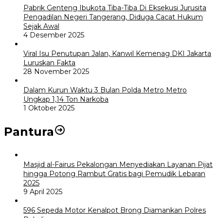
Pabrik Genteng Ibukota Tiba-Tiba Di Eksekusi Jurusita
Pengadilan Negeri Tangerang, Diduga Cacat Hukum
Sejak Awal
4 Desember 2025
Viral Isu Penutupan Jalan, Kanwil Kemenag DKI Jakarta
Luruskan Fakta
28 November 2025
Dalam Kurun Waktu 3 Bulan Polda Metro Metro
Ungkap 1,14 Ton Narkoba
1 Oktober 2025
Pantura
Masjid al-Fairus Pekalongan Menyediakan Layanan Pijat
hingga Potong Rambut Gratis bagi Pemudik Lebaran
2025
9 April 2025
596 Sepeda Motor Kenalpot Brong Diamankan Polres