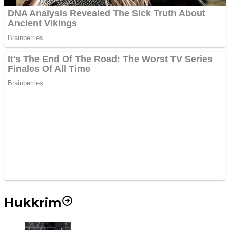
Hukkrim