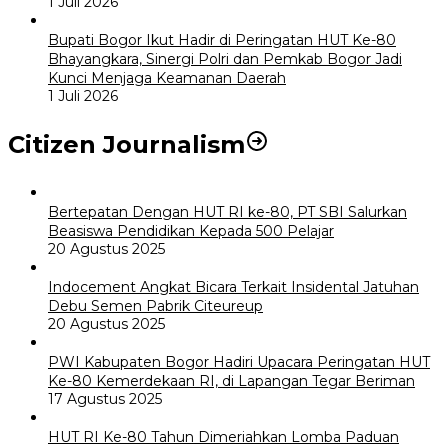
1 Juli 2026
Bupati Bogor Ikut Hadir di Peringatan HUT Ke-80
Bhayangkara, Sinergi Polri dan Pemkab Bogor Jadi
Kunci Menjaga Keamanan Daerah
1 Juli 2026
Citizen Journalism
Bertepatan Dengan HUT RI ke-80, PT SBI Salurkan
Beasiswa Pendidikan Kepada 500 Pelajar
20 Agustus 2025
Indocement Angkat Bicara Terkait Insidental Jatuhan
Debu Semen Pabrik Citeureup
20 Agustus 2025
PWI Kabupaten Bogor Hadiri Upacara Peringatan HUT
Ke-80 Kemerdekaan RI, di Lapangan Tegar Beriman
17 Agustus 2025
HUT RI Ke-80 Tahun Dimeriahkan Lomba Paduan