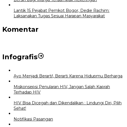
Lantik 15 Pejabat Pemkot Bogor, Dedie Rachim:
Laksanakan Tugas Sesuai Harapan Masyarakat
Komentar
Infografis
Ayo Menjadi Berarti!, Berarti Karena Hidupmu Berharga
Miskonsepsi Penularan HIV, Jangan Salah Kaprah
Terhadap HIV
HIV Bisa Dicegah dan Dikendalikan : Lindungi Diri, Pilih
Sehat!
Notifikasi Pasangan