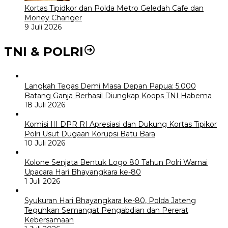
Kortas Tipidkor dan Polda Metro Geledah Cafe dan
Money Changer
9 Juli 2026
TNI & POLRI
Langkah Tegas Demi Masa Depan Papua: 5.000
Batang Ganja Berhasil Diungkap Koops TNI Habema
18 Juli 2026
Komisi III DPR RI Apresiasi dan Dukung Kortas Tipikor
Polri Usut Dugaan Korupsi Batu Bara
10 Juli 2026
Kolone Senjata Bentuk Logo 80 Tahun Polri Warnai
Upacara Hari Bhayangkara ke-80
1 Juli 2026
Syukuran Hari Bhayangkara ke-80, Polda Jateng
Teguhkan Semangat Pengabdian dan Pererat
Kebersamaan