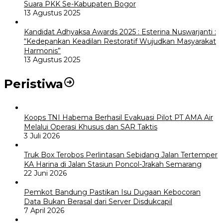
Suara PKK Se-Kabupaten Bogor
13 Agustus 2025
Kandidat Adhyaksa Awards 2025 : Esterina Nuswarjanti :
“Kedepankan Keadilan Restoratif Wujudkan Masyarakat
Harmonis”
13 Agustus 2025
Peristiwa
Koops TNI Habema Berhasil Evakuasi Pilot PT AMA Air
Melalui Operasi Khusus dan SAR Taktis
3 Juli 2026
Truk Box Terobos Perlintasan Sebidang Jalan Tertemper
KA Harina di Jalan Stasiun Poncol-Jrakah Semarang
22 Juni 2026
Pemkot Bandung Pastikan Isu Dugaan Kebocoran
Data Bukan Berasal dari Server Disdukcapil
7 April 2026