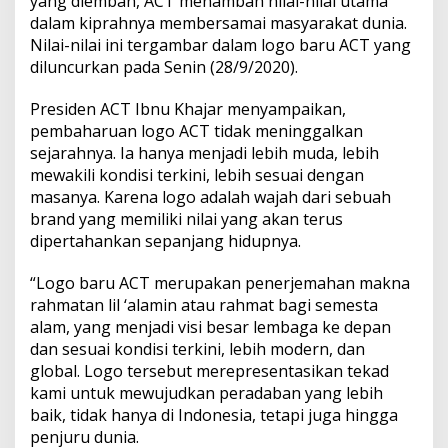
yang diemban, ACT menambah nilai-nilai utama
dalam kiprahnya membersamai masyarakat dunia.
Nilai-nilai ini tergambar dalam logo baru ACT yang
diluncurkan pada Senin (28/9/2020).
Presiden ACT Ibnu Khajar menyampaikan,
pembaharuan logo ACT tidak meninggalkan
sejarahnya. Ia hanya menjadi lebih muda, lebih
mewakili kondisi terkini, lebih sesuai dengan
masanya. Karena logo adalah wajah dari sebuah
brand yang memiliki nilai yang akan terus
dipertahankan sepanjang hidupnya.
“Logo baru ACT merupakan penerjemahan makna
rahmatan lil ‘alamin atau rahmat bagi semesta
alam, yang menjadi visi besar lembaga ke depan
dan sesuai kondisi terkini, lebih modern, dan
global. Logo tersebut merepresentasikan tekad
kami untuk mewujudkan peradaban yang lebih
baik, tidak hanya di Indonesia, tetapi juga hingga
penjuru dunia.