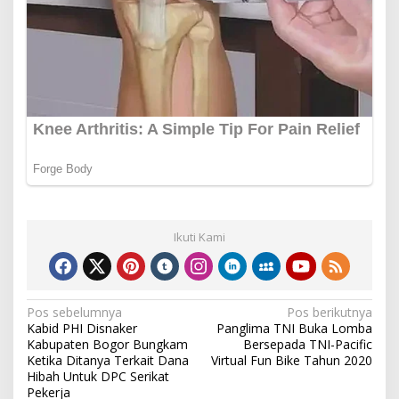
Ikuti Kami
Navigasi
Pos sebelumnya
Pos berikutnya
Kabid PHI Disnaker
Panglima TNI Buka Lomba
pos
Kabupaten Bogor Bungkam
Bersepada TNI-Pacific
Ketika Ditanya Terkait Dana
Virtual Fun Bike Tahun 2020
Hibah Untuk DPC Serikat
Pekerja