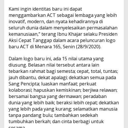
Kami ingin identitas baru ini dapat
menggambarkan ACT sebagai lembaga yang lebih
inovatif, modern, dan nyata kehadirannya di
seluruh dunia dalam menyelesaikan permasalahan
kemanusiaan,” terang Ibnu Khajar selaku Presiden
Aksi Cepat Tanggap dalam acara peluncuran logo
baru ACT di Menara 165, Senin (28/9/2020).
Dalam logo baru ini, ada 15 nilai utama yang
diusung. Belasan nilai tersebut antara lain
tebarkan rahmat bagi semesta; cepat, total, tuntas;
jauh dibantu, dekat apalagi; dekatkan semua pada
Sang Pencipta; luaskan manfaat; perkuat
kolaborasi; hapuskan kemiskinan; berjiwa relawan;
bersamai bangsa yang dermawan; peradaban
dunia yang lebih baik; beraksi lebih cepat; dekatkan
yang lebih pada yang kurang; selamatkan manusia
tanpa pandang bulu; tambahkan sedekah
tumbuhkan berkah; dan cinta berbagi untuk
sesama.