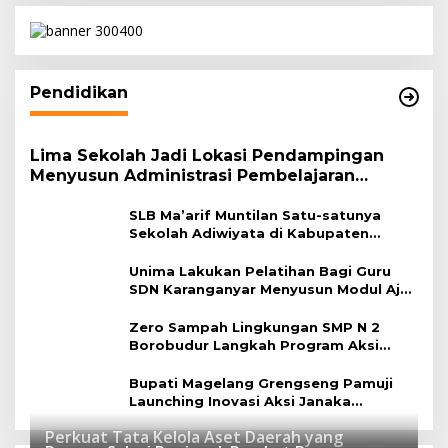
Pendidikan
Lima Sekolah Jadi Lokasi Pendampingan
Menyusun Administrasi Pembelajaran
Berbasis Lingkungan
SLB Ma’arif Muntilan Satu-satunya
Sekolah Adiwiyata di Kabupaten
Magelang
Unima Lakukan Pelatihan Bagi Guru
SDN Karanganyar Menyusun Modul Ajar
Berbasis Adiwiyata
Zero Sampah Lingkungan SMP N 2
Borobudur Langkah Program Aksi
Janaka
Bupati Magelang Grengseng Pamuji
Launching Inovasi Aksi Janaka
Program Sekolah Adiwiyata
Perkuat Tata Kelola Aset Daerah yang