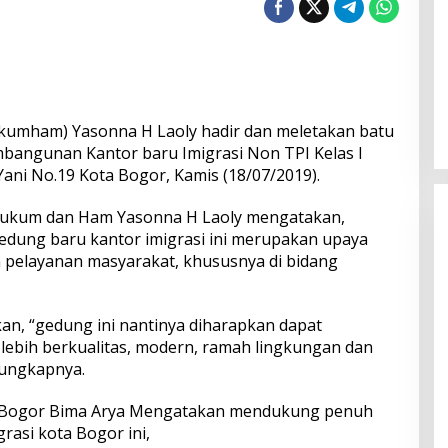
umham) Yasonna H Laoly hadir dan meletakan batu
bangunan Kantor baru Imigrasi Non TPI Kelas I
Yani No.19 Kota Bogor, Kamis (18/07/2019).
ukum dan Ham Yasonna H Laoly mengatakan,
edung baru kantor imigrasi ini merupakan upaya
 pelayanan masyarakat, khususnya di bidang
an, “gedung ini nantinya diharapkan dapat
ebih berkualitas, modern, ramah lingkungan dan
 ungkapnya.
a Bogor Bima Arya Mengatakan mendukung penuh
asi kota Bogor ini,