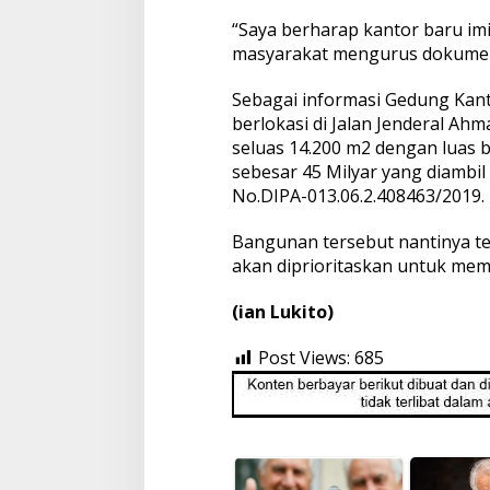
“Saya berharap kantor baru im
masyarakat mengurus dokumen 
Sebagai informasi Gedung Kant
berlokasi di Jalan Jenderal Ah
seluas 14.200 m2 dengan luas
sebesar 45 Milyar yang diambil
No.DIPA-013.06.2.408463/2019.
Bangunan tersebut nantinya terd
akan diprioritaskan untuk me
(ian Lukito)
Post Views:
685