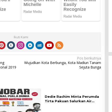
Ikuti Kami
Pos berikutnya
ang
Wujudkan Kota Berbunga, Kota Madiun Tanam
ional 2019
Sejuta Bunga
Dedie Rachim Minta Perumda
Tirta Pakuan Salurkan Air
Bersih bagi Warga Terdampak
Kekeringan