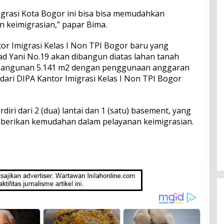
igrasi Kota Bogor ini bisa bisa memudahkan
keimigrasian,” papar Bima.
or Imigrasi Kelas I Non TPI Bogor baru yang
mad Yani No.19 akan dibangun diatas lahan tanah
 bangunan 5.141 m2 dengan penggunaan anggaran
 dari DIPA Kantor Imigrasi Kelas I Non TPI Bogor
iri dari 2 (dua) lantai dan 1 (satu) basement, yang
mberikan kemudahan dalam pelayanan keimigrasian.