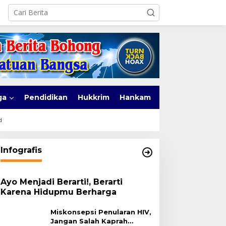
ga
Pendidikan
Hukkrim
Hankam
d
Infografis
Ayo Menjadi Berarti!, Berarti
Karena Hidupmu Berharga
Miskonsepsi Penularan HIV,
Jangan Salah Kaprah