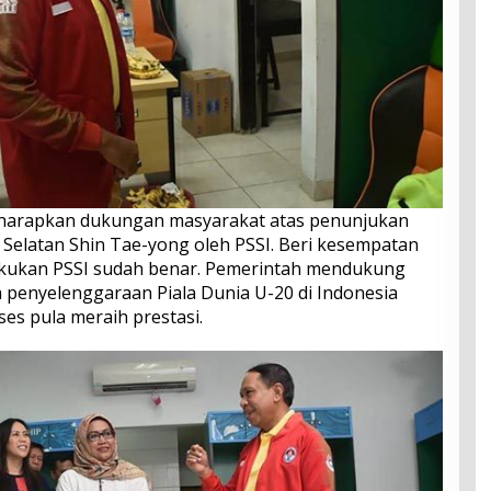
gharapkan dukungan masyarakat atas penunjukan
 Selatan Shin Tae-yong oleh PSSI. Beri kesempatan
lakukan PSSI sudah benar. Pemerintah mendukung
 penyelenggaraan Piala Dunia U-20 di Indonesia
es pula meraih prestasi.