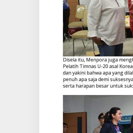
Disela itu, Menpora juga men
Pelatih Timnas U-20 asal Korea
dan yakini bahwa apa yang di
penuh apa saja demi suksesnya
serta harapan besar untuk suks