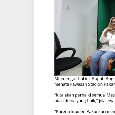
Mendengar hal ini, Bupati Bog
menata kawasan Stadion Pakansa
“Kita akan perbaiki semua. Mas
piala dunia yang baik,” jelasnya
“Karena Stadion Pakansari me