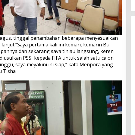
 bagus, tinggal penambahan beberapa menyesuaikan
 lanjut.”Saya pertama kali ini kemari, kemarin Bu
pannya dan sekarang saya tinjau langsung, keren
 diusulkan PSSI kepada FIFA untuk salah satu calon
tunggu, saya meyakini ini siap,” kata Menpora yang
u Tisha.