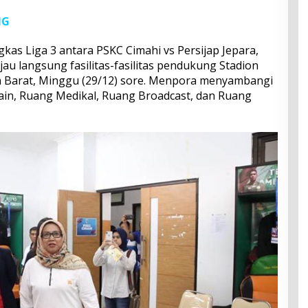
NG
as Liga 3 antara PSKC Cimahi vs Persijap Jepara,
u langsung fasilitas-fasilitas pendukung Stadion
a Barat, Minggu (29/12) sore. Menpora menyambangi
in, Ruang Medikal, Ruang Broadcast, dan Ruang