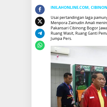
INILAHONLINE.COM, CIBINO
Usai pertandingan laga pamungk
Menpora Zainudin Amali meninja
Pakansari Cibinong Bogor Jaw
Ruang Wasit, Ruang Ganti Pema
Jumpa Pers.