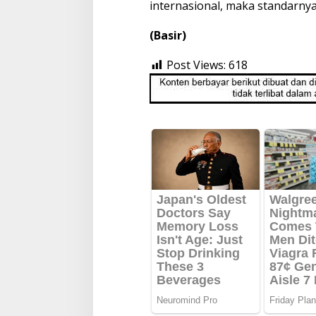
internasional, maka standarnya 
(Basir)
Post Views:
618