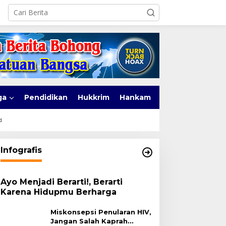
ga
Pendidikan
Hukkrim
Hankam
d
Infografis
Ayo Menjadi Berarti!, Berarti
Karena Hidupmu Berharga
Miskonsepsi Penularan HIV,
Jangan Salah Kaprah