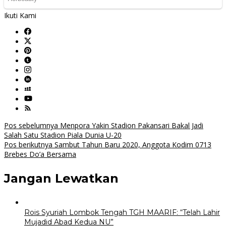
Ikuti Kami
Navigasi
Pos sebelumnya
Menpora Yakin Stadion Pakansari Bakal Jadi
Salah Satu Stadion Piala Dunia U-20
pos
Pos berikutnya
Sambut Tahun Baru 2020, Anggota Kodim 0713
Brebes Do’a Bersama
Jangan Lewatkan
Rois Syuriah Lombok Tengah TGH MAARIF: “Telah Lahir
Mujadid Abad Kedua NU”