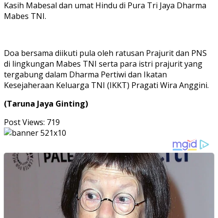
Kasih Mabesal dan umat Hindu di Pura Tri Jaya Dharma
Mabes TNI.
Doa bersama diikuti pula oleh ratusan Prajurit dan PNS
di lingkungan Mabes TNI serta para istri prajurit yang
tergabung dalam Dharma Pertiwi dan Ikatan
Kesejaheraan Keluarga TNI (IKKT) Pragati Wira Anggini.
(Taruna Jaya Ginting)
Post Views:
719