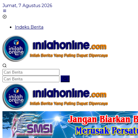
Lewati
Jumat, 7 Agustus 2026
ke
konten
Indeks Berita