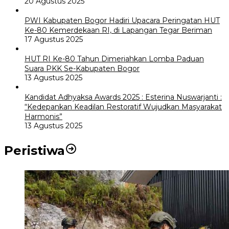
20 Agustus 2025
PWI Kabupaten Bogor Hadiri Upacara Peringatan HUT
Ke-80 Kemerdekaan RI, di Lapangan Tegar Beriman
17 Agustus 2025
HUT RI Ke-80 Tahun Dimeriahkan Lomba Paduan
Suara PKK Se-Kabupaten Bogor
13 Agustus 2025
Kandidat Adhyaksa Awards 2025 : Esterina Nuswarjanti :
“Kedepankan Keadilan Restoratif Wujudkan Masyarakat
Harmonis”
13 Agustus 2025
Peristiwa