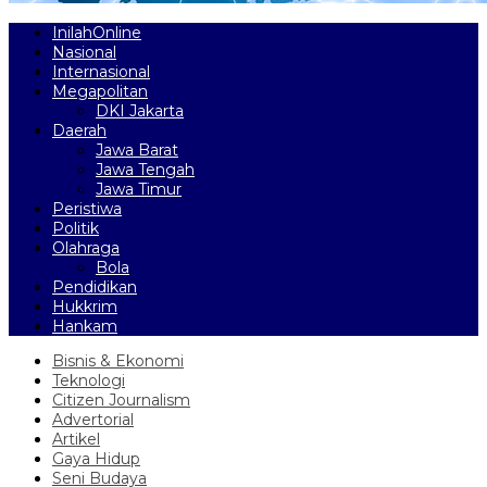
InilahOnline
Nasional
Internasional
Megapolitan
DKI Jakarta
Daerah
Jawa Barat
Jawa Tengah
Jawa Timur
Peristiwa
Politik
Olahraga
Bola
Pendidikan
Hukkrim
Hankam
Bisnis & Ekonomi
Teknologi
Citizen Journalism
Advertorial
Artikel
Gaya Hidup
Seni Budaya