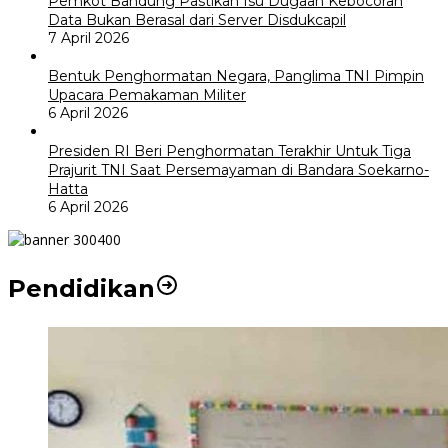
Pemkot Bandung Pastikan Isu Dugaan Kebocoran
Data Bukan Berasal dari Server Disdukcapil
7 April 2026
Bentuk Penghormatan Negara, Panglima TNI Pimpin
Upacara Pemakaman Militer
6 April 2026
Presiden RI Beri Penghormatan Terakhir Untuk Tiga
Prajurit TNI Saat Persemayaman di Bandara Soekarno-
Hatta
6 April 2026
Pendidikan