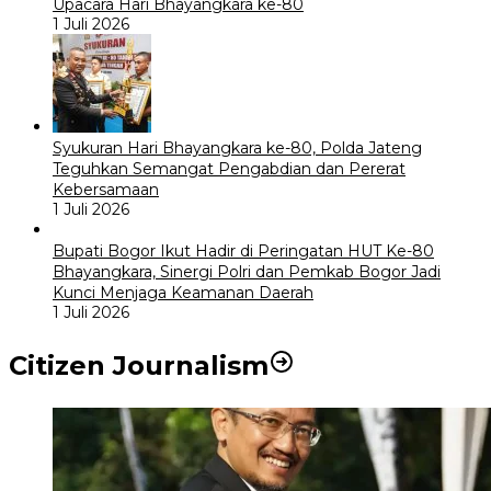
Upacara Hari Bhayangkara ke-80
1 Juli 2026
Syukuran Hari Bhayangkara ke-80, Polda Jateng
Teguhkan Semangat Pengabdian dan Pererat
Kebersamaan
1 Juli 2026
Bupati Bogor Ikut Hadir di Peringatan HUT Ke-80
Bhayangkara, Sinergi Polri dan Pemkab Bogor Jadi
Kunci Menjaga Keamanan Daerah
1 Juli 2026
Citizen Journalism