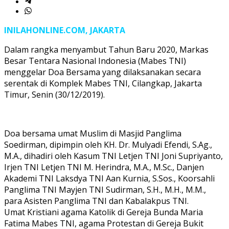
INILAHONLINE.COM, JAKARTA
Dalam rangka menyambut Tahun Baru 2020, Markas
Besar Tentara Nasional Indonesia (Mabes TNI)
menggelar Doa Bersama yang dilaksanakan secara
serentak di Komplek Mabes TNI, Cilangkap, Jakarta
Timur, Senin (30/12/2019).
Doa bersama umat Muslim di Masjid Panglima
Soedirman, dipimpin oleh KH. Dr. Mulyadi Efendi, S.Ag.,
M.A., dihadiri oleh Kasum TNI Letjen TNI Joni Supriyanto,
Irjen TNI Letjen TNI M. Herindra, M.A., M.Sc., Danjen
Akademi TNI Laksdya TNI Aan Kurnia, S.Sos., Koorsahli
Panglima TNI Mayjen TNI Sudirman, S.H., M.H., M.M.,
para Asisten Panglima TNI dan Kabalakpus TNI.
Umat Kristiani agama Katolik di Gereja Bunda Maria
Fatima Mabes TNI, agama Protestan di Gereja Bukit