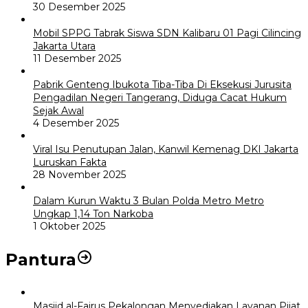
30 Desember 2025
Mobil SPPG Tabrak Siswa SDN Kalibaru 01 Pagi Cilincing
Jakarta Utara
11 Desember 2025
Pabrik Genteng Ibukota Tiba-Tiba Di Eksekusi Jurusita
Pengadilan Negeri Tangerang, Diduga Cacat Hukum
Sejak Awal
4 Desember 2025
Viral Isu Penutupan Jalan, Kanwil Kemenag DKI Jakarta
Luruskan Fakta
28 November 2025
Dalam Kurun Waktu 3 Bulan Polda Metro Metro
Ungkap 1,14 Ton Narkoba
1 Oktober 2025
Pantura
Masjid al-Fairus Pekalongan Menyediakan Layanan Pijat