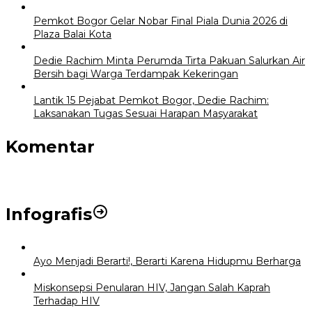
Pemkot Bogor Gelar Nobar Final Piala Dunia 2026 di
Plaza Balai Kota
Dedie Rachim Minta Perumda Tirta Pakuan Salurkan Air
Bersih bagi Warga Terdampak Kekeringan
Lantik 15 Pejabat Pemkot Bogor, Dedie Rachim:
Laksanakan Tugas Sesuai Harapan Masyarakat
Komentar
Infografis
Ayo Menjadi Berarti!, Berarti Karena Hidupmu Berharga
Miskonsepsi Penularan HIV, Jangan Salah Kaprah
Terhadap HIV