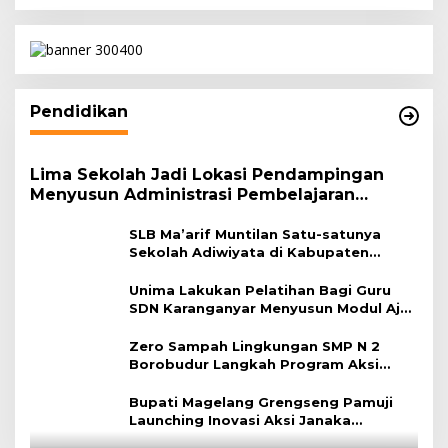
Pendidikan
Lima Sekolah Jadi Lokasi Pendampingan
Menyusun Administrasi Pembelajaran
Berbasis Lingkungan
SLB Ma’arif Muntilan Satu-satunya
Sekolah Adiwiyata di Kabupaten
Magelang
Unima Lakukan Pelatihan Bagi Guru
SDN Karanganyar Menyusun Modul Ajar
Berbasis Adiwiyata
Zero Sampah Lingkungan SMP N 2
Borobudur Langkah Program Aksi
Janaka
Bupati Magelang Grengseng Pamuji
Launching Inovasi Aksi Janaka
Program Sekolah Adiwiyata