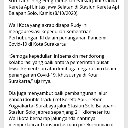
Soft Launching Pengoperasian Parsial Jalur Ganda
Kereta Api Lintas Jawa Selatan di Stasiun Kereta Api
Balapan Solo, Kamis (8/10/2020).
Wali Kota yang akrab disapa Rudy ini
mengapresiasi kepedulian Kementrian
Perhubungan RI dalam penanganan Pandemi
Covid-19 di Kota Surakarta.
“Semoga kepedulian ini semakin mendorong
kolaborasi yang baik antara pemerintah pusat
lewat kementrian atau lembaga negara lain dalam
penanganan Covid-19, khususnya di Kota
Surakarta,” ujarnya.
Dia juga menyambut baik pembangunan jalur
ganda (double track ) rel Kereta Api Cirebon–
Yogyakarta–Surabaya jalur Stasiun Solo Balapan–
Stasiun Solo Jebres sepanjang 2,1 kilometer itu.
Wali kota berharap jalur ganda nantinya
memperlancar transportasi dan perekonomian di