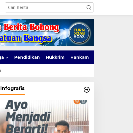
ga
Pendidikan
Hukkrim
Hankam
d
Infografis