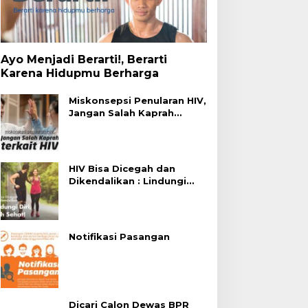
Ayo Menjadi Berarti!, Berarti
Karena Hidupmu Berharga
Miskonsepsi Penularan HIV,
Jangan Salah Kaprah
Terhadap HIV
HIV Bisa Dicegah dan
Dikendalikan : Lindungi
Diri, Pilih Sehat!
Notifikasi Pasangan
Dicari Calon Dewas BPR