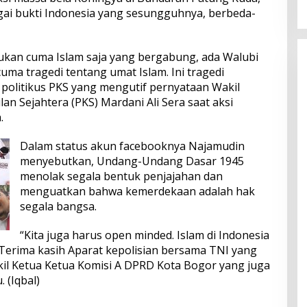
agai bukti Indonesia yang sesungguhnya, berbeda-
 bukan cuma Islam saja yang bergabung, ada Walubi
uma tragedi tentang umat Islam. Ini tragedi
politikus PKS yang mengutif pernyataan Wakil
ilan Sejahtera (PKS) Mardani Ali Sera saat aksi
.
Dalam status akun facebooknya Najamudin
menyebutkan, Undang-Undang Dasar 1945
menolak segala bentuk penjajahan dan
menguatkan bahwa kemerdekaan adalah hak
segala bangsa.
“Kita juga harus open minded. Islam di Indonesia
,. Terima kasih Aparat kepolisian bersama TNI yang
kil Ketua Ketua Komisi A DPRD Kota Bogor yang juga
 (Iqbal)