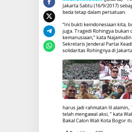
Jakarta Sabtu (16/9/2017) seb
beda tetap dalam persatuan.
“Ini bukti keindonesiaan kita,
juga. Tragedi Rohingya bukan c
kemanusiaan,” kata Najamudin 
Sekretaris Jenderal Partai Kead
solidaritas Rohingnya di Jakarta
harus jadi rahmatan lil alamin
telah mengawal aksi, ” kata Wa
Bakal Calon Wali Kota Bogor itu.