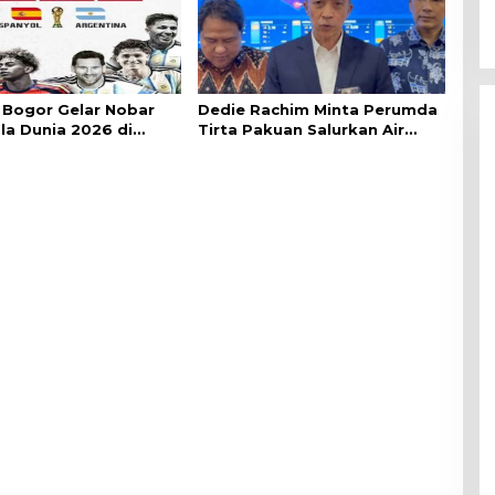
Bogor Gelar Nobar
Dedie Rachim Minta Perumda
ala Dunia 2026 di
Tirta Pakuan Salurkan Air
lai Kota
Bersih bagi Warga Terdampak
Kekeringan