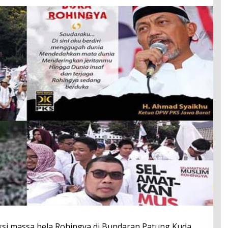
Aksi massa bela Rohingya di Bundaran Patung Kuda,