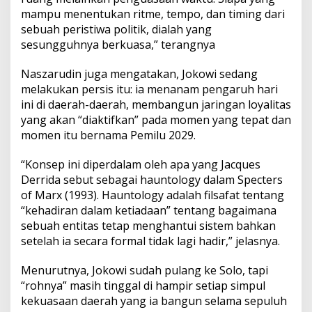
mampu menentukan ritme, tempo, dan timing dari
sebuah peristiwa politik, dialah yang
sesungguhnya berkuasa,” terangnya
Naszarudin juga mengatakan, Jokowi sedang
melakukan persis itu: ia menanam pengaruh hari
ini di daerah-daerah, membangun jaringan loyalitas
yang akan “diaktifkan” pada momen yang tepat dan
momen itu bernama Pemilu 2029.
“Konsep ini diperdalam oleh apa yang Jacques
Derrida sebut sebagai hauntology dalam Specters
of Marx (1993). Hauntology adalah filsafat tentang
“kehadiran dalam ketiadaan” tentang bagaimana
sebuah entitas tetap menghantui sistem bahkan
setelah ia secara formal tidak lagi hadir,” jelasnya.
Menurutnya, Jokowi sudah pulang ke Solo, tapi
“rohnya” masih tinggal di hampir setiap simpul
kekuasaan daerah yang ia bangun selama sepuluh