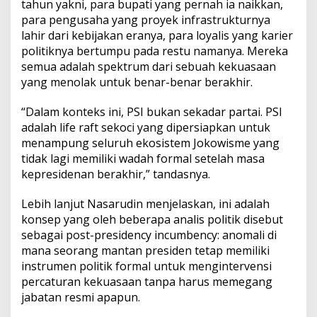
tahun yakni, para bupati yang pernah ia naikkan,
para pengusaha yang proyek infrastrukturnya
lahir dari kebijakan eranya, para loyalis yang karier
politiknya bertumpu pada restu namanya. Mereka
semua adalah spektrum dari sebuah kekuasaan
yang menolak untuk benar-benar berakhir.
“Dalam konteks ini, PSI bukan sekadar partai. PSI
adalah life raft sekoci yang dipersiapkan untuk
menampung seluruh ekosistem Jokowisme yang
tidak lagi memiliki wadah formal setelah masa
kepresidenan berakhir,” tandasnya.
Lebih lanjut Nasarudin menjelaskan, ini adalah
konsep yang oleh beberapa analis politik disebut
sebagai post-presidency incumbency: anomali di
mana seorang mantan presiden tetap memiliki
instrumen politik formal untuk mengintervensi
percaturan kekuasaan tanpa harus memegang
jabatan resmi apapun.