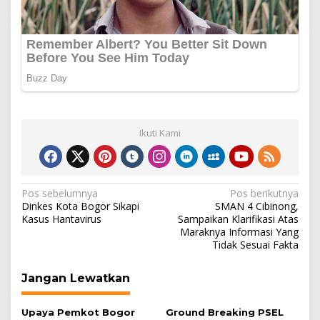
Ikuti Kami
Navigasi
Pos sebelumnya
Pos berikutnya
Dinkes Kota Bogor Sikapi
SMAN 4 Cibinong,
pos
Kasus Hantavirus
Sampaikan Klarifikasi Atas
Maraknya Informasi Yang
Tidak Sesuai Fakta
Jangan Lewatkan
Upaya Pemkot Bogor
Ground Breaking PSEL