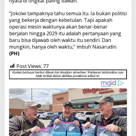
nyata di tingkat paling bawah.
“Jokowi tampaknya tahu semua itu. Ia bukan politisi
yang bekerja dengan kebetulan. Tapi apakah
operasi mesin waktunya akan benar-benar
berjalan hingga 2029 itu adalah pertanyaan yang
baru bisa dijawab oleh waktu itu sendiri. Dan
mungkin, hanya oleh waktu,” imbuh Nasarudin.
(PH)
Post Views:
77