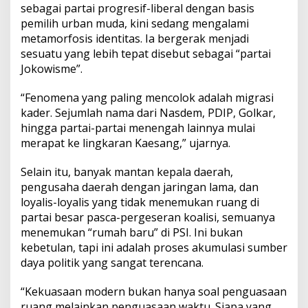
sebagai partai progresif-liberal dengan basis
pemilih urban muda, kini sedang mengalami
metamorfosis identitas. Ia bergerak menjadi
sesuatu yang lebih tepat disebut sebagai “partai
Jokowisme”.
“Fenomena yang paling mencolok adalah migrasi
kader. Sejumlah nama dari Nasdem, PDIP, Golkar,
hingga partai-partai menengah lainnya mulai
merapat ke lingkaran Kaesang,” ujarnya.
Selain itu, banyak mantan kepala daerah,
pengusaha daerah dengan jaringan lama, dan
loyalis-loyalis yang tidak menemukan ruang di
partai besar pasca-pergeseran koalisi, semuanya
menemukan “rumah baru” di PSI. Ini bukan
kebetulan, tapi ini adalah proses akumulasi sumber
daya politik yang sangat terencana.
“Kekuasaan modern bukan hanya soal penguasaan
ruang melainkan penguasaan waktu. Siapa yang