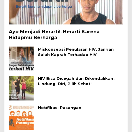
Ayo Menjadi Berarti!, Berarti Karena
Hidupmu Berharga
Miskonsepsi Penularan HIV, Jangan
Salah Kaprah Terhadap HIV
HIV Bisa Dicegah dan Dikendalikan :
Lindungi Diri, Pilih Sehat!
Notifikasi Pasangan