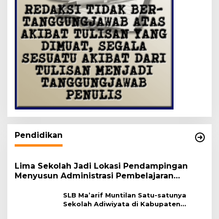
Pendidikan
Lima Sekolah Jadi Lokasi Pendampingan
Menyusun Administrasi Pembelajaran
Berbasis Lingkungan
SLB Ma’arif Muntilan Satu-satunya
Sekolah Adiwiyata di Kabupaten
Magelang