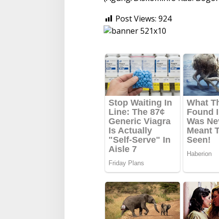
Post Views:
924