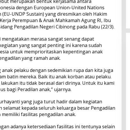
sebut merupakan bentuk kerjasama antara
onesia dengan European Union-United Nations
 (EU-UNDP Sustain) yang diresmikan oleh Hakim
Kerja Perempuan & Anak Mahkamah Agung RI, Ibu
idang Pengadilan Negeri Cibinong pada Rabu (22/3).
i mengatakan merasa sangat senang dapat
egiatan yang sangat penting ini karena sudah
onesia untuk memprioritaskan kepentingan anak
engadilan yang ramah anak.
 anak pelaku dengan sedemikian rupa dan kita juga
m batin mereka. Baik itu anak korban atau pelaku.
kukan itu tidak berasal dari dirinya. Untuk itu kami
s bagi Peradilan anak,” ujarnya.
rhayanti yang juga turut hadir dalam kegiatan
 selamat kepada seluruh keluarga besar Pengadilan
 memiliki fasilitas pengadilan anak.
n adanya ketersediaan fasilitas ini tentunya selain