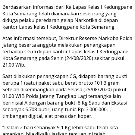
Berdasarkan informasi dari Ka Lapas Kelas I Kedungpane
Kota Semarang telah diamanakan seseorang yang
diduga pelaku peredaran gelap Narkotika di depan
kantor Lapas kelas I Kedungpane Kota Semarang.
Atas informasi tersebut, Direktur Reserse Narkoba Polda
Jateng beserta anggota melakukan penangkapan
terhadap CG di depan kantor Lapas kelas I Kedungpane
Kota Semarang pada Senin (24/08/2020) sekitar pukul
21.00 Wib.
Saat dilakukan penangkapan CG, didapati barang bukti
berupa 1 (satu) paket sabu berat brutto 101,3 gram.
Setelah dikembangkan pada Selasa (25/08/2020) pukul
01.00 WIB Polda Jateng Tangkap Lagi tersangka lain
berinisial A dengan barang bukti 8 Kg Sabu dan Ekstasi
sebanyak 5.708 butir, uang tunia Rp. 3.000.000,-,
timbangan digital, alat press dan koper.
“Dalam 2 hari sebanyak 9,1 Kg lebih sabu telah kita
amankan, bila dikalkulasikan temuan ini telah