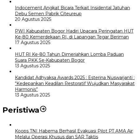
Indocement Angkat Bicara Terkait Insidental Jatuhan
Debu Semen Pabrik Citeureup
20 Agustus 2025
PWI Kabupaten Bogor Hadiri Upacara Peringatan HUT
Ke-80 Kemerdekaan RI, di Lapangan Tegar Beriman
17 Agustus 2025
HUT RI Ke-80 Tahun Dimeriahkan Lomba Paduan
Suara PKK Se-Kabupaten Bogor
13 Agustus 2025
Kandidat Adhyaksa Awards 2025 : Esterina Nuswarjanti :
“Kedepankan Keadilan Restoratif Wujudkan Masyarakat
Harmonis”
13 Agustus 2025
Peristiwa
Koops TNI Habema Berhasil Evakuasi Pilot PT AMA Air
Melalui Operasi Khusus dan SAR Taktis