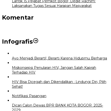
Lantik 15 Pejabat Pemkot Bogor, Dedie Rachim:
Laksanakan Tugas Sesuai Harapan Masyarakat
Komentar
Infografis
Ayo Menjadi Berarti!, Berarti Karena Hidupmu Berharga
Miskonsepsi Penularan HIV, Jangan Salah Kaprah
Terhadap HIV
HIV Bisa Dicegah dan Dikendalikan : Lindungi Diri, Pilih
Sehat!
Notifikasi Pasangan
Dicari Calon Dewas BPR BANK KOTA BOGOR 2025-
2029