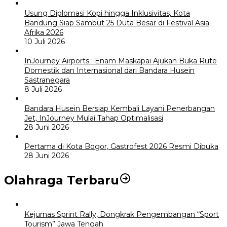
Usung Diplomasi Kopi hingga Inklusivitas, Kota
Bandung Siap Sambut 25 Duta Besar di Festival Asia
Afrika 2026
10 Juli 2026
InJourney Airports : Enam Maskapai Ajukan Buka Rute
Domestik dan Internasional dari Bandara Husein
Sastranegara
8 Juli 2026
Bandara Husein Bersiap Kembali Layani Penerbangan
Jet, InJourney Mulai Tahap Optimalisasi
28 Juni 2026
Pertama di Kota Bogor, Gastrofest 2026 Resmi Dibuka
28 Juni 2026
Olahraga Terbaru
Kejurnas Sprint Rally, Dongkrak Pengembangan “Sport
Tourism” Jawa Tengah