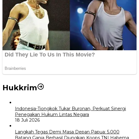
Hukkrim
Indonesia-Tiongkok Tukar Buronan, Perkuat Sinergi
Penegakan Hukum Lintas Negara
18 Juli 2026
Langkah Tegas Demi Masa Depan Papua: 5.000
Batang Ganja Berhasil Diungkap Koops TNI Habema