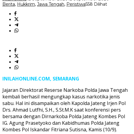
Berita
,
Hukkrim
,
Jawa Tengah
,
Peristiwa
558 Dilihat
INILAHONLINE.COM, SEMARANG
Jajaran Direktorat Reserse Narkoba Polda Jawa Tengah
kembali berhasil mengungkap kasus narkotika jenis
sabu. Hal ini disampaikan oleh Kapolda Jateng Irjen Pol
Drs. Ahmad Lutfhi, S.H., S.St.M.K saat konferensi pers
bersama dengan Dirnarkoba Polda Jateng Kombes Pol
IG. Agung Prasetyoko dan Kabidhumas Polda Jateng
Kombes Pol Iskandar Fitriana Sutisna, Kamis (10/9).