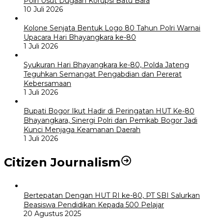
Polri Usut Dugaan Korupsi Batu Bara
10 Juli 2026
Kolone Senjata Bentuk Logo 80 Tahun Polri Warnai
Upacara Hari Bhayangkara ke-80
1 Juli 2026
Syukuran Hari Bhayangkara ke-80, Polda Jateng
Teguhkan Semangat Pengabdian dan Pererat
Kebersamaan
1 Juli 2026
Bupati Bogor Ikut Hadir di Peringatan HUT Ke-80
Bhayangkara, Sinergi Polri dan Pemkab Bogor Jadi
Kunci Menjaga Keamanan Daerah
1 Juli 2026
Citizen Journalism
Bertepatan Dengan HUT RI ke-80, PT SBI Salurkan
Beasiswa Pendidikan Kepada 500 Pelajar
20 Agustus 2025