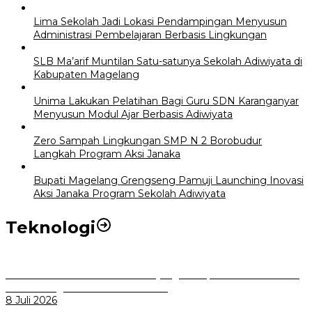
Lima Sekolah Jadi Lokasi Pendampingan Menyusun
Administrasi Pembelajaran Berbasis Lingkungan
SLB Ma’arif Muntilan Satu-satunya Sekolah Adiwiyata di
Kabupaten Magelang
Unima Lakukan Pelatihan Bagi Guru SDN Karanganyar
Menyusun Modul Ajar Berbasis Adiwiyata
Zero Sampah Lingkungan SMP N 2 Borobudur
Langkah Program Aksi Janaka
Bupati Magelang Grengseng Pamuji Launching Inovasi
Aksi Janaka Program Sekolah Adiwiyata
Teknologi
Perkuat Tata Kelola Aset Daerah yang Transparan dan Akuntabel
Pemkot Bogor Luncurkan SIMASDA
8 Juli 2026