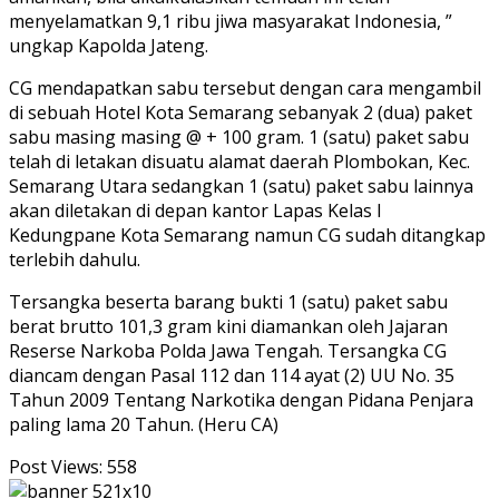
menyelamatkan 9,1 ribu jiwa masyarakat Indonesia, ”
ungkap Kapolda Jateng.
CG mendapatkan sabu tersebut dengan cara mengambil
di sebuah Hotel Kota Semarang sebanyak 2 (dua) paket
sabu masing masing @ + 100 gram. 1 (satu) paket sabu
telah di letakan disuatu alamat daerah Plombokan, Kec.
Semarang Utara sedangkan 1 (satu) paket sabu lainnya
akan diletakan di depan kantor Lapas Kelas I
Kedungpane Kota Semarang namun CG sudah ditangkap
terlebih dahulu.
Tersangka beserta barang bukti 1 (satu) paket sabu
berat brutto 101,3 gram kini diamankan oleh Jajaran
Reserse Narkoba Polda Jawa Tengah. Tersangka CG
diancam dengan Pasal 112 dan 114 ayat (2) UU No. 35
Tahun 2009 Tentang Narkotika dengan Pidana Penjara
paling lama 20 Tahun. (Heru CA)
Post Views:
558