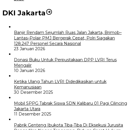
DKI Jakarta
Banjir Rendam Sejumlah Ruas Jalan Jakarta, Brimob–
Lantas–Polair PMJ Bergerak Cepat, Polri Siagakan
128.247 Personel Secara Nasional
23 Januari 2026
Donasi Buku Untuk Perpustakaan DPP LVRI Terus
Mengalir
10 Januari 2026
Ketika Ulang Tahun LVRI Didedikasikan untuk
Kemanusiaan
30 Desember 2025
Mobil SPPG Tabrak Siswa SDN Kalibaru 01 Pagi Cilincing
Jakarta Utara
11 Desember 2025
Pabrik Genteng Ibukota Tiba-Tiba Di Eksekusi Jurusita