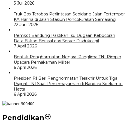
3 Juli 2026
Truk Box Terobos Perlintasan Sebidang Jalan Tertemper
KA Harina di Jalan Stasiun Poncol-Jrakah Semarang
22 Juni 2026
Pemkot Bandung Pastikan Isu Dugaan Kebocoran
Data Bukan Berasal dari Server Disdukcapil
7 April 2026
Bentuk Penghormatan Negara, Panglima TNI Pimpin
Upacara Pemakaman Militer
6 April 2026
Presiden RI Beri Penghormatan Terakhir Untuk Tiga
Prajurit TNI Saat Persemayaman di Bandara Soekarno-
Hatta
6 April 2026
Pendidikan