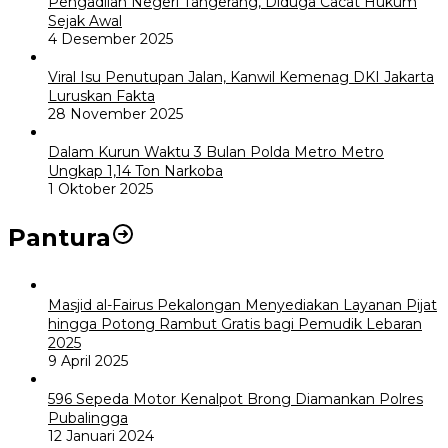
Pengadilan Negeri Tangerang, Diduga Cacat Hukum
Sejak Awal
4 Desember 2025
Viral Isu Penutupan Jalan, Kanwil Kemenag DKI Jakarta
Luruskan Fakta
28 November 2025
Dalam Kurun Waktu 3 Bulan Polda Metro Metro
Ungkap 1,14 Ton Narkoba
1 Oktober 2025
Pantura
Masjid al-Fairus Pekalongan Menyediakan Layanan Pijat
hingga Potong Rambut Gratis bagi Pemudik Lebaran
2025
9 April 2025
596 Sepeda Motor Kenalpot Brong Diamankan Polres
Pubalingga
12 Januari 2024