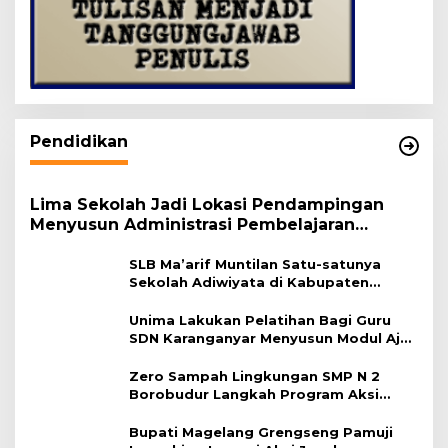
Pendidikan
Lima Sekolah Jadi Lokasi Pendampingan
Menyusun Administrasi Pembelajaran
Berbasis Lingkungan
SLB Ma’arif Muntilan Satu-satunya
Sekolah Adiwiyata di Kabupaten
Magelang
Unima Lakukan Pelatihan Bagi Guru
SDN Karanganyar Menyusun Modul Ajar
Berbasis Adiwiyata
Zero Sampah Lingkungan SMP N 2
Borobudur Langkah Program Aksi
Janaka
Bupati Magelang Grengseng Pamuji