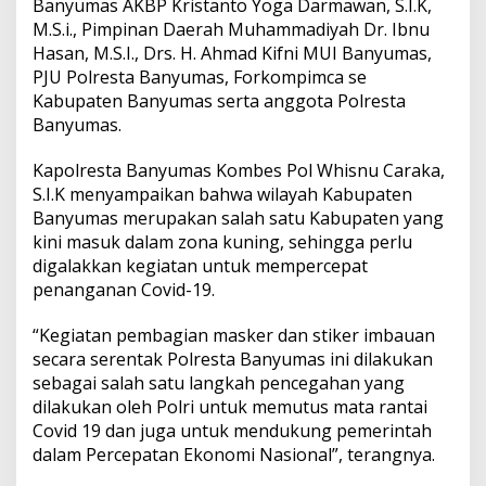
Banyumas AKBP Kristanto Yoga Darmawan, S.I.K,
M.S.i., Pimpinan Daerah Muhammadiyah Dr. Ibnu
Hasan, M.S.I., Drs. H. Ahmad Kifni MUI Banyumas,
PJU Polresta Banyumas, Forkompimca se
Kabupaten Banyumas serta anggota Polresta
Banyumas.
Kapolresta Banyumas Kombes Pol Whisnu Caraka,
S.I.K menyampaikan bahwa wilayah Kabupaten
Banyumas merupakan salah satu Kabupaten yang
kini masuk dalam zona kuning, sehingga perlu
digalakkan kegiatan untuk mempercepat
penanganan Covid-19.
“Kegiatan pembagian masker dan stiker imbauan
secara serentak Polresta Banyumas ini dilakukan
sebagai salah satu langkah pencegahan yang
dilakukan oleh Polri untuk memutus mata rantai
Covid 19 dan juga untuk mendukung pemerintah
dalam Percepatan Ekonomi Nasional”, terangnya.