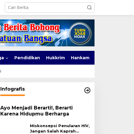
ga
Pendidikan
Hukkrim
Hankam
d
Infografis
Ayo Menjadi Berarti!, Berarti
Karena Hidupmu Berharga
Miskonsepsi Penularan HIV,
Jangan Salah Kaprah