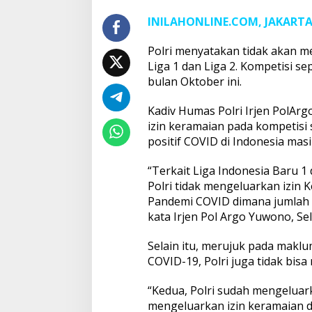
INILAHONLINE.COM, JAKART
Polri menyatakan tidak akan m
Liga 1 dan Liga 2. Kompetisi se
bulan Oktober ini.
Kadiv Humas Polri Irjen PolAr
izin keramaian pada kompetisi 
positif COVID di Indonesia mas
“Terkait Liga Indonesia Baru 1 
Polri tidak mengeluarkan izin 
Pandemi COVID dimana jumlah m
kata Irjen Pol Argo Yuwono, Sel
Selain itu, merujuk pada makl
COVID-19, Polri juga tidak bisa
“Kedua, Polri sudah mengelua
mengeluarkan izin keramaian 