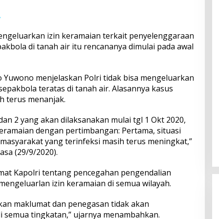
A
engeluarkan izin keramaian terkait penyelenggaraan
pakbola di tanah air itu rencananya dimulai pada awal
go Yuwono menjelaskan Polri tidak bisa mengeluarkan
sepakbola teratas di tanah air. Alasannya kasus
ih terus menanjak.
dan 2 yang akan dilaksanakan mulai tgl 1 Okt 2020,
Keramaian dengan pertimbangan: Pertama, situasi
asyarakat yang terinfeksi masih terus meningkat,”
asa (29/9/2020).
umat Kapolri tentang pencegahan pengendalian
 mengeluarlan izin keramaian di semua wilayah.
rkan maklumat dan penegasan tidak akan
di semua tingkatan,” ujarnya menambahkan.