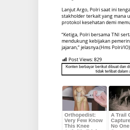
Lanjut Argo, Polri saat ini te
stakholder terkait yang mana 
protokol kesehatan demi memu
“Ketiga, Polri bersama TNI sert
mendukung kebijakan pemerint
jajaran,” jelasnya.(Hms Polri/IO)
Post Views:
829