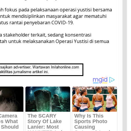
ngah fokus pada pelaksanaan operasi yustisi bersama
untuk mendisiplinkan masyarakat agar mematuhi
tus rantai penyebaran COVID-19.
a stakeholder terkait, sedang konsentrasi
ah untuk melaksanakan Operasi Yustisi di semua