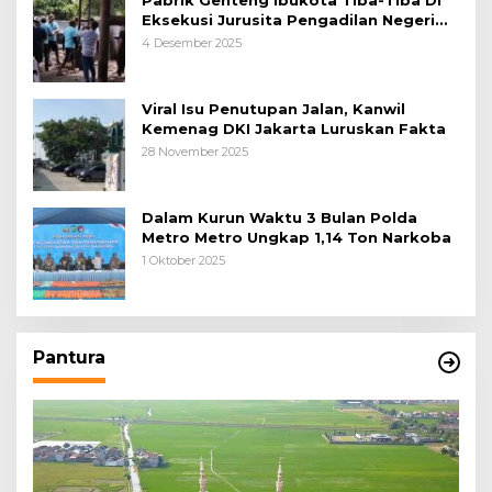
Eksekusi Jurusita Pengadilan Negeri
Tangerang, Diduga Cacat Hukum Sejak
4 Desember 2025
Awal
Viral Isu Penutupan Jalan, Kanwil
Kemenag DKI Jakarta Luruskan Fakta
28 November 2025
Dalam Kurun Waktu 3 Bulan Polda
Metro Metro Ungkap 1,14 Ton Narkoba
1 Oktober 2025
Pantura