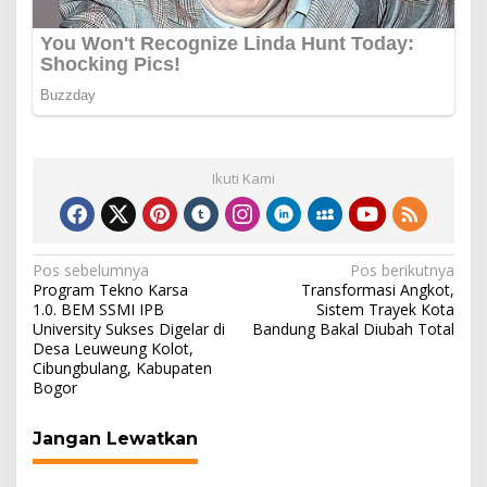
Ikuti Kami
Navigasi
Pos sebelumnya
Pos berikutnya
Program Tekno Karsa
Transformasi Angkot,
pos
1.0. BEM SSMI IPB
Sistem Trayek Kota
University Sukses Digelar di
Bandung Bakal Diubah Total
Desa Leuweung Kolot,
Cibungbulang, Kabupaten
Bogor
Jangan Lewatkan