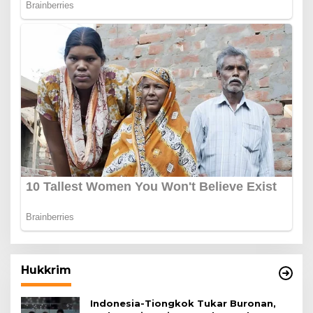
Hukkrim
Indonesia-Tiongkok Tukar Buronan,