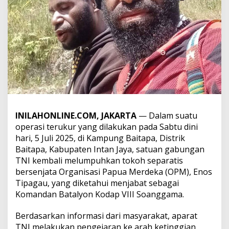
INILAHONLINE.COM, JAKARTA
— Dalam suatu
operasi terukur yang dilakukan pada Sabtu dini
hari, 5 Juli 2025, di Kampung Baitapa, Distrik
Baitapa, Kabupaten Intan Jaya, satuan gabungan
TNI kembali melumpuhkan tokoh separatis
bersenjata Organisasi Papua Merdeka (OPM), Enos
Tipagau, yang diketahui menjabat sebagai
Komandan Batalyon Kodap VIII Soanggama.
Berdasarkan informasi dari masyarakat, aparat
TNI melakukan pengejaran ke arah ketinggian