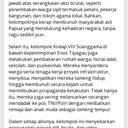
jawab atas serangkaian aksi brutal, seperti
penembakan warga sipil termasuk petani, pekerja
bangunan, dan tokoh agama lokal. Bahkan,
kelompoknya kerap membunuh masyarakat asli
Papua yang mendukung kehadiran negara, tanpa
ragu sedikit pun.
Selain itu, kelompok Kodap VIII Soanggama di
bawah kepemimpinan Enos Tipagau juga
melakukan pembakaran rumah warga, honai adat,
sekolah, dan puskesmas. Mereka menyandera
warga serta tenaga kerja proyek infrastruktur,
menyiksa, menjadikan mereka tameng hidup,
hingga membunuh secara kejam untuk
menimbulkan propaganda ketakutan. Tidak hanya
itu, mereka juga sering melancarkan serangan
mendadak ke pos TNI/Polri dengan melibatkan
remaja dan anak muda sebagai tameng tempur.
Dalam setiap aksinya, kelompok ini menyebarkan
propaganda provokatif, hoaks, dan video