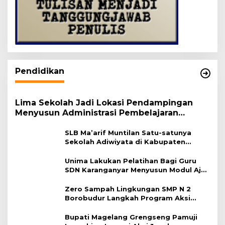
Pendidikan
Lima Sekolah Jadi Lokasi Pendampingan
Menyusun Administrasi Pembelajaran
Berbasis Lingkungan
SLB Ma’arif Muntilan Satu-satunya
Sekolah Adiwiyata di Kabupaten
Magelang
Unima Lakukan Pelatihan Bagi Guru
SDN Karanganyar Menyusun Modul Ajar
Berbasis Adiwiyata
Zero Sampah Lingkungan SMP N 2
Borobudur Langkah Program Aksi
Janaka
Bupati Magelang Grengseng Pamuji