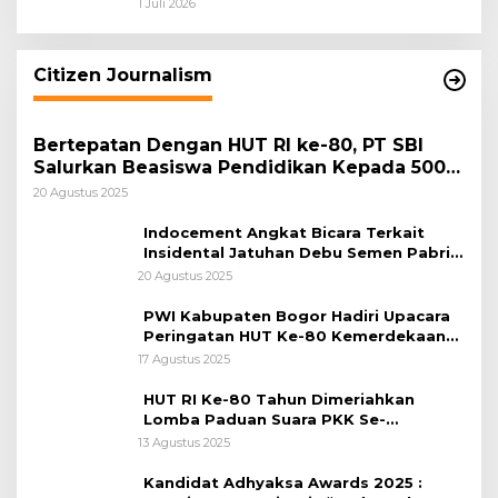
dan Pemkab Bogor Jadi Kunci Menjaga
1 Juli 2026
Keamanan Daerah
Citizen Journalism
Bertepatan Dengan HUT RI ke-80, PT SBI
Salurkan Beasiswa Pendidikan Kepada 500
Pelajar
20 Agustus 2025
Indocement Angkat Bicara Terkait
Insidental Jatuhan Debu Semen Pabrik
Citeureup
20 Agustus 2025
PWI Kabupaten Bogor Hadiri Upacara
Peringatan HUT Ke-80 Kemerdekaan
RI, di Lapangan Tegar Beriman
17 Agustus 2025
HUT RI Ke-80 Tahun Dimeriahkan
Lomba Paduan Suara PKK Se-
Kabupaten Bogor
13 Agustus 2025
Kandidat Adhyaksa Awards 2025 :