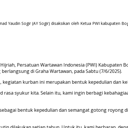
ad Yaudin Sogir (AY Sogir) disaksikan oleh Ketua PWI kabupaten Bo
6 Hijriah, Persatuan Wartawan Indonesia (PWI) Kabupaten 
 berlangsung di Graha Wartawan, pada Sabtu (7/6/2025).
 kegiatan kurban ini merupakan bentuk kepedulian dan k
 rasa syukur kita. Selain itu, kami ingin berbagi kebahagi
 sebagai bentuk kepedulian dan semangat gotong royong di t
rutin dilakukan setiap tahun. Untuk itu, kami berharap, den