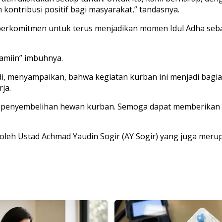
kontribusi positif bagi masyarakat,” tandasnya.
rkomitmen untuk terus menjadikan momen Idul Adha sebaga
amiin” imbuhnya.
i, menyampaikan, bahwa kegiatan kurban ini menjadi bagia
ja.
kan penyembelihan hewan kurban. Semoga dapat memberikan 
oleh Ustad Achmad Yaudin Sogir (AY Sogir) yang juga mer