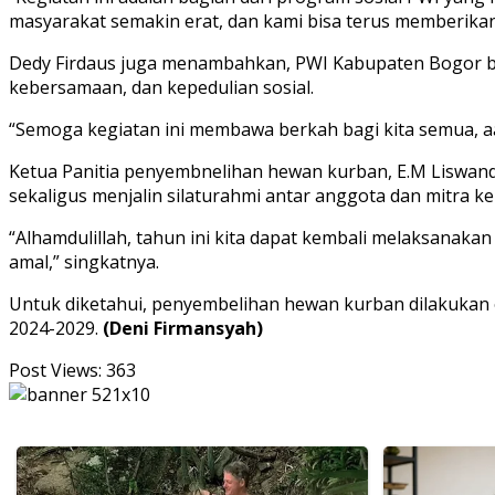
masyarakat semakin erat, dan kami bisa terus memberikan 
Dedy Firdaus juga menambahkan, PWI Kabupaten Bogor be
kebersamaan, dan kepedulian sosial.
“Semoga kegiatan ini membawa berkah bagi kita semua, a
Ketua Panitia penyembnelihan hewan kurban, E.M Liswand
sekaligus menjalin silaturahmi antar anggota dan mitra ker
“Alhamdulillah, tahun ini kita dapat kembali melaksana
amal,” singkatnya.
Untuk diketahui, penyembelihan hewan kurban dilakukan 
2024-2029.
(Deni Firmansyah)
Post Views:
363