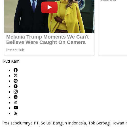
Ikuti Kami
Navigasi
Pos sebelumnya
PT. Solusi Bangun Indonesia, Tbk Berbagi Hewan K