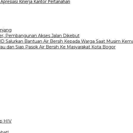
Apresiasi Kinerja Kantor Pertanahan
njang
r, Pembangunan Akses Jalan Dikebut
D Salurkan Bantuan Air Bersih Kepada Warga Saat Musim Kem
 dan Siap Pasok Air Bersih Ke Masyarakat Kota Bogor
ap HIV
ehat!