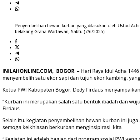
Adha
1446
H
Penyembelihan hewan kurban yang dilakukan oleh Ustad Achm
belakang Graha Wartawan, Sabtu (7/6/2025)
INILAHONLINE.COM, BOGOR –
Hari Raya Idul Adha 144
menyembelih satu ekor sapi dan tujuh ekor kambing, yang
Ketua PWI Kabupaten Bogor, Dedy Firdaus menyampaikan,
“Kurban ini merupakan salah satu bentuk ibadah dan wujud
Firdaus.
Selain itu. kegiatan penyembelihan hewan kurban ini juga
semoga keikhlasan berkurban menginsipirasi kita.
“Kegiatan ini adalah bagian dari program sosial PWI yang 