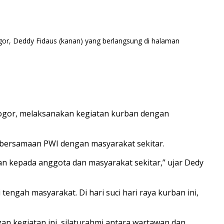
gor, Deddy Fidaus (kanan) yang berlangsung di halaman
Bogor, melaksanakan kegiatan kurban dengan
ebersamaan PWI dengan masyarakat sekitar.
aan kepada anggota dan masyarakat sekitar,” ujar Dedy
engah masyarakat. Di hari suci hari raya kurban ini,
gan kegiatan ini, silaturahmi antara wartawan dan