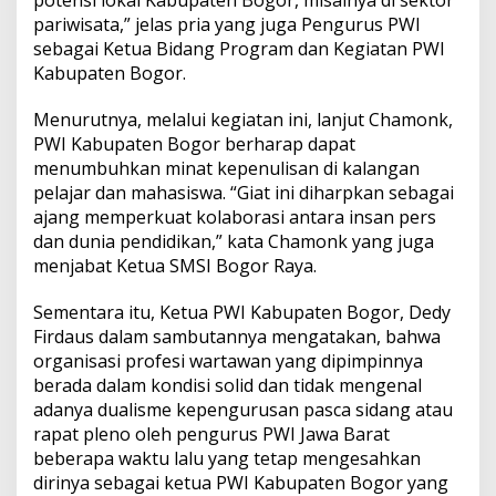
potensi lokal Kabupaten Bogor, misalnya di sektor
pariwisata,” jelas pria yang juga Pengurus PWI
sebagai Ketua Bidang Program dan Kegiatan PWI
Kabupaten Bogor.
Menurutnya, melalui kegiatan ini, lanjut Chamonk,
PWI Kabupaten Bogor berharap dapat
menumbuhkan minat kepenulisan di kalangan
pelajar dan mahasiswa. “Giat ini diharpkan sebagai
ajang memperkuat kolaborasi antara insan pers
dan dunia pendidikan,” kata Chamonk yang juga
menjabat Ketua SMSI Bogor Raya.
Sementara itu, Ketua PWI Kabupaten Bogor, Dedy
Firdaus dalam sambutannya mengatakan, bahwa
organisasi profesi wartawan yang dipimpinnya
berada dalam kondisi solid dan tidak mengenal
adanya dualisme kepengurusan pasca sidang atau
rapat pleno oleh pengurus PWI Jawa Barat
beberapa waktu lalu yang tetap mengesahkan
dirinya sebagai ketua PWI Kabupaten Bogor yang