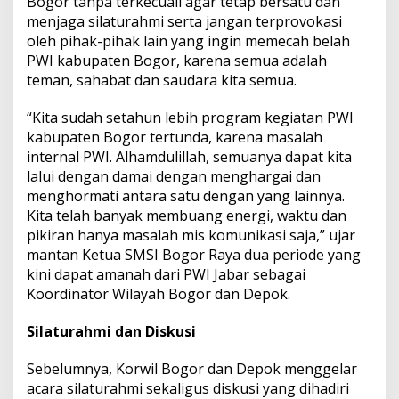
Bogor tanpa terkecuali agar tetap bersatu dan
menjaga silaturahmi serta jangan terprovokasi
oleh pihak-pihak lain yang ingin memecah belah
PWI kabupaten Bogor, karena semua adalah
teman, sahabat dan saudara kita semua.
“Kita sudah setahun lebih program kegiatan PWI
kabupaten Bogor tertunda, karena masalah
internal PWI. Alhamdulillah, semuanya dapat kita
lalui dengan damai dengan menghargai dan
menghormati antara satu dengan yang lainnya.
Kita telah banyak membuang energi, waktu dan
pikiran hanya masalah mis komunikasi saja,” ujar
mantan Ketua SMSI Bogor Raya dua periode yang
kini dapat amanah dari PWI Jabar sebagai
Koordinator Wilayah Bogor dan Depok.
Silaturahmi dan Diskusi
Sebelumnya, Korwil Bogor dan Depok menggelar
acara silaturahmi sekaligus diskusi yang dihadiri