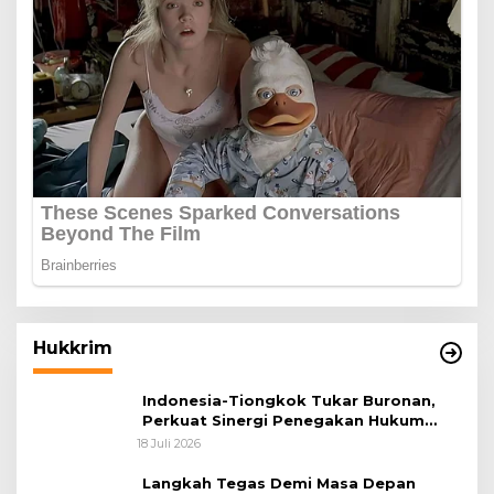
Hukkrim
Indonesia-Tiongkok Tukar Buronan,
Perkuat Sinergi Penegakan Hukum
Lintas Negara
18 Juli 2026
Langkah Tegas Demi Masa Depan