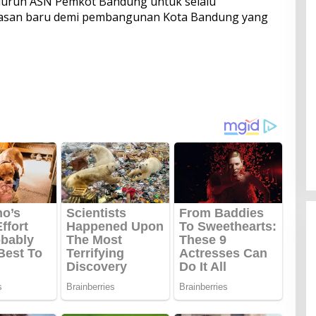
luruh ASN Pemkot Bandung untuk selalu
gasan baru demi pembangunan Kota Bandung yang