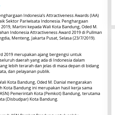
A
ghargaan Indonesia’s Attractiveness Awards (IAA)
aik Sektor Pariwisata Indonesia. Penghargaan
A 2019, Martini kepada Wali Kota Bandung, Oded M.
an Indonesia Attractiveness Award 2019 di Pullman
gdia, Menteng, Jakarta Pusat, Selasa (23/7/2019).
ard 2019 merupakan ajang bergengsi untuk
eluruh daerah yang ada di Indonesia dalam
ng lebih terarah dan jelas di masa depan di bidang
sata, dan pelayanan publik.
ali Kota Bandung, Oded M. Danial mengarakan
h Kota Bandung ini merupakan hasil kerja sama
 (ASN) Pemerintah Kota (Pemkot) Bandung, terutama
ta (Disbudpar) Kota Bandung.