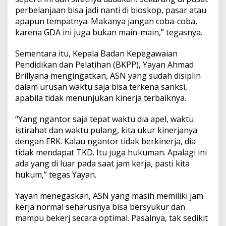
perbelanjaan bisa jadi nanti di bioskop, pasar atau
apapun tempatnya. Makanya jangan coba-coba,
karena GDA ini juga bukan main-main,” tegasnya.
Sementara itu, Kepala Badan Kepegawaian
Pendidikan dan Pelatihan (BKPP), Yayan Ahmad
Brillyana mengingatkan, ASN yang sudah disiplin
dalam urusan waktu saja bisa terkena sanksi,
apabila tidak menunjukan kinerja terbaiknya.
“Yang ngantor saja tepat waktu dia apel, waktu
istirahat dan waktu pulang, kita ukur kinerjanya
dengan ERK. Kalau ngantor tidak berkinerja, dia
tidak mendapat TKD. Itu juga hukuman. Apalagi ini
ada yang di luar pada saat jam kerja, pasti kita
hukum,” tegas Yayan.
Yayan menegaskan, ASN yang masih memiliki jam
kerja normal seharusnya bisa bersyukur dan
mampu bekerj secara optimal. Pasalnya, tak sedikit