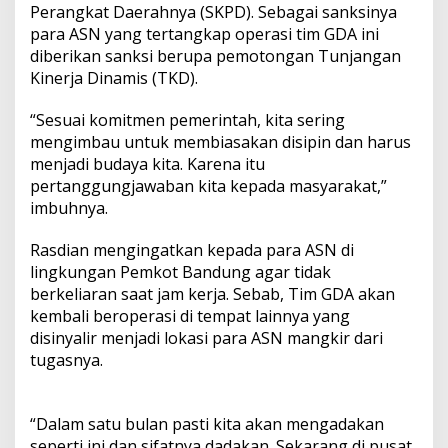
Perangkat Daerahnya (SKPD). Sebagai sanksinya
para ASN yang tertangkap operasi tim GDA ini
diberikan sanksi berupa pemotongan Tunjangan
Kinerja Dinamis (TKD).
“Sesuai komitmen pemerintah, kita sering
mengimbau untuk membiasakan disipin dan harus
menjadi budaya kita. Karena itu
pertanggungjawaban kita kepada masyarakat,”
imbuhnya.
Rasdian mengingatkan kepada para ASN di
lingkungan Pemkot Bandung agar tidak
berkeliaran saat jam kerja. Sebab, Tim GDA akan
kembali beroperasi di tempat lainnya yang
disinyalir menjadi lokasi para ASN mangkir dari
tugasnya.
“Dalam satu bulan pasti kita akan mengadakan
seperti ini dan sifatnya dadakan. Sekarang di pusat