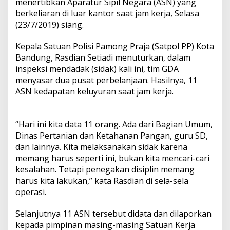
menertibkan Aparatur Sipil Negara (ASN) yang
berkeliaran di luar kantor saat jam kerja, Selasa
(23/7/2019) siang.
Kepala Satuan Polisi Pamong Praja (Satpol PP) Kota
Bandung, Rasdian Setiadi menuturkan, dalam
inspeksi mendadak (sidak) kali ini, tim GDA
menyasar dua pusat perbelanjaan. Hasilnya, 11
ASN kedapatan keluyuran saat jam kerja.
“Hari ini kita data 11 orang. Ada dari Bagian Umum,
Dinas Pertanian dan Ketahanan Pangan, guru SD,
dan lainnya. Kita melaksanakan sidak karena
memang harus seperti ini, bukan kita mencari-cari
kesalahan. Tetapi penegakan disiplin memang
harus kita lakukan,” kata Rasdian di sela-sela
operasi.
Selanjutnya 11 ASN tersebut didata dan dilaporkan
kepada pimpinan masing-masing Satuan Kerja