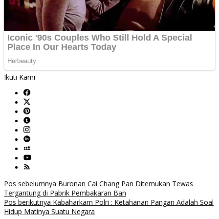
Ikuti Kami
Navigasi
Pos sebelumnya
Buronan Cai Chang Pan Ditemukan Tewas
Tergantung di Pabrik Pembakaran Ban
pos
Pos berikutnya
Kabaharkam Polri : Ketahanan Pangan Adalah Soal
Hidup Matinya Suatu Negara