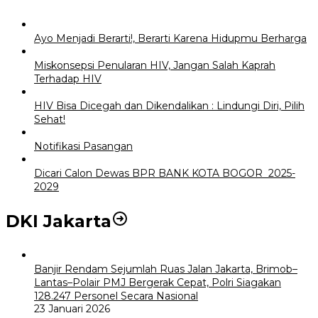
Ayo Menjadi Berarti!, Berarti Karena Hidupmu Berharga
Miskonsepsi Penularan HIV, Jangan Salah Kaprah
Terhadap HIV
HIV Bisa Dicegah dan Dikendalikan : Lindungi Diri, Pilih
Sehat!
Notifikasi Pasangan
Dicari Calon Dewas BPR BANK KOTA BOGOR 2025-
2029
DKI Jakarta
Banjir Rendam Sejumlah Ruas Jalan Jakarta, Brimob–
Lantas–Polair PMJ Bergerak Cepat, Polri Siagakan
128.247 Personel Secara Nasional
23 Januari 2026