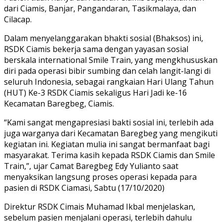
dari Ciamis, Banjar, Pangandaran, Tasikmalaya, dan
Cilacap.
Dalam menyelanggarakan bhakti sosial (Bhaksos) ini,
RSDK Ciamis bekerja sama dengan yayasan sosial
berskala international Smile Train, yang mengkhususkan
diri pada operasi bibir sumbing dan celah langit-langi di
seluruh Indonesia, sebagai rangkaian Hari Ulang Tahun
(HUT) Ke-3 RSDK Ciamis sekaligus Hari Jadi ke-16
Kecamatan Baregbeg, Ciamis.
“Kami sangat mengapresiasi bakti sosial ini, terlebih ada
juga warganya dari Kecamatan Baregbeg yang mengikuti
kegiatan ini. Kegiatan mulia ini sangat bermanfaat bagi
masyarakat. Terima kasih kepada RSDK Ciamis dan Smile
Train,”, ujar Camat Baregbeg Edy Yulianto saat
menyaksikan langsung proses operasi kepada para
pasien di RSDK Ciamasi, Sabtu (17/10/2020)
Direktur RSDK Cimais Muhamad Ikbal menjelaskan,
sebelum pasien menjalani operasi, terlebih dahulu