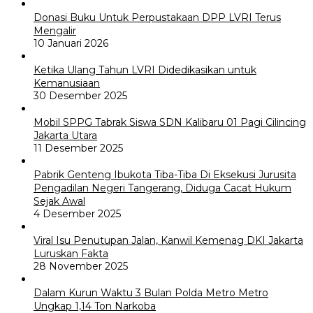
Donasi Buku Untuk Perpustakaan DPP LVRI Terus
Mengalir
10 Januari 2026
Ketika Ulang Tahun LVRI Didedikasikan untuk
Kemanusiaan
30 Desember 2025
Mobil SPPG Tabrak Siswa SDN Kalibaru 01 Pagi Cilincing
Jakarta Utara
11 Desember 2025
Pabrik Genteng Ibukota Tiba-Tiba Di Eksekusi Jurusita
Pengadilan Negeri Tangerang, Diduga Cacat Hukum
Sejak Awal
4 Desember 2025
Viral Isu Penutupan Jalan, Kanwil Kemenag DKI Jakarta
Luruskan Fakta
28 November 2025
Dalam Kurun Waktu 3 Bulan Polda Metro Metro
Ungkap 1,14 Ton Narkoba