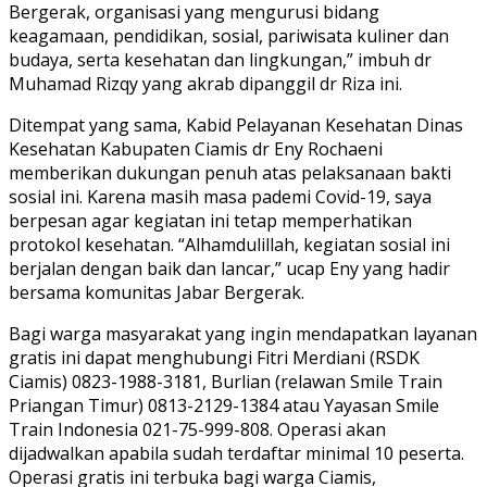
Bergerak, organisasi yang mengurusi bidang
keagamaan, pendidikan, sosial, pariwisata kuliner dan
budaya, serta kesehatan dan lingkungan,” imbuh dr
Muhamad Rizqy yang akrab dipanggil dr Riza ini.
Ditempat yang sama, Kabid Pelayanan Kesehatan Dinas
Kesehatan Kabupaten Ciamis dr Eny Rochaeni
memberikan dukungan penuh atas pelaksanaan bakti
sosial ini. Karena masih masa pademi Covid-19, saya
berpesan agar kegiatan ini tetap memperhatikan
protokol kesehatan. “Alhamdulillah, kegiatan sosial ini
berjalan dengan baik dan lancar,” ucap Eny yang hadir
bersama komunitas Jabar Bergerak.
Bagi warga masyarakat yang ingin mendapatkan layanan
gratis ini dapat menghubungi Fitri Merdiani (RSDK
Ciamis) 0823-1988-3181, Burlian (relawan Smile Train
Priangan Timur) 0813-2129-1384 atau Yayasan Smile
Train Indonesia 021-75-999-808. Operasi akan
dijadwalkan apabila sudah terdaftar minimal 10 peserta.
Operasi gratis ini terbuka bagi warga Ciamis,