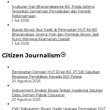
Syukuran Hari Bhayangkara ke-80, Polda Jateng
Teguhkan Semangat Pengabdian dan Pererat
Kebersamaan
1 Juli 2026
Bupati Bogor Ikut Hadir di Peringatan HUT Ke-80
Bhayangkara, Sinergi Polri dan Pemkab Bogor Jadi
Kunci Menjaga Keamanan Daerah
1 Juli 2026
Citizen Journalism
Bertepatan Dengan HUT RI ke-80, PT SBI Salurkan
Beasiswa Pendidikan Kepada 500 Pelajar
20 Agustus 2025
Indocement Angkat Bicara Terkait Insidental Jatuhan
Debu Semen Pabrik Citeureup
20 Agustus 2025
PWI Kabupaten Bogor Hadiri Upacara Peringatan HUT