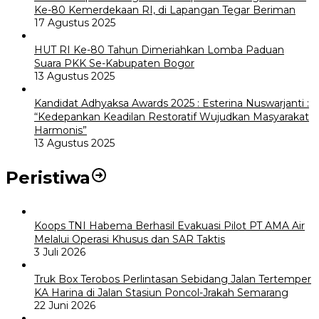
Ke-80 Kemerdekaan RI, di Lapangan Tegar Beriman
17 Agustus 2025
HUT RI Ke-80 Tahun Dimeriahkan Lomba Paduan
Suara PKK Se-Kabupaten Bogor
13 Agustus 2025
Kandidat Adhyaksa Awards 2025 : Esterina Nuswarjanti :
“Kedepankan Keadilan Restoratif Wujudkan Masyarakat
Harmonis”
13 Agustus 2025
Peristiwa
Koops TNI Habema Berhasil Evakuasi Pilot PT AMA Air
Melalui Operasi Khusus dan SAR Taktis
3 Juli 2026
Truk Box Terobos Perlintasan Sebidang Jalan Tertemper
KA Harina di Jalan Stasiun Poncol-Jrakah Semarang
22 Juni 2026