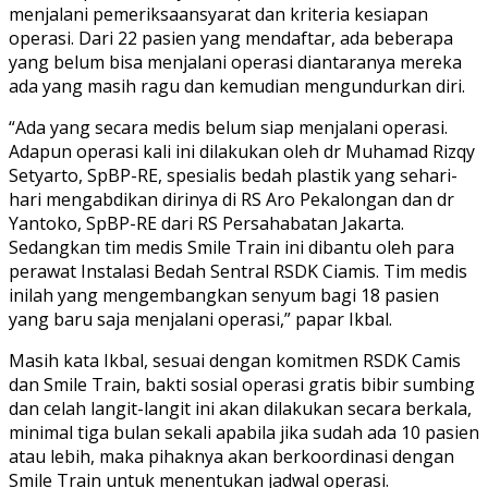
menjalani pemeriksaansyarat dan kriteria kesiapan
operasi. Dari 22 pasien yang mendaftar, ada beberapa
yang belum bisa menjalani operasi diantaranya mereka
ada yang masih ragu dan kemudian mengundurkan diri.
“Ada yang secara medis belum siap menjalani operasi.
Adapun operasi kali ini dilakukan oleh dr Muhamad Rizqy
Setyarto, SpBP-RE, spesialis bedah plastik yang sehari-
hari mengabdikan dirinya di RS Aro Pekalongan dan dr
Yantoko, SpBP-RE dari RS Persahabatan Jakarta.
Sedangkan tim medis Smile Train ini dibantu oleh para
perawat Instalasi Bedah Sentral RSDK Ciamis. Tim medis
inilah yang mengembangkan senyum bagi 18 pasien
yang baru saja menjalani operasi,” papar Ikbal.
Masih kata Ikbal, sesuai dengan komitmen RSDK Camis
dan Smile Train, bakti sosial operasi gratis bibir sumbing
dan celah langit-langit ini akan dilakukan secara berkala,
minimal tiga bulan sekali apabila jika sudah ada 10 pasien
atau lebih, maka pihaknya akan berkoordinasi dengan
Smile Train untuk menentukan jadwal operasi.