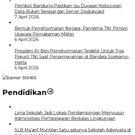
Pemkot Bandung Pastikan Isu Dugaan Kebocoran
Data Bukan Berasal dari Server Disdukcapil
7 April 2026
Bentuk Penghormatan Negara, Panglima TNI Pimpin
Upacara Pemakaman Militer
6 April 2026
Presiden RI Beri Penghormatan Terakhir Untuk Tiga
Prajurit TNI Saat Persemayaman di Bandara Soekarno-
Hatta
6 April 2026
Pendidikan
Lima Sekolah Jadi Lokasi Pendampingan Menyusun
Administrasi Pembelajaran Berbasis Lingkungan
SLB Ma’arif Muntilan Satu-satunya Sekolah Adiwiyata di