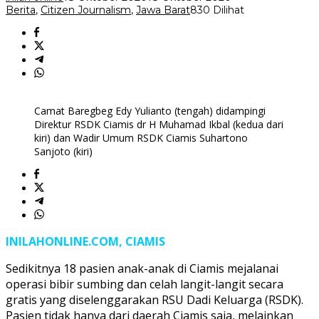
Berita
,
Citizen Journalism
,
Jawa Barat
830 Dilihat
Camat Baregbeg Edy Yulianto (tengah) didampingi
Direktur RSDK Ciamis dr H Muhamad Ikbal (kedua dari
kiri) dan Wadir Umum RSDK Ciamis Suhartono
Sanjoto (kiri)
INILAHONLINE.COM, CIAMIS
Sedikitnya 18 pasien anak-anak di Ciamis mejalanai
operasi bibir sumbing dan celah langit-langit secara
gratis yang diselenggarakan RSU Dadi Keluarga (RSDK).
Pasien tidak hanya dari daerah Ciamis saja, melainkan