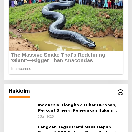
Hukkrim
Indonesia-Tiongkok Tukar Buronan,
Perkuat Sinergi Penegakan Hukum
Lintas Negara
18 Juli 2026
Langkah Tegas Demi Masa Depan