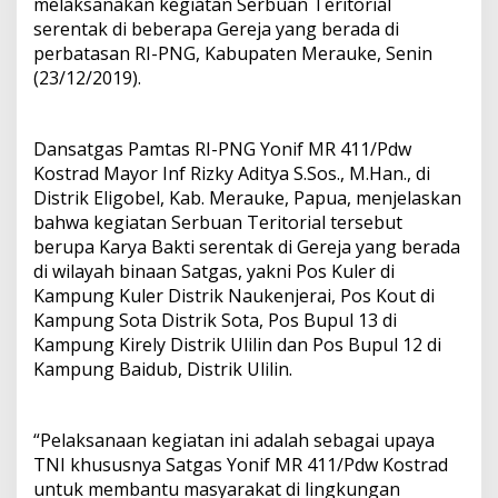
melaksanakan kegiatan Serbuan Teritorial
serentak di beberapa Gereja yang berada di
perbatasan RI-PNG, Kabupaten Merauke, Senin
(23/12/2019).
Dansatgas Pamtas RI-PNG Yonif MR 411/Pdw
Kostrad Mayor Inf Rizky Aditya S.Sos., M.Han., di
Distrik Eligobel, Kab. Merauke, Papua, menjelaskan
bahwa kegiatan Serbuan Teritorial tersebut
berupa Karya Bakti serentak di Gereja yang berada
di wilayah binaan Satgas, yakni Pos Kuler di
Kampung Kuler Distrik Naukenjerai, Pos Kout di
Kampung Sota Distrik Sota, Pos Bupul 13 di
Kampung Kirely Distrik Ulilin dan Pos Bupul 12 di
Kampung Baidub, Distrik Ulilin.
“Pelaksanaan kegiatan ini adalah sebagai upaya
TNI khususnya Satgas Yonif MR 411/Pdw Kostrad
untuk membantu masyarakat di lingkungan