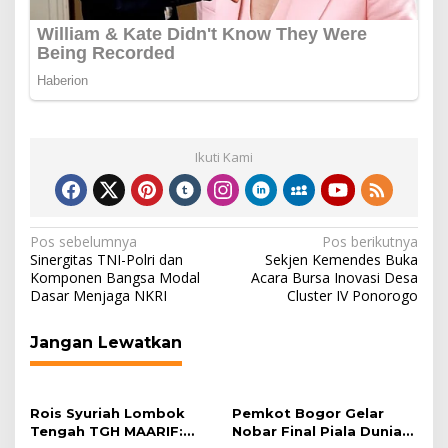
Ikuti Kami
Navigasi
Pos sebelumnya
Pos berikutnya
Sinergitas TNI-Polri dan
Sekjen Kemendes Buka
pos
Komponen Bangsa Modal
Acara Bursa Inovasi Desa
Dasar Menjaga NKRI
Cluster IV Ponorogo
Jangan Lewatkan
Rois Syuriah Lombok
Pemkot Bogor Gelar
Tengah TGH MAARIF:
Nobar Final Piala Dunia