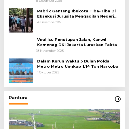
11 Desember 2025
Pabrik Genteng Ibukota Tiba-Tiba Di
Eksekusi Jurusita Pengadilan Negeri
Tangerang, Diduga Cacat Hukum Sejak
4 Desember 2025
Awal
Viral Isu Penutupan Jalan, Kanwil
Kemenag DKI Jakarta Luruskan Fakta
28 November 2025
Dalam Kurun Waktu 3 Bulan Polda
Metro Metro Ungkap 1,14 Ton Narkoba
1 Oktober 2025
Pantura