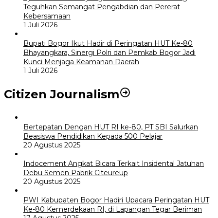
Teguhkan Semangat Pengabdian dan Pererat
Kebersamaan
1 Juli 2026
Bupati Bogor Ikut Hadir di Peringatan HUT Ke-80
Bhayangkara, Sinergi Polri dan Pemkab Bogor Jadi
Kunci Menjaga Keamanan Daerah
1 Juli 2026
Citizen Journalism
Bertepatan Dengan HUT RI ke-80, PT SBI Salurkan
Beasiswa Pendidikan Kepada 500 Pelajar
20 Agustus 2025
Indocement Angkat Bicara Terkait Insidental Jatuhan
Debu Semen Pabrik Citeureup
20 Agustus 2025
PWI Kabupaten Bogor Hadiri Upacara Peringatan HUT
Ke-80 Kemerdekaan RI, di Lapangan Tegar Beriman
17 Agustus 2025