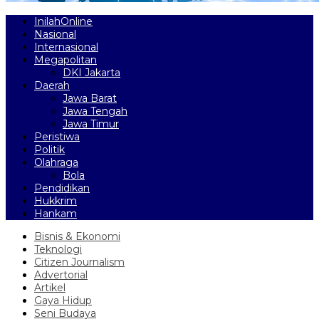
InilahOnline
Nasional
Internasional
Megapolitan
DKI Jakarta
Daerah
Jawa Barat
Jawa Tengah
Jawa Timur
Peristiwa
Politik
Olahraga
Bola
Pendidikan
Hukkrim
Hankam
Bisnis & Ekonomi
Teknologi
Citizen Journalism
Advertorial
Artikel
Gaya Hidup
Seni Budaya