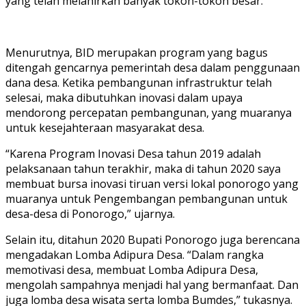
yang telah melahirkan banyak tokoh-tokoh besar.
Menurutnya, BID merupakan program yang bagus
ditengah gencarnya pemerintah desa dalam penggunaan
dana desa. Ketika pembangunan infrastruktur telah
selesai, maka dibutuhkan inovasi dalam upaya
mendorong percepatan pembangunan, yang muaranya
untuk kesejahteraan masyarakat desa.
“Karena Program Inovasi Desa tahun 2019 adalah
pelaksanaan tahun terakhir, maka di tahun 2020 saya
membuat bursa inovasi tiruan versi lokal ponorogo yang
muaranya untuk Pengembangan pembangunan untuk
desa-desa di Ponorogo,” ujarnya.
Selain itu, ditahun 2020 Bupati Ponorogo juga berencana
mengadakan Lomba Adipura Desa. “Dalam rangka
memotivasi desa, membuat Lomba Adipura Desa,
mengolah sampahnya menjadi hal yang bermanfaat. Dan
juga lomba desa wisata serta lomba Bumdes,” tukasnya.