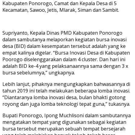
Kabupaten Ponorogo, Camat dan Kepala Desa di 5
Kecamatan, Sawoo, Jetis, Mlarak, Siman dan Sambit.
Supriyanto, Kepala Dinas PMD Kabupaten Ponorogo
dalam sambutanya melaporkan kegiatan bursa inovasi
desa (BID) dalam kesempatan tersebut adalah yang ke
empat kalinya digelar. “Bursa Inovasi Desa di Kabupaten
Poorogo diselenggarakan dalam 4 cluster. Dan hari ini
adalah BID ke-4 yang pelaksanaannya sama dengan 3 x
bursa sebelumnya,” ungkapnya.
Lebih lanjut, pihaknya mengungkapkan bahwasannya di
tahun 2019 ini telah melakukan beberapa lomba inovasi.
“Diantaranya lomba inovasi desa, bulan bhakti gotong
royong dan juga lomba teknologi tepat guna,” tukasnya.
Bupati Ponorogo, Ipong Muchlisoni dalam sambutannya
mengatakan tempat yang digunakan sebagai kegiatan
bursa tersebut merupakan sebuah tempat bersejarah