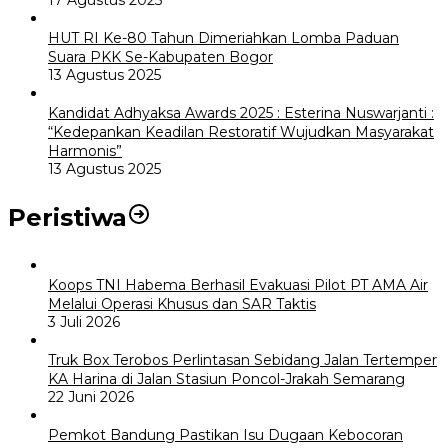
HUT RI Ke-80 Tahun Dimeriahkan Lomba Paduan
Suara PKK Se-Kabupaten Bogor
13 Agustus 2025
Kandidat Adhyaksa Awards 2025 : Esterina Nuswarjanti :
“Kedepankan Keadilan Restoratif Wujudkan Masyarakat
Harmonis”
13 Agustus 2025
Peristiwa
Koops TNI Habema Berhasil Evakuasi Pilot PT AMA Air
Melalui Operasi Khusus dan SAR Taktis
3 Juli 2026
Truk Box Terobos Perlintasan Sebidang Jalan Tertemper
KA Harina di Jalan Stasiun Poncol-Jrakah Semarang
22 Juni 2026
Pemkot Bandung Pastikan Isu Dugaan Kebocoran