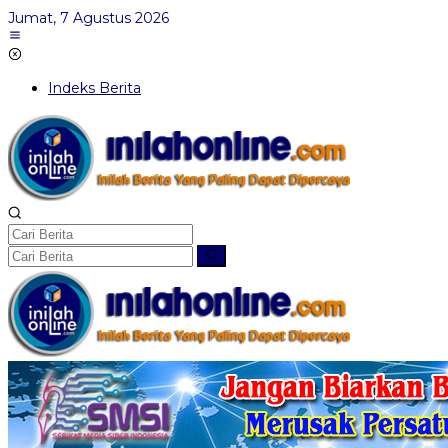
Lewati
Jumat, 7 Agustus 2026
ke
konten
Indeks Berita