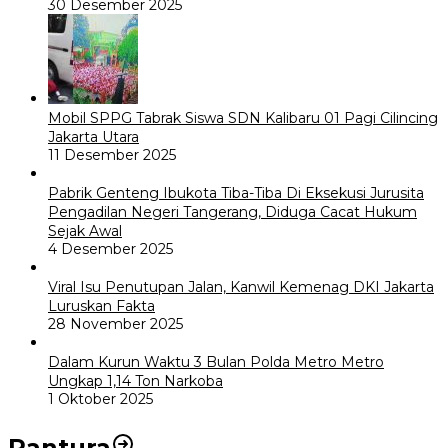
30 Desember 2025
Mobil SPPG Tabrak Siswa SDN Kalibaru 01 Pagi Cilincing
Jakarta Utara
11 Desember 2025
Pabrik Genteng Ibukota Tiba-Tiba Di Eksekusi Jurusita
Pengadilan Negeri Tangerang, Diduga Cacat Hukum
Sejak Awal
4 Desember 2025
Viral Isu Penutupan Jalan, Kanwil Kemenag DKI Jakarta
Luruskan Fakta
28 November 2025
Dalam Kurun Waktu 3 Bulan Polda Metro Metro
Ungkap 1,14 Ton Narkoba
1 Oktober 2025
Pantura