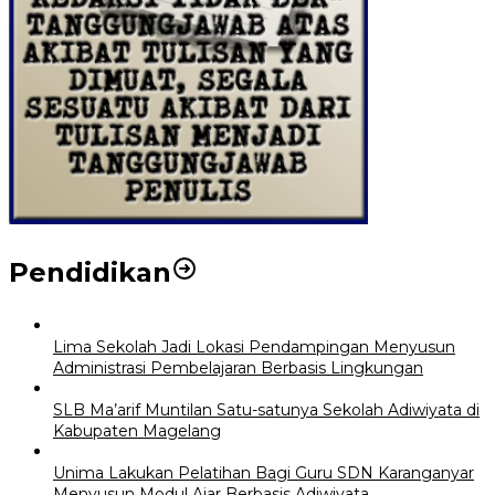
Pendidikan
Lima Sekolah Jadi Lokasi Pendampingan Menyusun
Administrasi Pembelajaran Berbasis Lingkungan
SLB Ma’arif Muntilan Satu-satunya Sekolah Adiwiyata di
Kabupaten Magelang
Unima Lakukan Pelatihan Bagi Guru SDN Karanganyar
Menyusun Modul Ajar Berbasis Adiwiyata