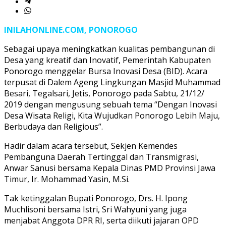
INILAHONLINE.COM, PONOROGO
Sebagai upaya meningkatkan kualitas pembangunan di
Desa yang kreatif dan Inovatif, Pemerintah Kabupaten
Ponorogo menggelar Bursa Inovasi Desa (BID). Acara
terpusat di Dalem Ageng Lingkungan Masjid Muhammad
Besari, Tegalsari, Jetis, Ponorogo pada Sabtu, 21/12/
2019 dengan mengusung sebuah tema “Dengan Inovasi
Desa Wisata Religi, Kita Wujudkan Ponorogo Lebih Maju,
Berbudaya dan Religious”.
Hadir dalam acara tersebut, Sekjen Kemendes
Pembanguna Daerah Tertinggal dan Transmigrasi,
Anwar Sanusi bersama Kepala Dinas PMD Provinsi Jawa
Timur, Ir. Mohammad Yasin, M.Si.
Tak ketinggalan Bupati Ponorogo, Drs. H. Ipong
Muchlisoni bersama Istri, Sri Wahyuni yang juga
menjabat Anggota DPR RI, serta diikuti jajaran OPD