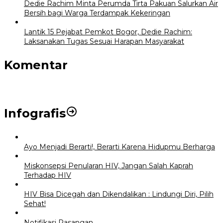
Dedie Rachim Minta Perumda Tirta Pakuan Salurkan Air
Bersih bagi Warga Terdampak Kekeringan
Lantik 15 Pejabat Pemkot Bogor, Dedie Rachim:
Laksanakan Tugas Sesuai Harapan Masyarakat
Komentar
Infografis
Ayo Menjadi Berarti!, Berarti Karena Hidupmu Berharga
Miskonsepsi Penularan HIV, Jangan Salah Kaprah
Terhadap HIV
HIV Bisa Dicegah dan Dikendalikan : Lindungi Diri, Pilih
Sehat!
Notifikasi Pasangan