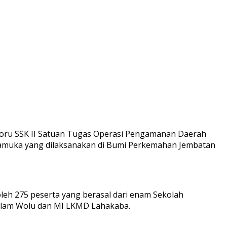
horu SSK II Satuan Tugas Operasi Pengamanan Daerah
ramuka yang dilaksanakan di Bumi Perkemahan Jembatan
oleh 275 peserta yang berasal dari enam Sekolah
Asalam Wolu dan MI LKMD Lahakaba.