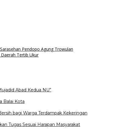
 Sarasehan Pendopo Agung Trowulan
Daerah Tertib Ukur
Mujadid Abad Kedua NU”
a Balai Kota
 Bersih bagi Warga Terdampak Kekeringan
kan Tugas Sesuai Harapan Masyarakat