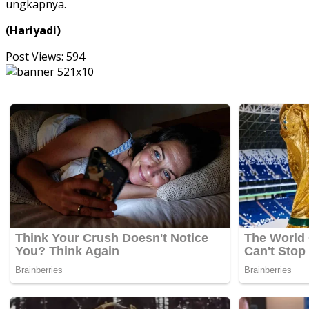
ungkapnya.
(Hariyadi)
Post Views:
594