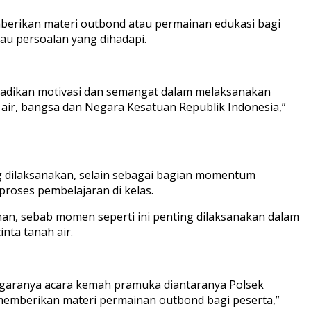
erikan materi outbond atau permainan edukasi bagi
au persoalan yang dihadapi.
ijadikan motivasi dan semangat dalam melaksanakan
h air, bangsa dan Negara Kesatuan Republik Indonesia,”
ng dilaksanakan, selain sebagai bagian momentum
roses pembelajaran di kelas.
n, sebab momen seperti ini penting dilaksanakan dalam
nta tanah air.
ggaranya acara kemah pramuka diantaranya Polsek
memberikan materi permainan outbond bagi peserta,”