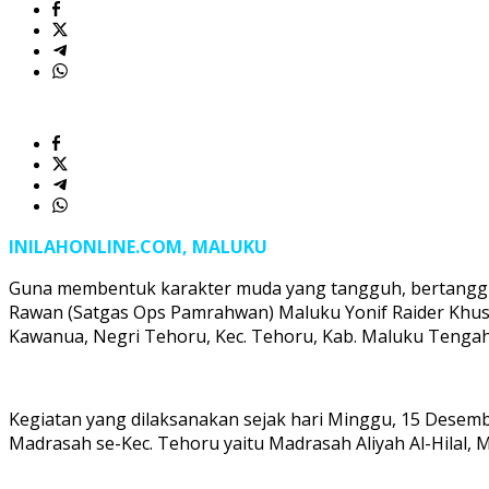
Tehoru
Maluku
INILAHONLINE.COM, MALUKU
Guna membentuk karakter muda yang tangguh, bertanggun
Rawan (Satgas Ops Pamrahwan) Maluku Yonif Raider Khus
Kawanua, Negri Tehoru, Kec. Tehoru, Kab. Maluku Tengah
Kegiatan yang dilaksanakan sejak hari Minggu, 15 Desemb
Madrasah se-Kec. Tehoru yaitu Madrasah Aliyah Al-Hilal,