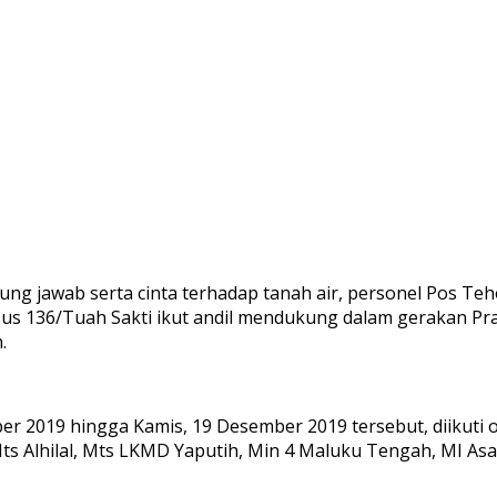
g jawab serta cinta terhadap tanah air, personel Pos Te
us 136/Tuah Sakti ikut andil mendukung dalam gerakan P
.
er 2019 hingga Kamis, 19 Desember 2019 tersebut, diikuti 
 Mts Alhilal, Mts LKMD Yaputih, Min 4 Maluku Tengah, MI 