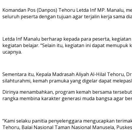
Komandan Pos (Danpos) Tehoru Letda Inf MP. Manalu, me
seluruh peserta dengan tujuan agar terjalin kerja sama d
Letda Inf Manalu berharap kepada para peserta, kegiata
kegiatan belajar. “Selain itu, kegiatan ini dapat memupuk
ucapnya.
Sementara itu, Kepala Madrasah Aliyah Al-Hilal Tehoru, 
silahturahmi, kemah pramuka yang digelar dapat melepask
Dirinya menambahkan, program kemah bersama tersebut k
rangka membina karakter generasi muda bangsa agar berjiwa
“Kami selaku panitia penyelenggara mengucapkan terima
Tehoru, Balai Nasional Taman Nasional Manusela, Puske