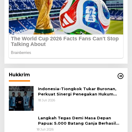
Hukkrim
Indonesia-Tiongkok Tukar Buronan,
Perkuat Sinergi Penegakan Hukum
Lintas Negara
18 Juli 2026
Langkah Tegas Demi Masa Depan
Papua: 5.000 Batang Ganja Berhasil
Diungkap Koops TNI Habema
18 Juli 2026