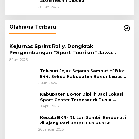
2026 Resmi Dibuka
28 Juni 2026
Olahraga Terbaru
Kejurnas Sprint Rally, Dongkrak
Pengembangan “Sport Tourism” Jawa
Tengah
8 Juni 2026
Telusuri Jejak Sejarah Sambut HJB ke-
544, Sekda Kabupaten Bogor Lepas
Gowes Napak Tilas Bogor
2 Juni 2026
Kabupaten Bogor Dipilih Jadi Lokasi
Sport Center Terbesar di Dunia,
Peluang Tingkatkan Pertumbuhan
10 April 2026
Ekonomi Baru
Kepala BKN- RI, Lari Sambil Berdonasi
di Ajang Pati Korpri Fun Run 5K
26 Januari 2026