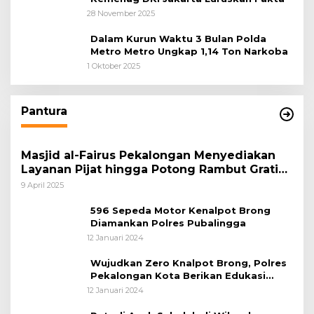
28 November 2025
Dalam Kurun Waktu 3 Bulan Polda
Metro Metro Ungkap 1,14 Ton Narkoba
1 Oktober 2025
Pantura
Masjid al-Fairus Pekalongan Menyediakan
Layanan Pijat hingga Potong Rambut Gratis
bagi Pemudik Lebaran 2025
9 April 2025
596 Sepeda Motor Kenalpot Brong
Diamankan Polres Pubalingga
12 Januari 2024
Wujudkan Zero Knalpot Brong, Polres
Pekalongan Kota Berikan Edukasi
Kepada Pelajar
12 Januari 2024