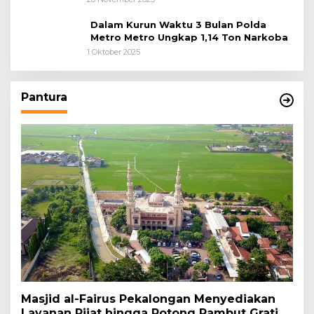
Dalam Kurun Waktu 3 Bulan Polda
Metro Metro Ungkap 1,14 Ton Narkoba
1 Oktober 2025
Pantura
Masjid al-Fairus Pekalongan Menyediakan
Layanan Pijat hingga Potong Rambut Gratis