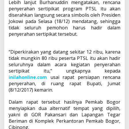
Lebih lanjut Burhanuddin mengatakan, rencana
penyerahan sertipikat program PTSL itu akan
diserahkan langsung secara simbolis oleh Presiden
Jokowi pada Selasa (18/12) mendatang, sehingga
tidak seluruh pemohon harus hadir dalam
penyerahan sertipikat tersebut.
“Diperkirakan yang datang sekitar 12 ribu, karena
tidak mungkin 80 ribu peserta PTSL itu akan hadir
seluruhnya dalam acara kegiatan penyerahan
sertipikat itu,” ungkapnya kepada
inilahonline.com
usai rapat persiapan rencana
penyerahan, di ruang rapat Bupati, Jumat
(8/12/2017) kemarin.
Dalam rapat tersebut hasilnya Pemkab Bogor
menyiapkan dua alternatif tempat yang dipilih,
yakni di GOR Pakansari dan Lapangan Tegar
Beriman di Komplek Perkantoran Pemkab Bogor,
Cibinong.