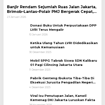
Banjir Rendam Sejumlah Ruas Jalan Jakarta,
Brimob–Lantas–Polair PMJ Bergerak Cepat,
Polri Siagakan 128.247 Personel Secara
23 Januari 2026
Nasional
Donasi Buku Untuk Perpustakaan DPP
LVRI Terus Mengalir
10 Januari 2026
Ketika Ulang Tahun LVRI Didedikasikan
untuk Kemanusiaan
30 Desember 2025
Mobil SPPG Tabrak Siswa SDN Kalibaru
01 Pagi Cilincing Jakarta Utara
11 Desember 2025
Pabrik Genteng Ibukota Tiba-Tiba Di
Eksekusi Jurusita Pengadilan Negeri
Tangerang, Diduga Cacat Hukum Sejak
4 Desember 2025
Awal
Viral Isu Penutupan Jalan, Kanwil
Kemenag DKI Jakarta Luruskan Fakta
28 November 2025