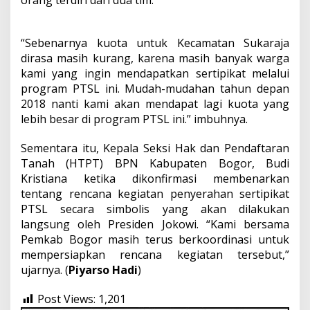
orang terdiri dari dua tim.
“Sebenarnya kuota untuk Kecamatan Sukaraja
dirasa masih kurang, karena masih banyak warga
kami yang ingin mendapatkan sertipikat melalui
program PTSL ini. Mudah-mudahan tahun depan
2018 nanti kami akan mendapat lagi kuota yang
lebih besar di program PTSL ini.” imbuhnya.
Sementara itu, Kepala Seksi Hak dan Pendaftaran
Tanah (HTPT) BPN Kabupaten Bogor, Budi
Kristiana ketika dikonfirmasi membenarkan
tentang rencana kegiatan penyerahan sertipikat
PTSL secara simbolis yang akan dilakukan
langsung oleh Presiden Jokowi. “Kami bersama
Pemkab Bogor masih terus berkoordinasi untuk
mempersiapkan rencana kegiatan tersebut,”
ujarnya. (
Piyarso Hadi
)
Post Views:
1,201