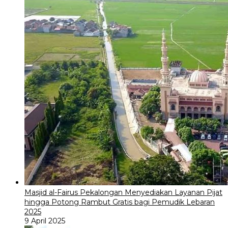
Masjid al-Fairus Pekalongan Menyediakan Layanan Pijat
hingga Potong Rambut Gratis bagi Pemudik Lebaran
2025
9 April 2025