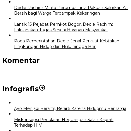
Dedie Rachim Minta Perumda Tirta Pakuan Salurkan Air
Bersih bagi Warga Terdampak Kekeringan
Lantik 15 Pejabat Pemkot Bogor, Dedie Rachim:
Laksanakan Tugas Sesuai Harapan Masyarakat
Roda Pemerintahan Dedie-Jenal Perkuat Kebijakan
Lingkungan Hidup dari Hulu hingga Hilir
Komentar
Infografis
Ayo Menjadi Berarti!, Berarti Karena Hidupmu Berharga
Miskonsepsi Penularan HIV, Jangan Salah Kaprah
Terhadap HIV