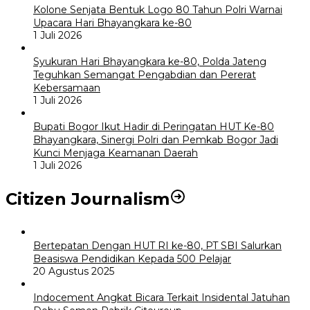
Kolone Senjata Bentuk Logo 80 Tahun Polri Warnai
Upacara Hari Bhayangkara ke-80
1 Juli 2026
Syukuran Hari Bhayangkara ke-80, Polda Jateng
Teguhkan Semangat Pengabdian dan Pererat
Kebersamaan
1 Juli 2026
Bupati Bogor Ikut Hadir di Peringatan HUT Ke-80
Bhayangkara, Sinergi Polri dan Pemkab Bogor Jadi
Kunci Menjaga Keamanan Daerah
1 Juli 2026
Citizen Journalism
Bertepatan Dengan HUT RI ke-80, PT SBI Salurkan
Beasiswa Pendidikan Kepada 500 Pelajar
20 Agustus 2025
Indocement Angkat Bicara Terkait Insidental Jatuhan