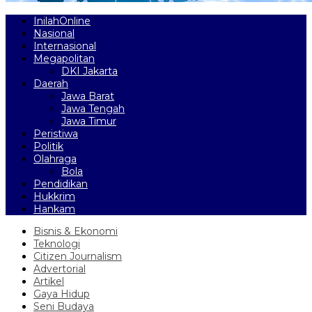
InilahOnline
Nasional
Internasional
Megapolitan
DKI Jakarta
Daerah
Jawa Barat
Jawa Tengah
Jawa Timur
Peristiwa
Politik
Olahraga
Bola
Pendidikan
Hukkrim
Hankam
Bisnis & Ekonomi
Teknologi
Citizen Journalism
Advertorial
Artikel
Gaya Hidup
Seni Budaya