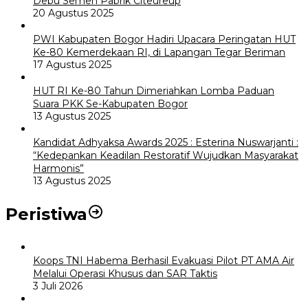
Debu Semen Pabrik Citeureup
20 Agustus 2025
PWI Kabupaten Bogor Hadiri Upacara Peringatan HUT
Ke-80 Kemerdekaan RI, di Lapangan Tegar Beriman
17 Agustus 2025
HUT RI Ke-80 Tahun Dimeriahkan Lomba Paduan
Suara PKK Se-Kabupaten Bogor
13 Agustus 2025
Kandidat Adhyaksa Awards 2025 : Esterina Nuswarjanti :
“Kedepankan Keadilan Restoratif Wujudkan Masyarakat
Harmonis”
13 Agustus 2025
Peristiwa
Koops TNI Habema Berhasil Evakuasi Pilot PT AMA Air
Melalui Operasi Khusus dan SAR Taktis
3 Juli 2026