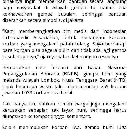
pihaknya ingin memberikan bantuan secara langsung
bagi masyarakat di wilayah gempa itu, namun ada
kekhawatiran gempa susulan, sehingga bantuan
diserahkan secara simbolis, di Jakarta.
”Kami memberangkatkan tim medis dari Indonesian
Orthopaedic Association, untuk menangani korban-
korban yang mengalami patah tulang. Saya berharap,
para korban bisa segera pulih dan tidak ada lagi gempa
susulan lainnya,” ujarnya dalam keterangan resminya.
Berdasarkan data terbaru dari Badan Nasional
Penanggulanan Bencana (BNPB), gempa bumi yang
melanda wilayah Lombok, Nusa Tenggara Barat (NTB)
sejak beberapa waktu lalu, telah menelan 259 korban
jiwa dan 1.033 korban luka berat.
Tak hanya itu, bahkan rumah warga juga mengalami
kerusakan sebagian tak layak huni, sehingga harus
diungsikan ke tempat tinggal sementara.
Selain menimbulkan korban jiwa, gempa bumi juga