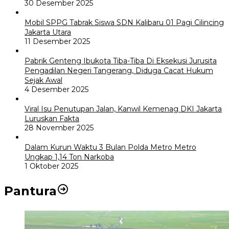
30 Desember 2025
Mobil SPPG Tabrak Siswa SDN Kalibaru 01 Pagi Cilincing
Jakarta Utara
11 Desember 2025
Pabrik Genteng Ibukota Tiba-Tiba Di Eksekusi Jurusita
Pengadilan Negeri Tangerang, Diduga Cacat Hukum
Sejak Awal
4 Desember 2025
Viral Isu Penutupan Jalan, Kanwil Kemenag DKI Jakarta
Luruskan Fakta
28 November 2025
Dalam Kurun Waktu 3 Bulan Polda Metro Metro
Ungkap 1,14 Ton Narkoba
1 Oktober 2025
Pantura