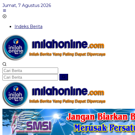
Lewati
Jumat, 7 Agustus 2026
ke
konten
Indeks Berita