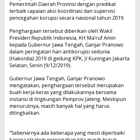
Pemerintah Daerah Provinsi dengan predikat
terbaik capaian aksi koordinasi dan supervisi
pencegahan korupsi secara nasional tahun 2019.
Penghargaan tersebut diberikan oleh Wakil
Presiden Republik Indonesia, KH Ma’ruf Amin
kepada Gubernur Jawa Tengah, Ganjar Pranowo
dalam peringatan hari antikorupsi sedunia
(Hakordia) 2019 di gedung KPK, Jl Kuningan Jakarta
Selatan, Senin (9/12/2019).
Gubernur Jawa Tengah, Ganjar Pranowo
mengatakan, penghargaan tersebut merupakan
buah kerja keras yang dilakukannya bersama
instansi di lingkungan Pemprov Jateng. Meskipun
menurutnya, masih banyak hal yang harus
ditingkatkan.
“Sebenarnya ada beberapa yang mesti diperbaiki
karena strategi pencegahan kita masih buruk