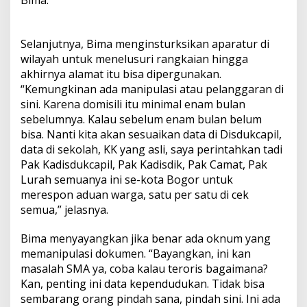
Bima.
Selanjutnya, Bima menginsturksikan aparatur di
wilayah untuk menelusuri rangkaian hingga
akhirnya alamat itu bisa dipergunakan.
“Kemungkinan ada manipulasi atau pelanggaran di
sini. Karena domisili itu minimal enam bulan
sebelumnya. Kalau sebelum enam bulan belum
bisa. Nanti kita akan sesuaikan data di Disdukcapil,
data di sekolah, KK yang asli, saya perintahkan tadi
Pak Kadisdukcapil, Pak Kadisdik, Pak Camat, Pak
Lurah semuanya ini se-kota Bogor untuk
merespon aduan warga, satu per satu di cek
semua,” jelasnya.
Bima menyayangkan jika benar ada oknum yang
memanipulasi dokumen. “Bayangkan, ini kan
masalah SMA ya, coba kalau teroris bagaimana?
Kan, penting ini data kependudukan. Tidak bisa
sembarang orang pindah sana, pindah sini. Ini ada