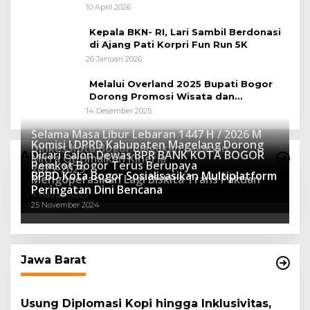
Peluang Tingkatkan Pertumbuhan
10 April 2026
Ekonomi Baru
Kepala BKN- RI, Lari Sambil Berdonasi
di Ajang Pati Korpri Fun Run 5K
26 Januari 2026
Melalui Overland 2025 Bupati Bogor
Dorong Promosi Wisata dan
Pelestarian Alam
14 Desember 2025
Selama Masa Libur Lebaran 1447 H / 2026 M
Komisi I DPRD Kabupaten Magelang Dorong
Dinkes Kota Bogor Siagakan Layanan
Dicari Calon Dewas BPR BANK KOTA BOGOR
Advertorial
Mitra Optimalkan Kinerja
Kesehatan
Pemkot Bogor Terus Berupaya
16 Maret 2026
2025-2029
BPBD Kota Bogor Sosialisasikan Multiplatform
27 Mei 2025
Mengoperasikan Lagi Biskita Trans Pakuan
15 April 2025
Peringatan Dini Bencana
4 Februari 2025
25 November 2024
Jawa Barat
Usung Diplomasi Kopi hingga Inklusivitas,