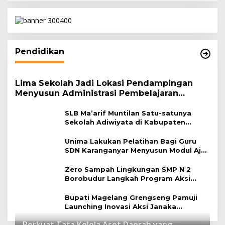
Pendidikan
Lima Sekolah Jadi Lokasi Pendampingan
Menyusun Administrasi Pembelajaran
Berbasis Lingkungan
SLB Ma’arif Muntilan Satu-satunya
Sekolah Adiwiyata di Kabupaten
Magelang
Unima Lakukan Pelatihan Bagi Guru
SDN Karanganyar Menyusun Modul Ajar
Berbasis Adiwiyata
Zero Sampah Lingkungan SMP N 2
Borobudur Langkah Program Aksi
Janaka
Bupati Magelang Grengseng Pamuji
Launching Inovasi Aksi Janaka
Program Sekolah Adiwiyata
Perkuat Tata Kelola Aset Daerah yang