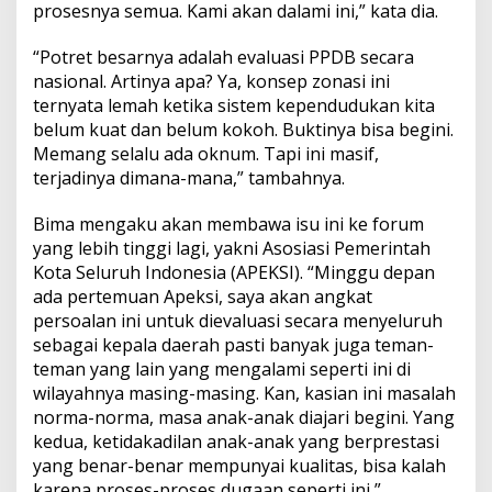
prosesnya semua. Kami akan dalami ini,” kata dia.
“Potret besarnya adalah evaluasi PPDB secara
nasional. Artinya apa? Ya, konsep zonasi ini
ternyata lemah ketika sistem kependudukan kita
belum kuat dan belum kokoh. Buktinya bisa begini.
Memang selalu ada oknum. Tapi ini masif,
terjadinya dimana-mana,” tambahnya.
Bima mengaku akan membawa isu ini ke forum
yang lebih tinggi lagi, yakni Asosiasi Pemerintah
Kota Seluruh Indonesia (APEKSI). “Minggu depan
ada pertemuan Apeksi, saya akan angkat
persoalan ini untuk dievaluasi secara menyeluruh
sebagai kepala daerah pasti banyak juga teman-
teman yang lain yang mengalami seperti ini di
wilayahnya masing-masing. Kan, kasian ini masalah
norma-norma, masa anak-anak diajari begini. Yang
kedua, ketidakadilan anak-anak yang berprestasi
yang benar-benar mempunyai kualitas, bisa kalah
karena proses-proses dugaan seperti ini,”